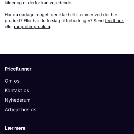
kilder og er derfor kun vejledende. 

Har du opdaget noget, der ikke helt stemmer ved det her 
produkt? Eller har du forslag til forbedringer? Send 
feedback
eller 
rapporter problem
.
PriceRunner
Om os
Kontakt os
Nyhedsrum
Arbejd hos os
Lær mere