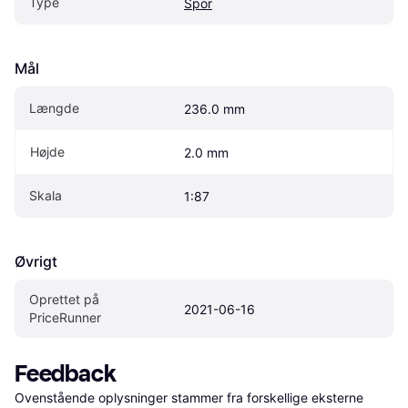
Type
Spor
Mål
Længde
236.0 mm
Højde
2.0 mm
Skala
1:87
Øvrigt
Oprettet på 
2021-06-16
PriceRunner
Feedback
Ovenstående oplysninger stammer fra forskellige eksterne 