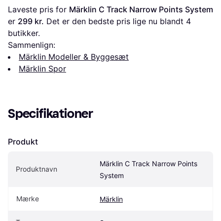
Laveste pris for 
Märklin C Track Narrow Points System
er 
299 kr.
 Det er den bedste pris lige nu blandt 
4
butikker.
Sammenlign:
Märklin Modeller & Byggesæt
Märklin Spor
Specifikationer
Produkt
Märklin C Track Narrow Points 
Produktnavn
System
Mærke
Märklin