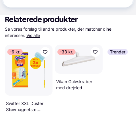
Relaterede produkter
Se vores forslag til andre produkter, der matcher dine 
interesser.
Vis alle
-6 kr.
-33 kr.
Trender
Vikan Gulvskraber
med drejeled
Swiffer XXL Duster
Støvmagnetsæt
Håndtag 2 Refills