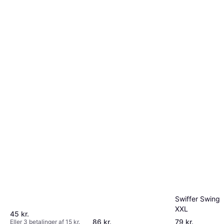
Swiffer Swing 
XXL
45 kr.
86 kr.
79 kr.
Eller 3 betalinger af 15 kr.