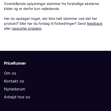
Ovenstående oplysninger stammer fra forskellige eksterne 
kilder og er derfor kun vejledende. 

Har du opdaget noget, der ikke helt stemmer ved det her 
produkt? Eller har du forslag til forbedringer? Send 
feedback
eller 
rapporter problem
.
PriceRunner
Om os
Kontakt os
Nyhedsrum
Arbejd hos os