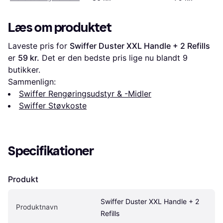
Læs om produktet
Laveste pris for 
Swiffer Duster XXL Handle + 2 Refills
er 
59 kr.
 Det er den bedste pris lige nu blandt 
9
butikker.
Sammenlign:
Swiffer Rengøringsudstyr & -Midler
Swiffer Støvkoste
Specifikationer
Produkt
Swiffer Duster XXL Handle + 2 
Produktnavn
Refills