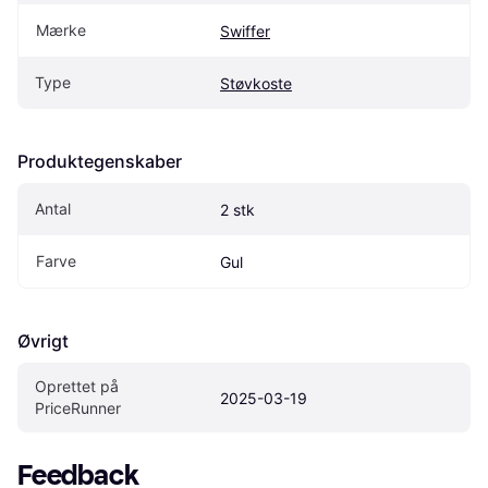
Mærke
Swiffer
Type
Støvkoste
Produktegenskaber
Antal
2 stk
Farve
Gul
Øvrigt
Oprettet på 
2025-03-19
PriceRunner
Feedback