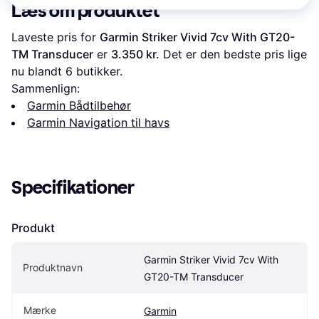
Læs om produktet
Laveste pris for 
Garmin Striker Vivid 7cv With GT20-
TM Transducer
 er 
3.350 kr.
 Det er den bedste pris lige 
nu blandt 
6
 butikker.
Sammenlign:
Garmin Bådtilbehør
Garmin Navigation til havs
Specifikationer
Produkt
Garmin Striker Vivid 7cv With 
Produktnavn
GT20-TM Transducer
Mærke
Garmin