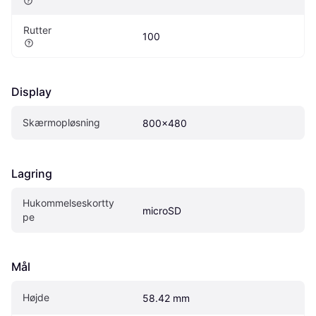
Rutter
100
Display
Skærmopløsning
800x480
Lagring
Hukommelseskortty
microSD
pe
Mål
Højde
58.42 mm