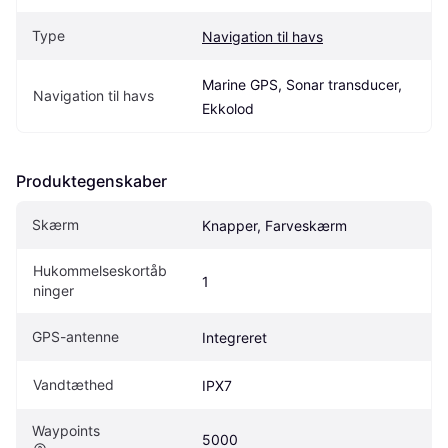
Type
Navigation til havs
Marine GPS, Sonar transducer, 
Navigation til havs
Ekkolod
Produktegenskaber
Skærm
Knapper, Farveskærm
Hukommelseskortåb
1
ninger
GPS-antenne
Integreret
Vandtæthed
IPX7
Waypoints
5000