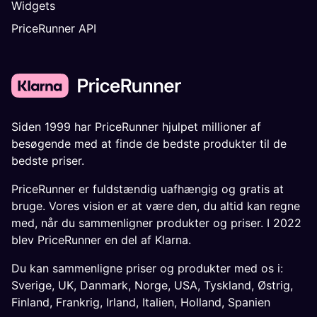
Widgets
PriceRunner API
Siden 1999 har PriceRunner hjulpet millioner af
besøgende med at finde de bedste produkter til de
bedste priser.
PriceRunner er fuldstændig uafhængig og gratis at
bruge. Vores vision er at være den, du altid kan regne
med, når du sammenligner produkter og priser. I 2022
blev PriceRunner en del af Klarna.
Du kan sammenligne priser og produkter med os i:
Sverige
,
UK
,
Danmark
,
Norge
,
USA
,
Tyskland
,
Østrig
,
Finland
,
Frankrig
,
Irland
,
Italien
,
Holland
,
Spanien