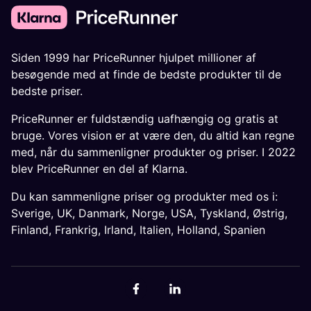
Siden 1999 har PriceRunner hjulpet millioner af
besøgende med at finde de bedste produkter til de
bedste priser.
PriceRunner er fuldstændig uafhængig og gratis at
bruge. Vores vision er at være den, du altid kan regne
med, når du sammenligner produkter og priser. I 2022
blev PriceRunner en del af Klarna.
Du kan sammenligne priser og produkter med os i:
Sverige
,
UK
,
Danmark
,
Norge
,
USA
,
Tyskland
,
Østrig
,
Finland
,
Frankrig
,
Irland
,
Italien
,
Holland
,
Spanien