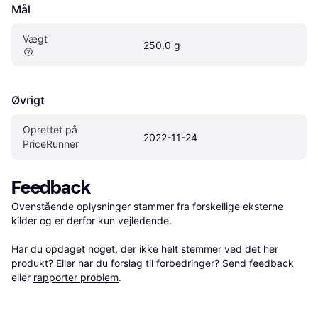
Mål
Vægt
250.0 g
Øvrigt
Oprettet på 
2022-11-24
PriceRunner
Feedback
Ovenstående oplysninger stammer fra forskellige eksterne 
kilder og er derfor kun vejledende. 

Har du opdaget noget, der ikke helt stemmer ved det her 
produkt? Eller har du forslag til forbedringer? Send 
feedback
eller 
rapporter problem
.