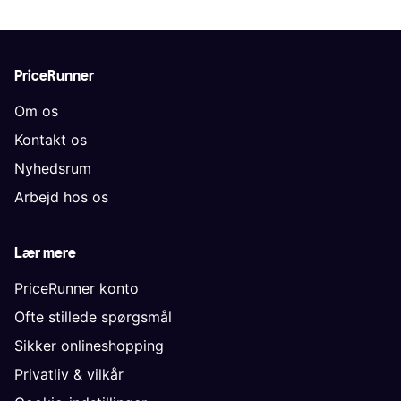
PriceRunner
Om os
Kontakt os
Nyhedsrum
Arbejd hos os
Lær mere
PriceRunner konto
Ofte stillede spørgsmål
Sikker onlineshopping
Privatliv & vilkår