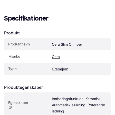
Specifikationer
Produkt
Produktnavn
Cera Slim Crimper
Mærke
Cera
Type
Crepejern
Produktegenskaber
Ioniseringsfunktion, Keramisk, 
Egenskaber
Automatisk slukning, Roterende 
ledning