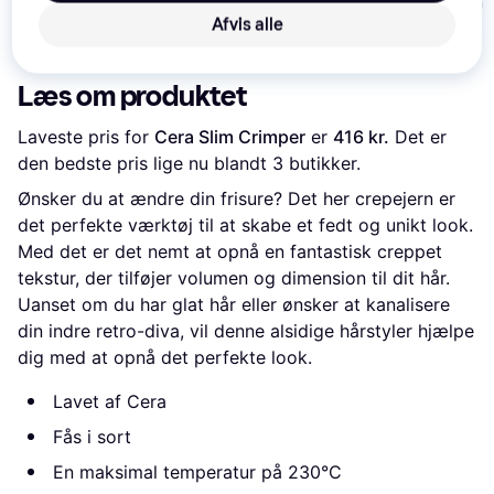
Crimping Iron
158 kr.
209 kr.
Afvis alle
VS6
599 kr.
Eller 3 betalinger af 53 kr.
Eller 3 betalinger af 70 kr.
Læs om produktet
Laveste pris for 
Cera Slim Crimper
 er 
416 kr.
 Det er 
den bedste pris lige nu blandt 
3
 butikker.
Ønsker du at ændre din frisure? Det her crepejern er
det perfekte værktøj til at skabe et fedt og unikt look.
Med det er det nemt at opnå en fantastisk creppet
tekstur, der tilføjer volumen og dimension til dit hår.
Uanset om du har glat hår eller ønsker at kanalisere
din indre retro-diva, vil denne alsidige hårstyler hjælpe
dig med at opnå det perfekte look.
Lavet af Cera
Fås i sort
En maksimal temperatur på 230°C