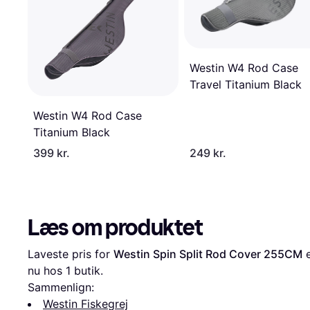
Westin W4 Rod Case
Travel Titanium Black
Westin W4 Rod Case
Titanium Black
399 kr.
249 kr.
Læs om produktet
Laveste pris for 
Westin Spin Split Rod Cover 255CM
 
nu hos 1 butik.
Sammenlign:
Westin Fiskegrej