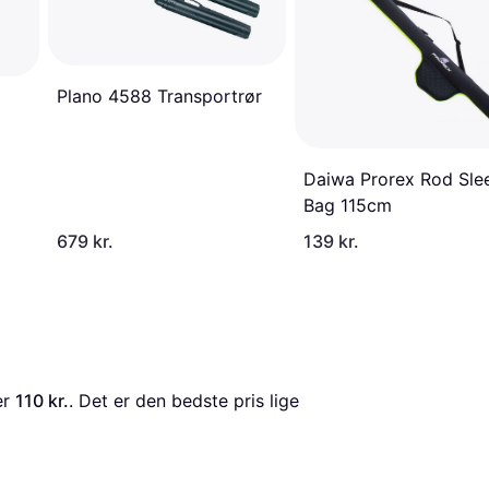
Plano 4588 Transportrør
Daiwa Prorex Rod Sle
Bag 115cm
679 kr.
139 kr.
er 
110 kr.
. Det er den bedste pris lige 