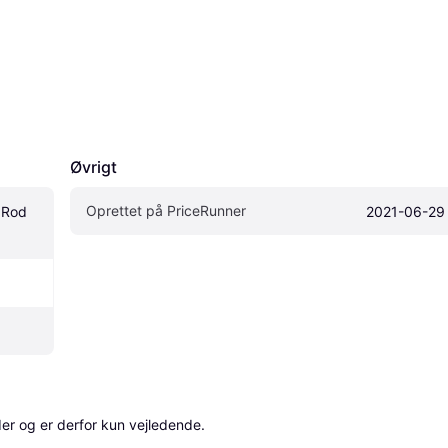
Øvrigt
Oprettet på PriceRunner
 Rod 
2021-06-29
r og er derfor kun vejledende. 
