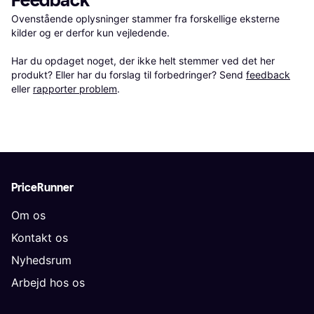
Feedback
Ovenstående oplysninger stammer fra forskellige eksterne 
kilder og er derfor kun vejledende. 

Har du opdaget noget, der ikke helt stemmer ved det her 
produkt? Eller har du forslag til forbedringer? Send 
feedback
eller 
rapporter problem
.
PriceRunner
Om os
Kontakt os
Nyhedsrum
Arbejd hos os