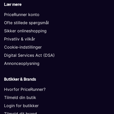
Lær mere
PriceRunner konto
Ofte stillede spørgsmål
Sikker onlineshopping
Privatliv & vilkår
Cookie-indstillinger
Digital Services Act (DSA)
Annonceoplysning
Butikker & Brands
Hvorfor PriceRunner?
Tilmeld din butik
Login for butikker
Tilmeld dit brand