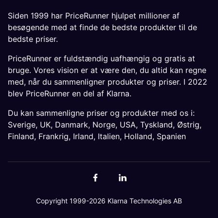
Siden 1999 har PriceRunner hjulpet millioner af
besøgende med at finde de bedste produkter til de
bedste priser.
PriceRunner er fuldstændig uafhængig og gratis at
bruge. Vores vision er at være den, du altid kan regne
med, når du sammenligner produkter og priser. I 2022
blev PriceRunner en del af Klarna.
Du kan sammenligne priser og produkter med os i:
Sverige
,
UK
,
Danmark
,
Norge
,
USA
,
Tyskland
,
Østrig
,
Finland
,
Frankrig
,
Irland
,
Italien
,
Holland
,
Spanien
Copyright 1999-2026 Klarna Technologies AB