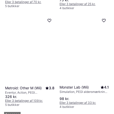
Eller 3 betalinger af 70 kr.
Eller 3 betalinger af 25 kr.
5 butikker
4 butikker
Monster Lab (Wii)
4.1
Metroid: Other M (Wii)
3.8
Simulation, PEGI aldersmærkning
Eventyr, Action, PEGI
7
326 kr.
aldersmærkning 16
98 kr.
Eller 3 betalinger af 109 kr.
Eller 3 betalinger af 33 kr.
5 butikker
4 butikker