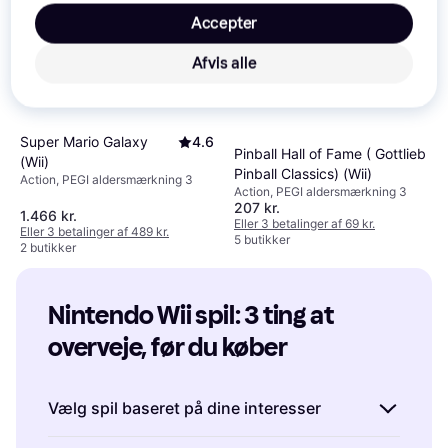
Accepter
Afvis alle
Super Mario Galaxy
4.6
Pinball Hall of Fame ( Gottlieb
(Wii)
Pinball Classics) (Wii)
Action, PEGI aldersmærkning 3
Action, PEGI aldersmærkning 3
207 kr.
1.466 kr.
Eller 3 betalinger af 69 kr.
Eller 3 betalinger af 489 kr.
5 butikker
2 butikker
Nintendo Wii spil: 3 ting at 
overveje, før du køber
Vælg spil baseret på dine interesser