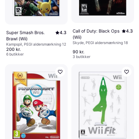
Call of Duty: Black Ops
4.3
Super Smash Bros.
4.3
(Wii)
Brawl (Wii)
Skyde, PEGI aldersmærkning 18
Kampspil, PEGI aldersmærkning 12
200 kr.
90 kr.
6 butikker
3 butikker