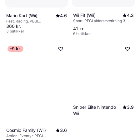
Wii Fit (Wii)
4.2
Mario Kart (Wii)
4.6
Sport, PEGI aldersmærkning 3
Fest, Racing, PEGI
360 kr.
aldersmærkning 3
41 kr.
3 butikker
6 butikker
-9 kr.
Sniper Elite Nintendo
3.9
Wii
Cosmic Family (Wii)
3.6
Action, Eventyr, PEGI