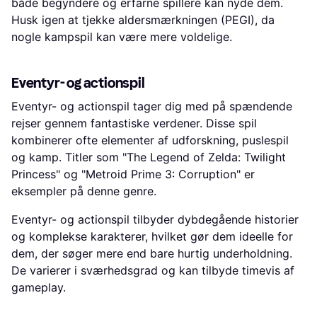
både begyndere og erfarne spillere kan nyde dem.
Husk igen at tjekke aldersmærkningen (PEGI), da
nogle kampspil kan være mere voldelige.
Eventyr- og actionspil
Eventyr- og actionspil tager dig med på spændende
rejser gennem fantastiske verdener. Disse spil
kombinerer ofte elementer af udforskning, puslespil
og kamp. Titler som "The Legend of Zelda: Twilight
Princess" og "Metroid Prime 3: Corruption" er
eksempler på denne genre.
Eventyr- og actionspil tilbyder dybdegående historier
og komplekse karakterer, hvilket gør dem ideelle for
dem, der søger mere end bare hurtig underholdning.
De varierer i sværhedsgrad og kan tilbyde timevis af
gameplay.