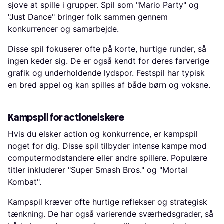
sjove at spille i grupper. Spil som "Mario Party" og
"Just Dance" bringer folk sammen gennem
konkurrencer og samarbejde.
Disse spil fokuserer ofte på korte, hurtige runder, så
ingen keder sig. De er også kendt for deres farverige
grafik og underholdende lydspor. Festspil har typisk
en bred appel og kan spilles af både børn og voksne.
Kampspil for actionelskere
Hvis du elsker action og konkurrence, er kampspil
noget for dig. Disse spil tilbyder intense kampe mod
computermodstandere eller andre spillere. Populære
titler inkluderer "Super Smash Bros." og "Mortal
Kombat".
Kampspil kræver ofte hurtige reflekser og strategisk
tænkning. De har også varierende sværhedsgrader, så