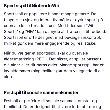
Sportsspil til Nintendo Wii
Sportsspil er populære blandt mange gamere. De
tilbyder en sjov og interaktiv måde at dyrke sport på
uden at skulle forlade stuen. Med titler som "Wii
Sports" og "FIFA" kan du nyde alt fra tennis til fodbold.
Sportsspil er ofte designet med bevægelseskontrol,
hvilket gør dem mere engagerende og realistiske.
Når du vælger et sportsspil, skal du overveje
aldersmærkning (PEGI). Det sikrer, at spillet passer til
din alder eller dit barns alder. Mange sportsspil har en
lav aldersmærkning, hvilket gør dem velegnede til alle
aldre.
Festspil til sociale sammenkomster
Festspil er perfekte til sociale sammenkomster og
familietid. De er designet til at være lette at lære og