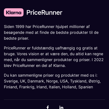
Siden 1999 har PriceRunner hjulpet millioner af
besøgende med at finde de bedste produkter til de
bedste priser.
PriceRunner er fuldstændig uafhængig og gratis at
bruge. Vores vision er at være den, du altid kan regne
med, når du sammenligner produkter og priser. I 2022
blev PriceRunner en del af Klarna.
Du kan sammenligne priser og produkter med os i:
Sverige
,
UK
,
Danmark
,
Norge
,
USA
,
Tyskland
,
Østrig
,
Finland
,
Frankrig
,
Irland
,
Italien
,
Holland
,
Spanien