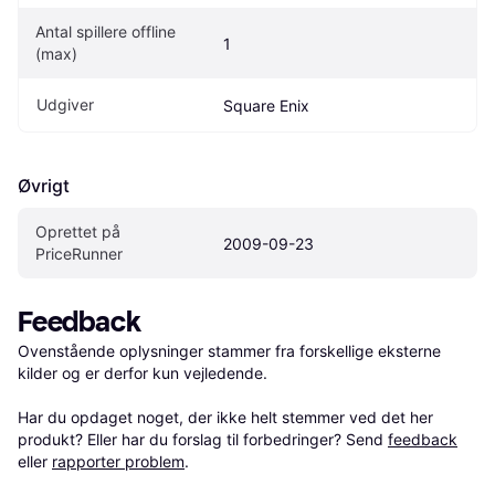
Antal spillere offline 
1
(max)
Udgiver
Square Enix
Øvrigt
Oprettet på 
2009-09-23
PriceRunner
Feedback
Ovenstående oplysninger stammer fra forskellige eksterne 
kilder og er derfor kun vejledende. 

Har du opdaget noget, der ikke helt stemmer ved det her 
produkt? Eller har du forslag til forbedringer? Send 
feedback
eller 
rapporter problem
.