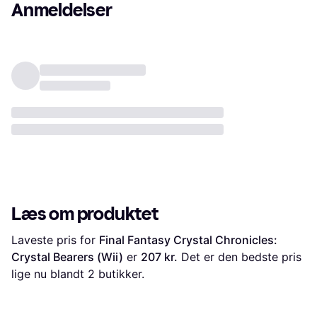
Anmeldelser
Læs om produktet
Laveste pris for 
Final Fantasy Crystal Chronicles: 
Crystal Bearers (Wii)
 er 
207 kr.
 Det er den bedste pris 
lige nu blandt 
2
 butikker.