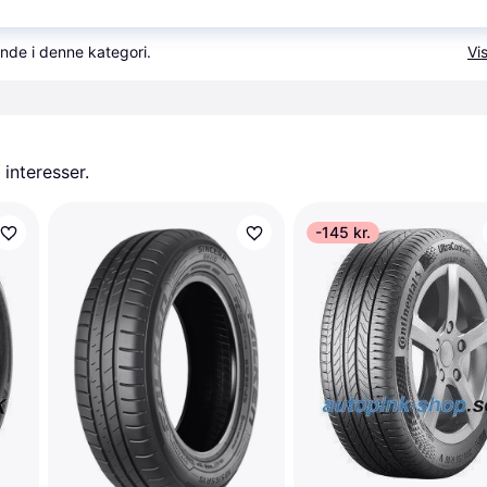
nde i denne kategori.
Vis
 interesser.
-145 kr.