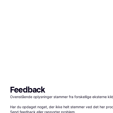
Feedback
Ovenstående oplysninger stammer fra forskellige eksterne kilde
Har du opdaget noget, der ikke helt stemmer ved det her produkt
Send 
feedback
 eller 
rapporter problem
.