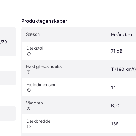
Produktegenskaber
Sæson
Helårsdæk
/70 
Dækstøj
71 dB
Hastighedsindeks
T (190 km/t)
Fælgdimension
14
Vådgreb
B, C
Dækbredde
165