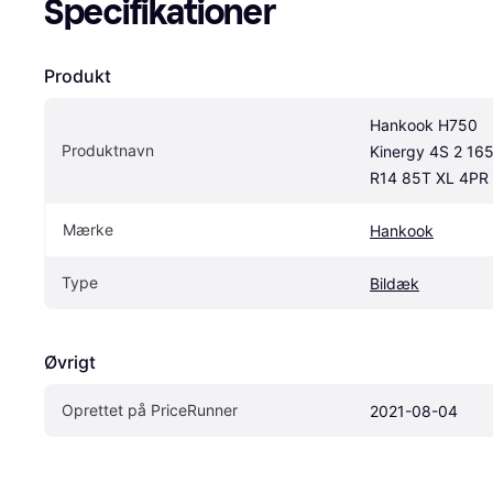
Specifikationer
Produkt
Hankook H750 
Produktnavn
Kinergy 4S 2 165
R14 85T XL 4PR
Mærke
Hankook
Type
Bildæk
Øvrigt
Oprettet på PriceRunner
2021-08-04