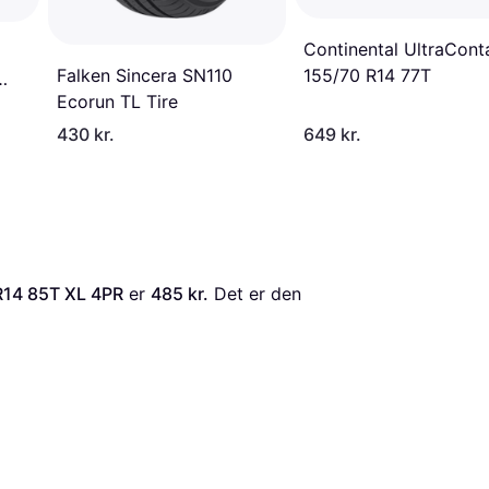
Continental UltraCont
155/70 R14 77T
Falken Sincera SN110
Ecorun TL Tire
430 kr.
649 kr.
R14 85T XL 4PR
 er 
485 kr.
 Det er den 