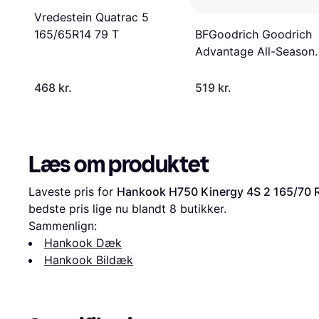
Vredestein Quatrac 5
165/65R14 79 T
BFGoodrich Goodrich
Advantage All-Season
165/70 R14 81T
468 kr.
519 kr.
Læs om produktet
Laveste pris for 
Hankook H750 Kinergy 4S 2 165/70 
bedste pris lige nu blandt 
8
 butikker.
Sammenlign:
Hankook Dæk
Hankook Bildæk