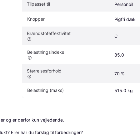
Tilpasset til
Personbil
Knopper
Pigfri dæk
Brændstofeffektivitet
C
Belastningsindeks
85.0
Størrelsesforhold
70 %
Belastning (maks)
515.0 kg
r og er derfor kun vejledende. 

? Eller har du forslag til forbedringer? 