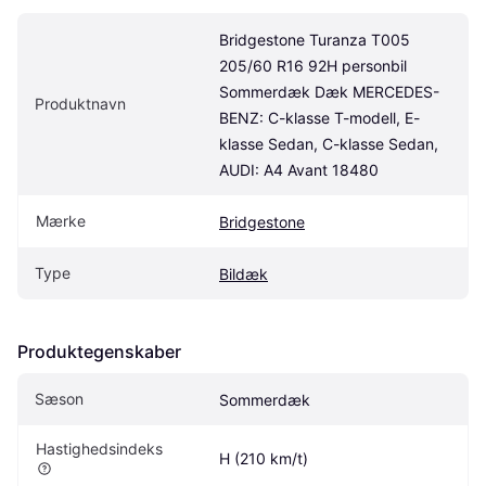
Bridgestone Turanza T005 
205/60 R16 92H personbil 
Sommerdæk Dæk MERCEDES-
Produktnavn
BENZ: C-klasse T-modell, E-
klasse Sedan, C-klasse Sedan, 
AUDI: A4 Avant 18480
Mærke
Bridgestone
Type
Bildæk
Produktegenskaber
Sæson
Sommerdæk
Hastighedsindeks
H (210 km/t)