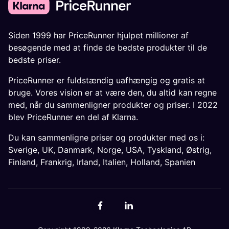
Siden 1999 har PriceRunner hjulpet millioner af
besøgende med at finde de bedste produkter til de
bedste priser.
PriceRunner er fuldstændig uafhængig og gratis at
bruge. Vores vision er at være den, du altid kan regne
med, når du sammenligner produkter og priser. I 2022
blev PriceRunner en del af Klarna.
Du kan sammenligne priser og produkter med os i:
Sverige
,
UK
,
Danmark
,
Norge
,
USA
,
Tyskland
,
Østrig
,
Finland
,
Frankrig
,
Irland
,
Italien
,
Holland
,
Spanien