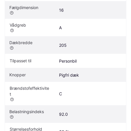
Fælgdimension
16
Vådgreb
A
Dækbredde
205
Tilpasset til
Personbil
Knopper
Pigfri dæk
Brændstofeffektivite
C
t
Belastningsindeks
92.0
Størrelsesforhold