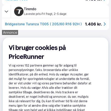
Tirendo
·
Laveste pris
Fri fragt
,
2-5 dage
1.406 kr.
Bridgestone Turanza T005 ( 205/60 R16 92H )
Annonce
Vi bruger cookies på
PriceRunner
Vi og vores
152
partnere gemmer og får adgang til
personoplysninger, f.eks. browserdata eller unikke
identifikatorer, på din enhed. Hvis du vælger Accepter, gør
det muligt for sporingsteknologier at understøtte de formål,
der er vist under »Vi og vores partnere behandler datafor at
levere«. Hvis du vælger Afvis alle eller trækker dit
samtykke tilbage, deaktiveres de. Hvis trackere er
deaktiveret, er noget indhold og annoncer, du ser, muligvis
ikke så relevant for dig. Du kan til enhver tid få vist denne
menu igen for at ændre dine valg eller trække samtykke
tilbage når som helst ved at klikke Indstillinger på linket