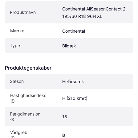
Continental AllSeasonContact 2 
Produktnavn
195/60 R18 96H XL
Mærke
Continental
Type
Bildæk
Produktegenskaber
Sæson
Helårsdæk
Hastighedsindeks
H (210 km/t)
Fælgdimension
18
Vådgreb
B