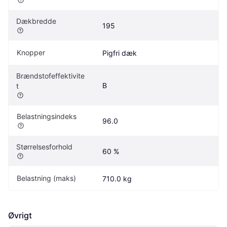
Dækbredde
195
Knopper
Pigfri dæk
Brændstofeffektivite
B
t
Belastningsindeks
96.0
Størrelsesforhold
60 %
Belastning (maks)
710.0 kg
Øvrigt