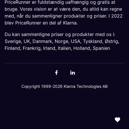
PriceRunner er fuldstændig uafhængig og gratis at
bruge. Vores vision er at være den, du altid kan regne
med, når du sammenligner produkter og priser. I 2022
blev PriceRunner en del af Klarna.
Du kan sammenligne priser og produkter med os i:
Sverige
,
UK
,
Danmark
,
Norge
,
USA
,
Tyskland
,
Østrig
,
Finland
,
Frankrig
,
Irland
,
Italien
,
Holland
,
Spanien
Copyright 1999-2026 Klarna Technologies AB