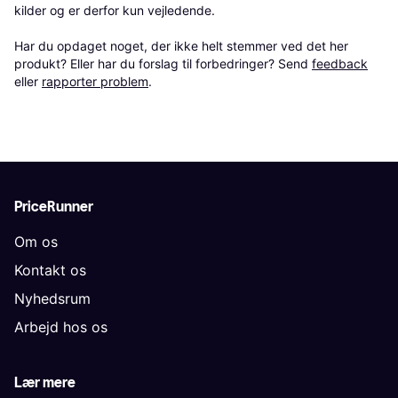
kilder og er derfor kun vejledende. 

Har du opdaget noget, der ikke helt stemmer ved det her 
produkt? Eller har du forslag til forbedringer? Send 
feedback
eller 
rapporter problem
.
PriceRunner
Om os
Kontakt os
Nyhedsrum
Arbejd hos os
Lær mere