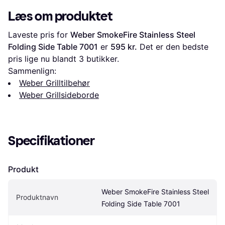
Læs om produktet
Laveste pris for 
Weber SmokeFire Stainless Steel 
Folding Side Table 7001
 er 
595 kr.
 Det er den bedste 
pris lige nu blandt 
3
 butikker.
Sammenlign:
Weber Grilltilbehør
Weber Grillsideborde
Specifikationer
Produkt
Weber SmokeFire Stainless Steel 
Produktnavn
Folding Side Table 7001