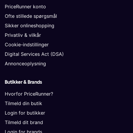
PriceRunner konto
Ofte stillede spørgsmål
Sikker onlineshopping
Privatliv & vilkår
Cookie-indstillinger
Digital Services Act (DSA)
Annonceoplysning
Butikker & Brands
Hvorfor PriceRunner?
Tilmeld din butik
Login for butikker
Tilmeld dit brand
Login for brands