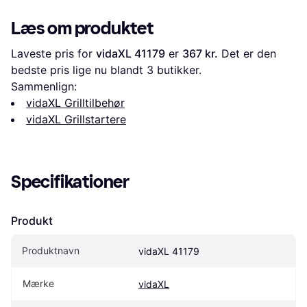
Læs om produktet
Laveste pris for 
vidaXL 41179
 er 
367 kr.
 Det er den 
bedste pris lige nu blandt 
3
 butikker.
Sammenlign:
vidaXL Grilltilbehør
vidaXL Grillstartere
Specifikationer
Produkt
Produktnavn
vidaXL 41179
Mærke
vidaXL