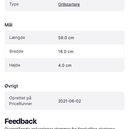
Type
Grillstartere
Mål
Længde
59.0 cm
Bredde
16.0 cm
Højde
4.0 cm
Øvrigt
Oprettet på 
2021-06-02
PriceRunner
Feedback
Ovenstående oplysninger stammer fra forskellige eksterne 