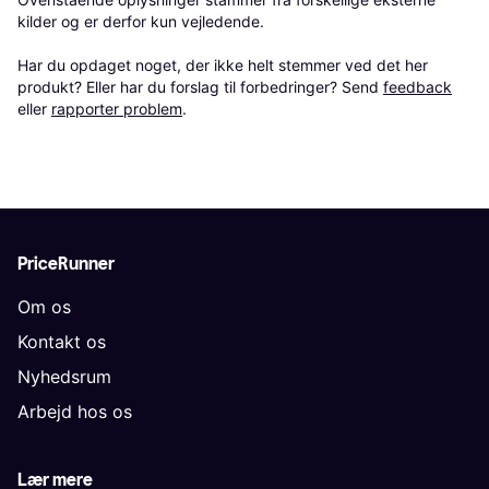
kilder og er derfor kun vejledende. 

Har du opdaget noget, der ikke helt stemmer ved det her 
produkt? Eller har du forslag til forbedringer? Send 
feedback
eller 
rapporter problem
.
PriceRunner
Om os
Kontakt os
Nyhedsrum
Arbejd hos os
Lær mere