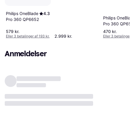
Philips OneBlade
4.3
Philips OneBla
Pro 360 QP6652
Pro 360 QP65
579 kr.
470 kr.
2.999 kr.
Eller 3 betalinger af 193 kr.
Eller 3 betalinger 
Anmeldelser