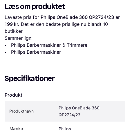
Læs om produktet
Laveste pris for 
Philips OneBlade 360 QP2724/23
 er 
199 kr.
 Det er den bedste pris lige nu blandt 
10
butikker.
Sammenlign:
Philips Barbermaskiner & Trimmere
Philips Barbermaskiner
Specifikationer
Produkt
Philips OneBlade 360 
Produktnavn
QP2724/23
Mærke
Philips