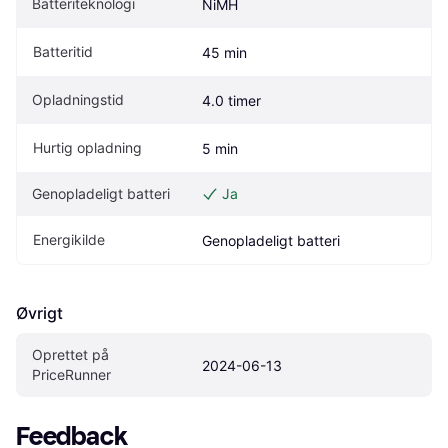
Batteriteknologi
NiMH
Batteritid
45 min
Opladningstid
4.0 timer
Hurtig opladning
5 min
Genopladeligt batteri
Ja
Energikilde
Genopladeligt batteri
Øvrigt
Oprettet på 
2024-06-13
PriceRunner
Feedback