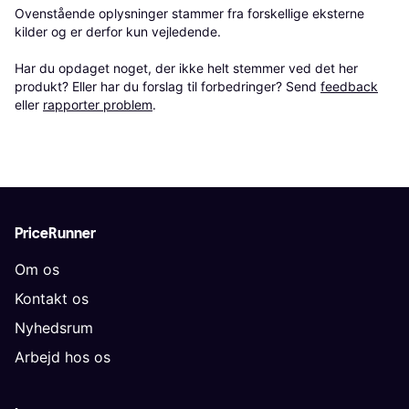
Ovenstående oplysninger stammer fra forskellige eksterne 
kilder og er derfor kun vejledende. 

Har du opdaget noget, der ikke helt stemmer ved det her 
produkt? Eller har du forslag til forbedringer? Send 
feedback
eller 
rapporter problem
.
PriceRunner
Om os
Kontakt os
Nyhedsrum
Arbejd hos os