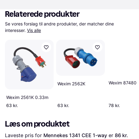
Relaterede produkter
Se vores forslag til andre produkter, der matcher dine 
interesser.
Vis alle
Wexim 87480
Wexim 2562K
Wexim 2561K 0.33m
63 kr.
63 kr.
78 kr.
Læs om produktet
Laveste pris for 
Mennekes 1341 CEE 1-way
 er 
86 kr.