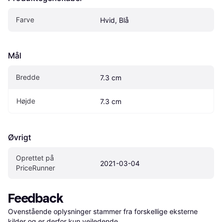
Farve
Hvid, Blå
Mål
Bredde
7.3 cm
Højde
7.3 cm
Øvrigt
Oprettet på 
2021-03-04
PriceRunner
Feedback
Ovenstående oplysninger stammer fra forskellige eksterne 
kilder og er derfor kun vejledende. 
