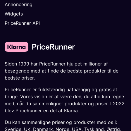
Annoncering
Widgets
PriceRunner API
Siden 1999 har PriceRunner hjulpet millioner af
besøgende med at finde de bedste produkter til de
bedste priser.
PriceRunner er fuldstændig uafhængig og gratis at
bruge. Vores vision er at være den, du altid kan regne
med, når du sammenligner produkter og priser. I 2022
blev PriceRunner en del af Klarna.
Du kan sammenligne priser og produkter med os i:
Sverige
,
UK
,
Danmark
,
Norge
,
USA
,
Tyskland
,
Østrig
,