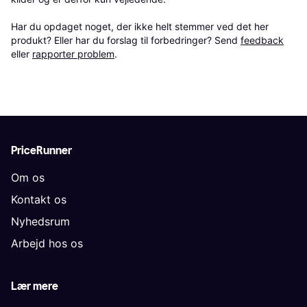
Har du opdaget noget, der ikke helt stemmer ved det her 
produkt? Eller har du forslag til forbedringer? Send 
feedback
eller 
rapporter problem
.
PriceRunner
Om os
Kontakt os
Nyhedsrum
Arbejd hos os
Lær mere