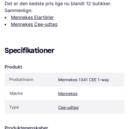
Det er den bedste pris lige nu blandt 
12
 butikker.
Sammenlign:
Mennekes Elartikler
Mennekes Cee-udtag
Specifikationer
Produkt
Produktnavn
Mennekes 1341 CEE 1-way
Mærke
Mennekes
Type
Cee-udtag
Produktegenskaber