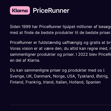
Siden 1999 har PriceRunner hjulpet millioner af besø
med at finde de bedste produkter til de bedste priser.
PriceRunner er fuldstændig uafhængig og gratis at br
Vores vision er at være den, du altid kan regne med, 
sammenligner produkter og priser. I 2022 blev PriceR
en del af Klarna.
Du kan sammenligne priser og produkter med os i:
Sverige
,
UK
,
Danmark
,
Norge
,
USA
,
Tyskland
,
Østrig
,
Finland
,
Frankrig
,
Irland
,
Italien
,
Holland
,
Spanien