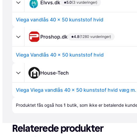
Elvvs.dk
5.0
(3 vurderinger)
Viega vandlås 40 x 50 kunststof hvid
Proshop.dk
4.8
(1280 vurderinger)
Viega Vandlås 40 x 50 kunststof hvid
Annonce
House-Tech
Produktet fås også hos 
1
butik
, som ikke er betalende kunde
Relaterede produkter