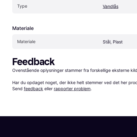
Type
Vandlås
Materiale
Materiale
Stål, Plast
Feedback
Ovenstående oplysninger stammer fra forskellige eksterne kilde
Har du opdaget noget, der ikke helt stemmer ved det her produkt
Send 
feedback
 eller 
rapporter problem
.