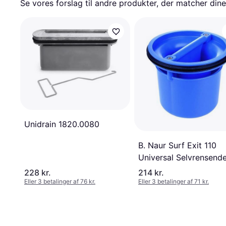
Se vores forslag til andre produkter, der matcher dine
Unidrain 1820.0080
B. Naur Surf Exit 110
Universal Selvrensend
Vandlås
228 kr.
214 kr.
Eller 3 betalinger af 76 kr.
Eller 3 betalinger af 71 kr.