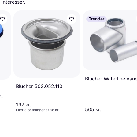
 interesser.
Trender
Blucher Waterline van
Blucher 502.052.110
e
197 kr.
505 kr.
Eller 3 betalinger af 66 kr.