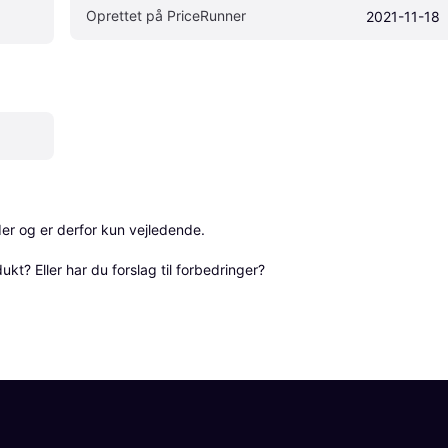
Oprettet på PriceRunner
2021-11-18
r og er derfor kun vejledende. 

? Eller har du forslag til forbedringer? 