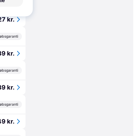
lle
øbsgaranti
7 kr.
øbsgaranti
9 kr.
øbsgaranti
9 kr.
øbsgaranti
9 kr.