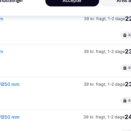
Indstillinger
Accepter
Afvis a
K
22
mm
39 kr. fragt
,
1-2 dage
K
23
mm
39 kr. fragt
,
1-2 dage
K
23
40/Ø50 mm
39 kr. fragt
,
1-2 dage
K
24
40/Ø50 mm
39 kr. fragt
,
1-2 dage