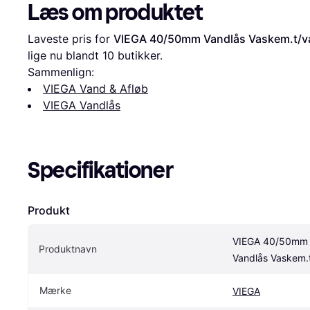
Læs om produktet
Laveste pris for 
VIEGA 40/50mm Vandlås Vaskem.t/
lige nu blandt 
10
 butikker.
Sammenlign:
VIEGA Vand & Afløb
VIEGA Vandlås
Specifikationer
Produkt
VIEGA 40/50mm 
Produktnavn
Vandlås Vaskem
Mærke
VIEGA