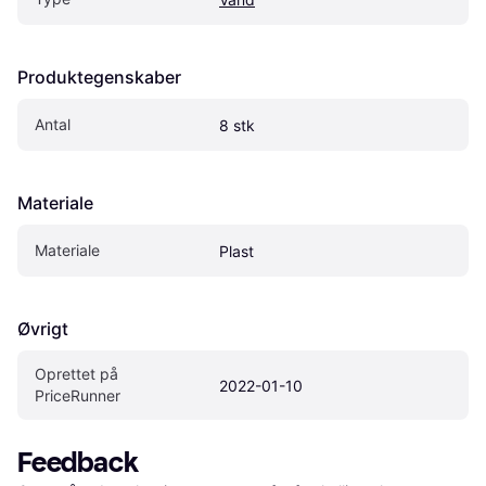
Produktegenskaber
Antal
8 stk
Materiale
Materiale
Plast
Øvrigt
Oprettet på 
2022-01-10
PriceRunner
Feedback