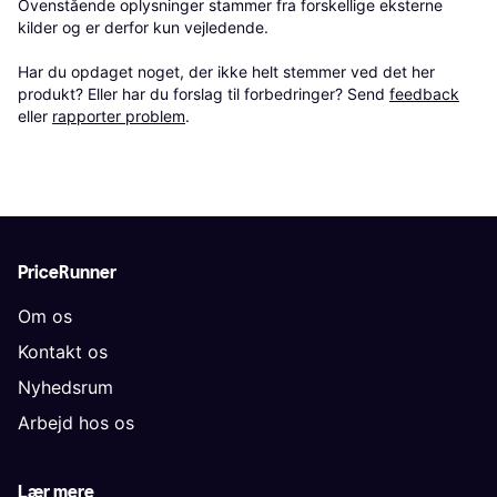
Ovenstående oplysninger stammer fra forskellige eksterne 
kilder og er derfor kun vejledende. 

Har du opdaget noget, der ikke helt stemmer ved det her 
produkt? Eller har du forslag til forbedringer? Send 
feedback
eller 
rapporter problem
.
PriceRunner
Om os
Kontakt os
Nyhedsrum
Arbejd hos os
Lær mere