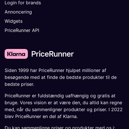
Login for brands
Annoncering
Widgets
PriceRunner API
Siden 1999 har PriceRunner hjulpet millioner af
besøgende med at finde de bedste produkter til de
bedste priser.
PriceRunner er fuldstændig uafhængig og gratis at
bruge. Vores vision er at være den, du altid kan regne
med, når du sammenligner produkter og priser. I 2022
blev PriceRunner en del af Klarna.
Du kan sammenligne priser og produkter med os i: