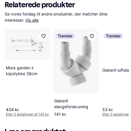
Relaterede produkter
Se vores forslag til andre produkter, der matcher dine 
interesser.
Vis alle
Trender
Trender
Mora garden ii
Geberit luftsla
topstykke 38cm
Geberit
slangeforskruning
434 kr.
53 kr.
141 kr.
Eller 3 betalinger af 145 kr.
Eller 3 betalinger 