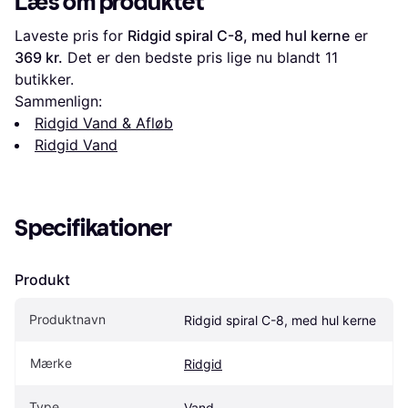
Læs om produktet
Laveste pris for 
Ridgid spiral C-8, med hul kerne
 er 
369 kr.
 Det er den bedste pris lige nu blandt 
11
butikker.
Sammenlign:
Ridgid Vand & Afløb
Ridgid Vand
Specifikationer
Produkt
Produktnavn
Ridgid spiral C-8, med hul kerne
Mærke
Ridgid
Type
Vand