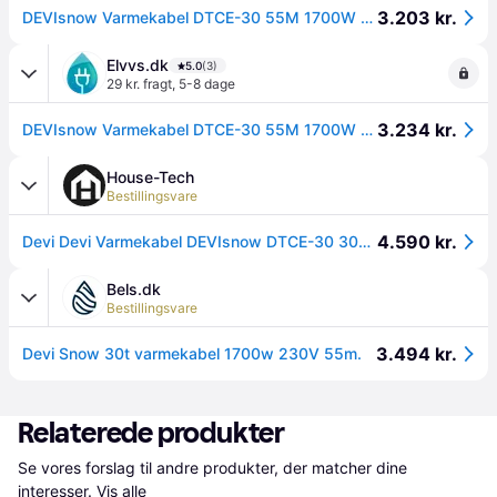
3.203 kr.
DEVIsnow Varmekabel DTCE-30 55M 1700W 230V
Elvvs.dk
5.0
(3)
29 kr. fragt
,
5-8 dage
3.234 kr.
DEVIsnow Varmekabel DTCE-30 55M 1700W 230V
House-Tech
Bestillingsvare
4.590 kr.
Devi Devi Varmekabel DEVIsnow DTCE-30 30W/m 55M 1700W 230V 1 STK
Bels.dk
Bestillingsvare
3.494 kr.
Devi Snow 30t varmekabel 1700w 230V 55m.
Relaterede produkter
Se vores forslag til andre produkter, der matcher dine 
interesser.
Vis alle