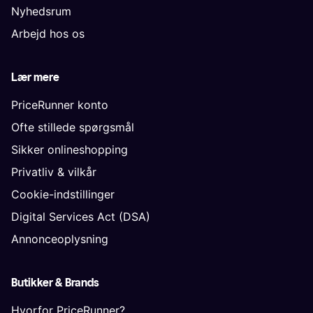
Nyhedsrum
Arbejd hos os
Lær mere
PriceRunner konto
Ofte stillede spørgsmål
Sikker onlineshopping
Privatliv & vilkår
Cookie-indstillinger
Digital Services Act (DSA)
Annonceoplysning
Butikker & Brands
Hvorfor PriceRunner?