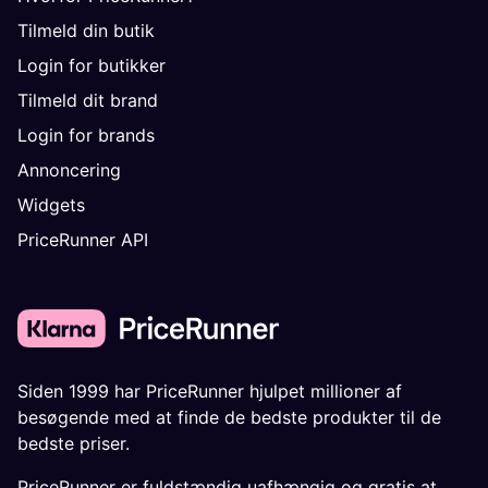
Tilmeld din butik
Login for butikker
Tilmeld dit brand
Login for brands
Annoncering
Widgets
PriceRunner API
Siden 1999 har PriceRunner hjulpet millioner af
besøgende med at finde de bedste produkter til de
bedste priser.
PriceRunner er fuldstændig uafhængig og gratis at