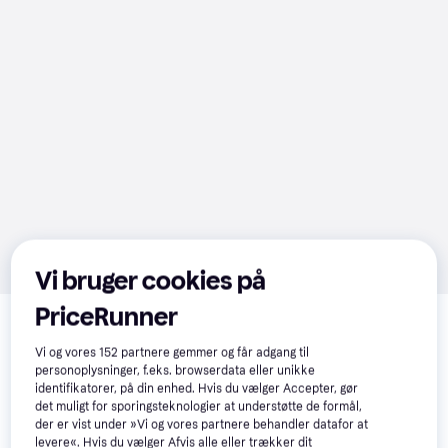
Vi bruger cookies på
Relaterede produkter
PriceRunner
Se vores forslag til andre produkter, der matcher dine 
Vi og vores
152
partnere gemmer og får adgang til
interesser.
Vis alle
personoplysninger, f.eks. browserdata eller unikke
identifikatorer, på din enhed. Hvis du vælger Accepter, gør
det muligt for sporingsteknologier at understøtte de formål,
der er vist under »Vi og vores partnere behandler datafor at
levere«. Hvis du vælger Afvis alle eller trækker dit