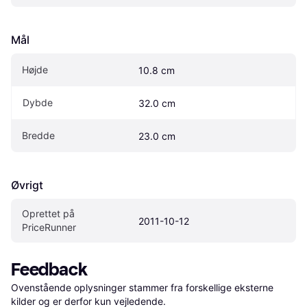
Mål
Højde
10.8 cm
Dybde
32.0 cm
Bredde
23.0 cm
Øvrigt
Oprettet på 
2011-10-12
PriceRunner
Feedback
Ovenstående oplysninger stammer fra forskellige eksterne 
kilder og er derfor kun vejledende. 
