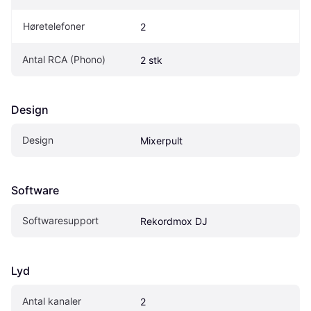
Høretelefoner
2
Antal RCA (Phono)
2 stk
Design
Design
Mixerpult
Software
Softwaresupport
Rekordmox DJ
Lyd
Antal kanaler
2