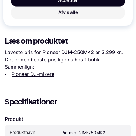
Accepter
Afvis alle
Læs om produktet
Laveste pris for 
Pioneer DJM-250MK2
 er 
3.299 kr.
. 
Det er den bedste pris lige nu hos 1 butik.
Sammenlign:
Pioneer DJ-mixere
Specifikationer
Produkt
Produktnavn
Pioneer DJM-250MK2