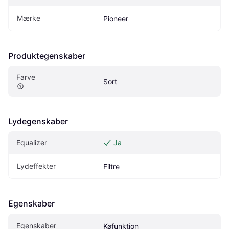
Mærke
Pioneer
Produktegenskaber
Farve
Sort
Lydegenskaber
Equalizer
Ja
Lydeffekter
Filtre
Egenskaber
Egenskaber
Køfunktion