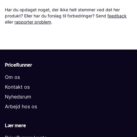
Har du opdaget noget, der ikke helt stemmer ved det her 
produkt? Eller har du forslag til forbedringer? Send 
feedback
eller 
rapporter problem
.
PriceRunner
Om os
Kontakt os
Nyhedsrum
Arbejd hos os
Lær mere