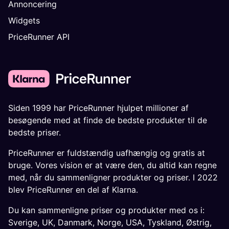
Annoncering
Widgets
PriceRunner API
Siden 1999 har PriceRunner hjulpet millioner af
besøgende med at finde de bedste produkter til de
bedste priser.
PriceRunner er fuldstændig uafhængig og gratis at
bruge. Vores vision er at være den, du altid kan regne
med, når du sammenligner produkter og priser. I 2022
blev PriceRunner en del af Klarna.
Du kan sammenligne priser og produkter med os i:
Sverige
,
UK
,
Danmark
,
Norge
,
USA
,
Tyskland
,
Østrig
,