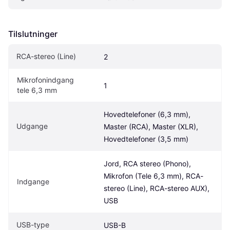
Tilslutninger
RCA-stereo (Line)
2
Mikrofonindgang 
1
tele 6,3 mm
Hovedtelefoner (6,3 mm), 
Udgange
Master (RCA), Master (XLR), 
Hovedtelefoner (3,5 mm)
Jord, RCA stereo (Phono), 
Mikrofon (Tele 6,3 mm), RCA-
Indgange
stereo (Line), RCA-stereo AUX), 
USB
USB-type
USB-B