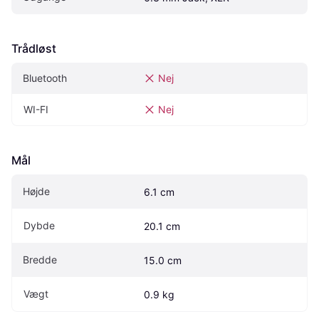
Trådløst
Bluetooth
Nej
WI-FI
Nej
Mål
Højde
6.1 cm
Dybde
20.1 cm
Bredde
15.0 cm
Vægt
0.9 kg