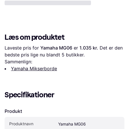
Læs om produktet
Laveste pris for 
Yamaha MG06
 er 
1.035 kr.
 Det er den 
bedste pris lige nu blandt 
5
 butikker.
Sammenlign:
Yamaha Mikserborde
Specifikationer
Produkt
Produktnavn
Yamaha MG06