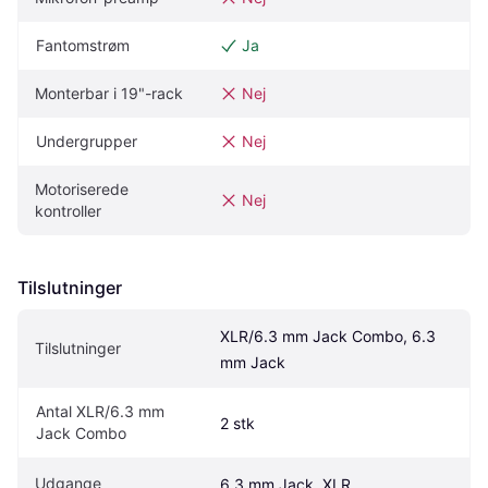
Fantomstrøm
Ja
Monterbar i 19"-rack
Nej
Undergrupper
Nej
Motoriserede 
Nej
kontroller
Tilslutninger
XLR/6.3 mm Jack Combo, 6.3 
Tilslutninger
mm Jack
Antal XLR/6.3 mm 
2 stk
Jack Combo
Udgange
6.3 mm Jack, XLR