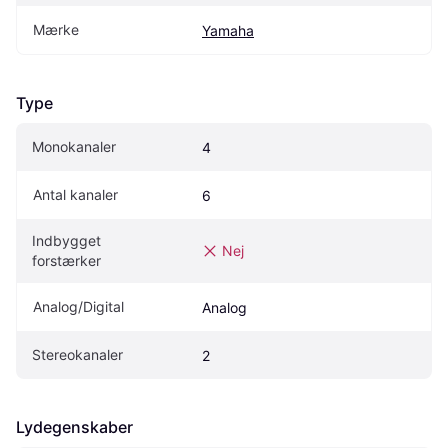
Mærke
Yamaha
Type
Monokanaler
4
Antal kanaler
6
Indbygget 
Nej
forstærker
Analog/Digital
Analog
Stereokanaler
2
Lydegenskaber