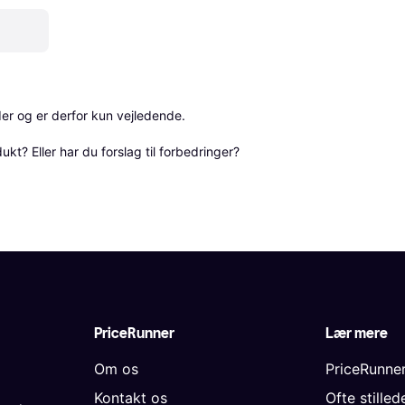
r og er derfor kun vejledende. 

? Eller har du forslag til forbedringer? 
PriceRunner
Lær mere
Om os
PriceRunne
Kontakt os
Ofte stille