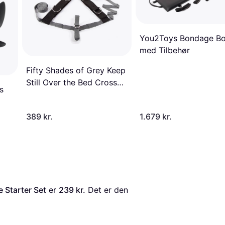
You2Toys Bondage B
med Tilbehør
Fifty Shades of Grey Keep
Still Over the Bed Cross
s
Set
389 kr.
1.679 kr.
 Starter Set
 er 
239 kr.
 Det er den 