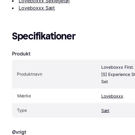
Loveboxxx Sexlegetøj
Loveboxxx Sæt
Specifikationer
Produkt
Loveboxxx First. 
Produktnavn
[S] Experience St
Set
Mærke
Loveboxxx
Type
Sæt
Øvrigt