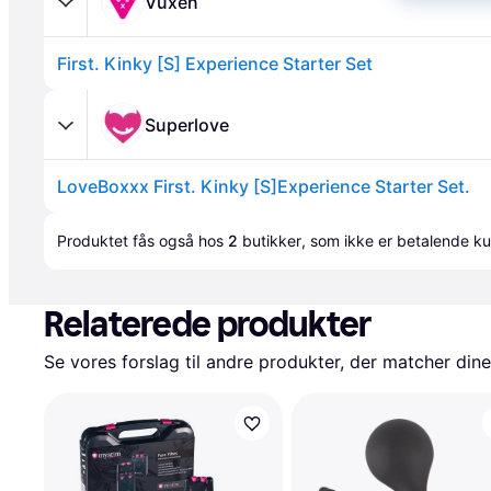
Vuxen
First. Kinky [S] Experience Starter Set
Superlove
LoveBoxxx First. Kinky [S]Experience Starter Set.
Annonce
Produktet fås også hos 
2
butikker
, som ikke er betalende ku
Relaterede produkter
Se vores forslag til andre produkter, der matcher dine