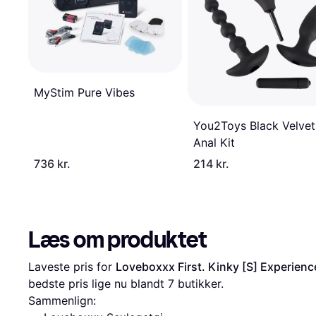
MyStim Pure Vibes
You2Toys Black Velvet
Anal Kit
736 kr.
214 kr.
Læs om produktet
Laveste pris for 
Loveboxxx First. Kinky [S] Experience
bedste pris lige nu blandt 
7
 butikker.
Sammenlign: