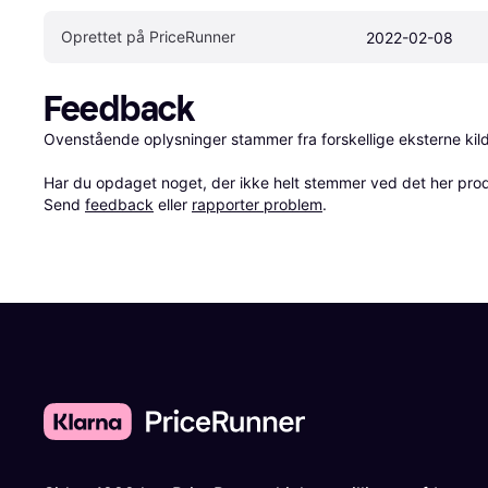
Oprettet på PriceRunner
2022-02-08
Feedback
Ovenstående oplysninger stammer fra forskellige eksterne kilde
Har du opdaget noget, der ikke helt stemmer ved det her produkt
Send 
feedback
 eller 
rapporter problem
.