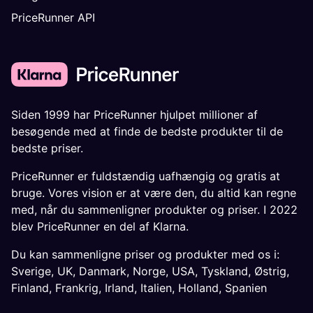
PriceRunner API
Siden 1999 har PriceRunner hjulpet millioner af
besøgende med at finde de bedste produkter til de
bedste priser.
PriceRunner er fuldstændig uafhængig og gratis at
bruge. Vores vision er at være den, du altid kan regne
med, når du sammenligner produkter og priser. I 2022
blev PriceRunner en del af Klarna.
Du kan sammenligne priser og produkter med os i:
Sverige
,
UK
,
Danmark
,
Norge
,
USA
,
Tyskland
,
Østrig
,
Finland
,
Frankrig
,
Irland
,
Italien
,
Holland
,
Spanien