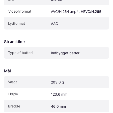
Videofilformat
AVC/H.264 .mp4, HEVC/H.265
Lydformat
AAC
Strømkilde
Type af batteri
Indbygget batteri
Mål
Vægt
203.0 g
Højde
123.6 mm
Bredde
46.0 mm