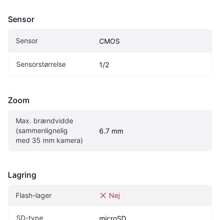
Sensor
Sensor
CMOS
Sensorstørrelse
1/2
Zoom
Max. brændvidde 
(sammenlignelig 
6.7 mm
med 35 mm kamera)
Lagring
Flash-lager
Nej
SD-type
microSD