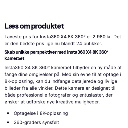
Læs om produktet
Laveste pris for 
Insta360 X4 8K 360°
 er 
2.980 kr.
 Det 
er den bedste pris lige nu blandt 
24
 butikker.
Skab unikke perspektiver med Insta360 X4 8K 360°
kameraet
Insta360 X4 8K 360° kameraet tilbyder en ny måde at
fange dine omgivelser på. Med sin evne til at optage i
8K-opløsning, kan du indfange detaljerede og livlige
billeder fra alle vinkler. Dette kamera er designet til
både professionelle fotografer og entusiaster, der
ønsker at udforske nye kreative muligheder.
Optagelse i 8K-opløsning
360-graders synsfelt