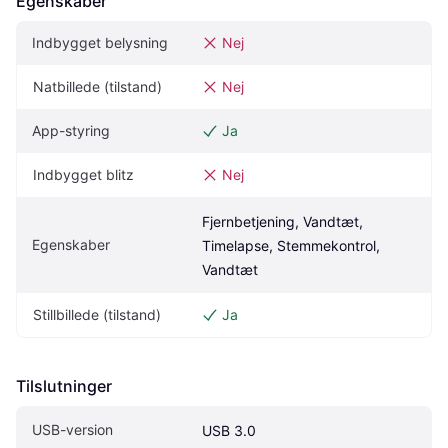
Egenskaber
Indbygget belysning
Nej
Natbillede (tilstand)
Nej
App-styring
Ja
Indbygget blitz
Nej
Fjernbetjening, Vandtæt, 
Egenskaber
Timelapse, Stemmekontrol, 
Vandtæt
Stillbillede (tilstand)
Ja
Tilslutninger
USB-version
USB 3.0