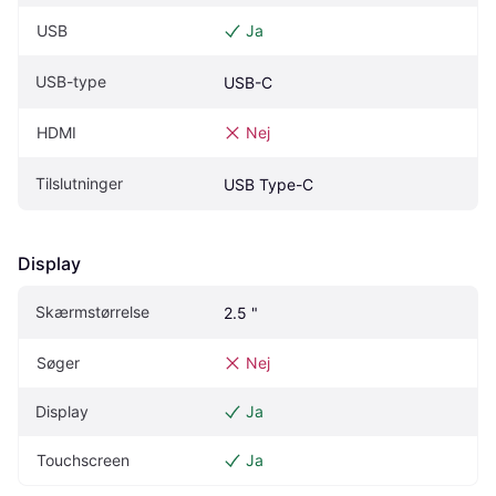
USB
Ja
USB-type
USB-C
HDMI
Nej
Tilslutninger
USB Type-C
Display
Skærmstørrelse
2.5 "
Søger
Nej
Display
Ja
Touchscreen
Ja