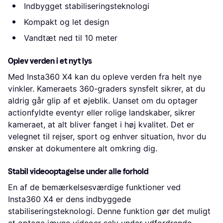
Indbygget stabiliseringsteknologi
Kompakt og let design
Vandtæt ned til 10 meter
Oplev verden i et nyt lys
Med Insta360 X4 kan du opleve verden fra helt nye
vinkler. Kameraets 360-graders synsfelt sikrer, at du
aldrig går glip af et øjeblik. Uanset om du optager
actionfyldte eventyr eller rolige landskaber, sikrer
kameraet, at alt bliver fanget i høj kvalitet. Det er
velegnet til rejser, sport og enhver situation, hvor du
ønsker at dokumentere alt omkring dig.
Stabil videooptagelse under alle forhold
En af de bemærkelsesværdige funktioner ved
Insta360 X4 er dens indbyggede
stabiliseringsteknologi. Denne funktion gør det muligt
at optage jævne videoer selv under udfordrende