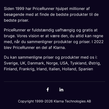
Siden 1999 har PriceRunner hjulpet millioner af
besøgende med at finde de bedste produkter til de
bedste priser.
PriceRunner er fuldstændig uafhængig og gratis at
bruge. Vores vision er at være den, du altid kan regne
med, når du sammenligner produkter og priser. I 2022
blev PriceRunner en del af Klarna.
Du kan sammenligne priser og produkter med os i:
Sverige
,
UK
,
Danmark
,
Norge
,
USA
,
Tyskland
,
Østrig
,
Finland
,
Frankrig
,
Irland
,
Italien
,
Holland
,
Spanien
Copyright 1999-2026 Klarna Technologies AB