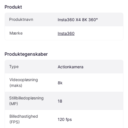
Produkt
Produktnavn
Insta360 X4 8K 360°
Mærke
Insta360
Produktegenskaber
Type
Actionkamera
Videoopløsning 
8k
(maks)
Stillbilledopløsning 
18
(MP)
Billedhastighed 
120 fps
(FPS)