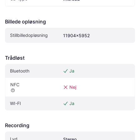
Billede opløsning
Stillbilledopløsning
11904x5952
Trådløst
Bluetooth
Ja
NFC
Nej
WI-FI
Ja
Recording
Lyd
Stereo