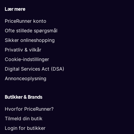
Lær mere
PriceRunner konto
Ofte stillede spørgsmål
Sikker onlineshopping
Privatliv & vilkår
Cookie-indstillinger
Digital Services Act (DSA)
Annonceoplysning
Butikker & Brands
Hvorfor PriceRunner?
Tilmeld din butik
Login for butikker