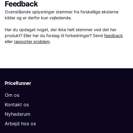
Feedback
Ovenstående oplysninger stammer fra forskellige eksterne 
kilder og er derfor kun vejledende. 

Har du opdaget noget, der ikke helt stemmer ved det her 
produkt? Eller har du forslag til forbedringer? Send 
feedback
eller 
rapporter problem
.
PriceRunner
Om os
Kontakt os
Nyhedsrum
Arbejd hos os