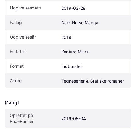
Udgivelsesdato
2019-03-28
Forlag
Dark Horse Manga
Udgivelsesår
2019
Forfatter
Kentaro Miura
Format
Indbundet
Genre
Tegneserier & Grafiske romaner
Øvrigt
Oprettet på 
2019-05-04
PriceRunner