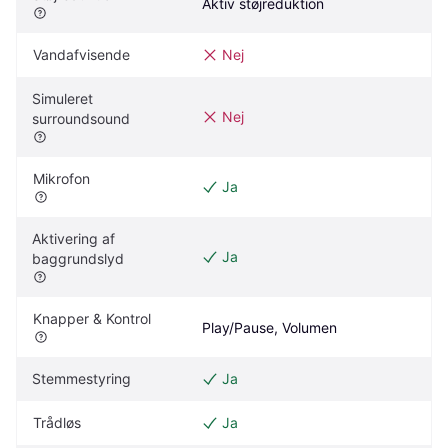
Aktiv støjreduktion
Vandafvisende
Nej
Simuleret 
Nej
surroundsound
Mikrofon
Ja
Aktivering af 
Ja
baggrundslyd
Knapper & Kontrol
Play/Pause, Volumen
Stemmestyring
Ja
Trådløs
Ja