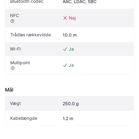
Bluetooth codec
AAC, LDAC, SBC
NFC
Nej
Trådløs rækkevidde
10.0 m
WI-FI
Ja
Multipoint
Ja
Mål
Vægt
250.0 g
Kabellængde
1.2 m