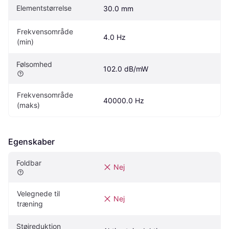
Elementstørrelse
30.0 mm
Frekvensområde 
4.0 Hz
(min)
Følsomhed
102.0 dB/mW
Frekvensområde 
40000.0 Hz
(maks)
Egenskaber
Foldbar
Nej
Velegnede til 
Nej
træning
Støjreduktion