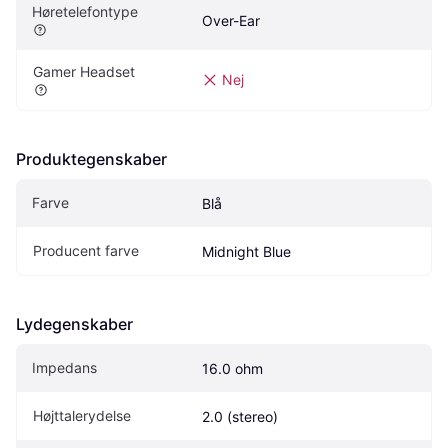
Høretelefontype
Over-Ear
Gamer Headset
Nej
Produktegenskaber
Farve
Blå
Producent farve
Midnight Blue
Lydegenskaber
Impedans
16.0 ohm
Højttalerydelse
2.0 (stereo)