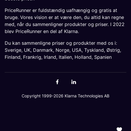
PriceRunner er fuldstændig uafhængig og gratis at
bruge. Vores vision er at være den, du altid kan regne
med, når du sammenligner produkter og priser. I 2022
blev PriceRunner en del af Klarna.
Du kan sammenligne priser og produkter med os i:
Sverige
,
UK
,
Danmark
,
Norge
,
USA
,
Tyskland
,
Østrig
,
Finland
,
Frankrig
,
Irland
,
Italien
,
Holland
,
Spanien
Copyright 1999-2026 Klarna Technologies AB