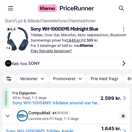
Start
/
Lyd & Billede
/
Høretelefoner
/
Høretelefoner
Sony WH-1000XM5 Midnight Blue
4,4
Trådløs, Over-Ear, Mikrofon, Aktiv støjreduktion, Bluetooth
Sammenlign priser fra
1.645 kr.
til
2.599 kr.
Fra 3 betalinger af 548 kr. med
+
4
Prøv fleksible betalinger*
SONY
Køb hos 
Versioner
Promoveret
Pris med fragt
Br
Fra Elgiganten
ANNONCE
2.599 kr.
49 kr. fragt
,
1-2 dage
Sony WH-1000XM5 trådløse around-ear høretelefoner (midnight blue/hardcase)
CompuMail
4.7
(1210)
·
Laveste pris
Fri fragt
,
1-2 dage
1.645 kr.
Sony WH-1000XM5 Trådløs Kabling Hovedtelefoner Blå --> På lager, levering hos dig 10-08-2026