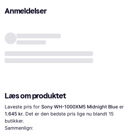
Anmeldelser
Læs om produktet
Laveste pris for 
Sony WH-1000XM5 Midnight Blue
 er 
1.645 kr.
 Det er den bedste pris lige nu blandt 
15
butikker.
Sammenlign: