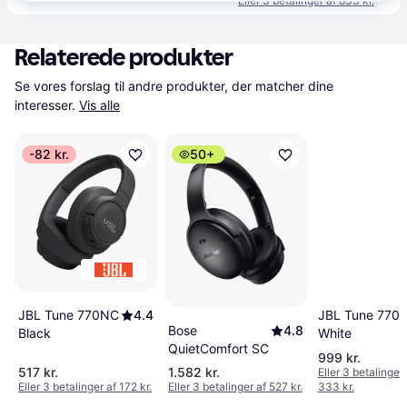
Eller 3 betalinger af 833 kr.
Relaterede produkter
Se vores forslag til andre produkter, der matcher dine 
interesser.
Vis alle
-82 kr.
50+
JBL Tune 770
JBL Tune 770NC
4.4
Bose
4.8
White
Black
QuietComfort SC
999 kr.
517 kr.
1.582 kr.
Eller 3 betalinger 
Eller 3 betalinger af 172 kr.
Eller 3 betalinger af 527 kr.
333 kr.