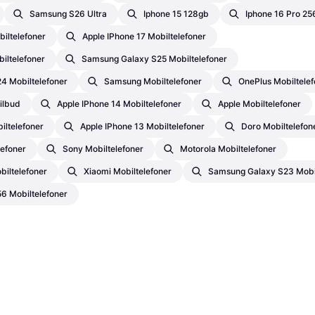
Samsung S26 Ultra
Iphone 15 128gb
Iphone 16 Pro 2
biltelefoner
Apple IPhone 17 Mobiltelefoner
iltelefoner
Samsung Galaxy S25 Mobiltelefoner
4 Mobiltelefoner
Samsung Mobiltelefoner
OnePlus Mobiltelef
ilbud
Apple IPhone 14 Mobiltelefoner
Apple Mobiltelefoner
iltelefoner
Apple IPhone 13 Mobiltelefoner
Doro Mobiltelefon
lefoner
Sony Mobiltelefoner
Motorola Mobiltelefoner
biltelefoner
Xiaomi Mobiltelefoner
Samsung Galaxy S23 Mobil
6 Mobiltelefoner