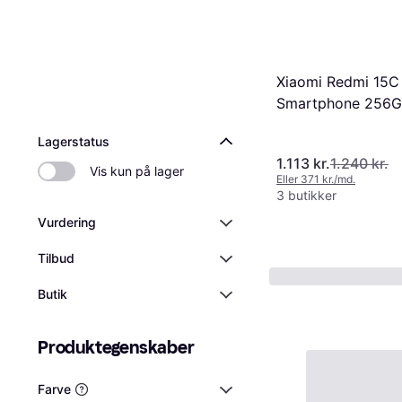
Xiaomi Redmi 15C
Smartphone 256
Lagerstatus
1.113 kr.
1.240 kr.
Vis kun på lager
Eller 371 kr./md.
3 butikker
Vurdering
Tilbud
Butik
Produktegenskaber
Farve