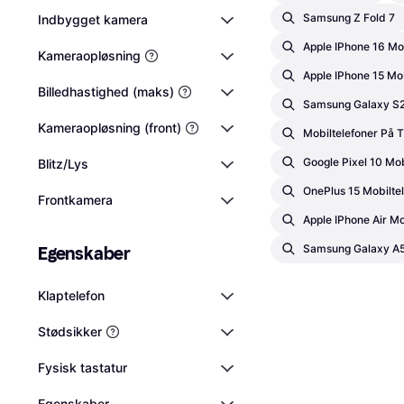
Samsung Z Fold 7
Indbygget kamera
Apple IPhone 16 Mo
Kameraopløsning
Apple IPhone 15 Mob
Billedhastighed (maks)
Samsung Galaxy S2
Kameraopløsning (front)
Mobiltelefoner På T
Google Pixel 10 Mob
Blitz/Lys
OnePlus 15 Mobilte
Frontkamera
Apple IPhone Air Mo
Samsung Galaxy A5
Egenskaber
Klaptelefon
Stødsikker
Fysisk tastatur
Egenskaber