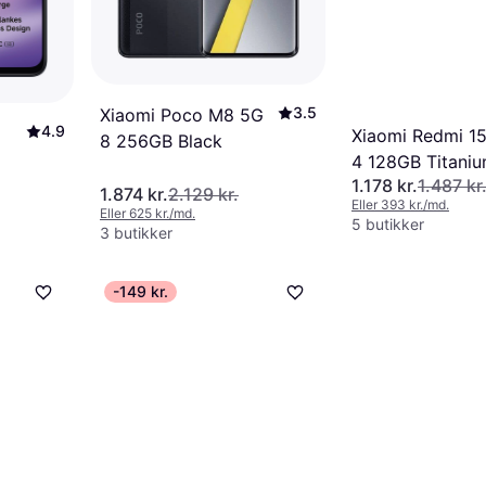
3.5
Xiaomi Poco M8 5G
4.9
Xiaomi Redmi 1
8 256GB Black
4 128GB Titani
1.178 kr.
1.487 kr
1.874 kr.
2.129 kr.
Eller 393 kr./md.
Eller 625 kr./md.
5 butikker
3 butikker
-149 kr.