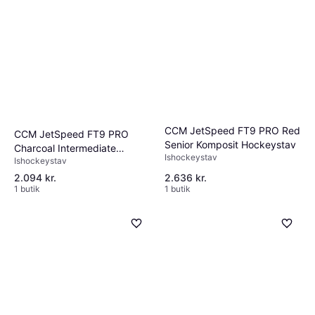
CCM JetSpeed FT9 PRO Red
CCM JetSpeed FT9 PRO
Senior Komposit Hockeystav
Charcoal Intermediate
Ishockeystav
Ishockeystav
Komposit Hockeystav
2.094 kr.
2.636 kr.
1 butik
1 butik