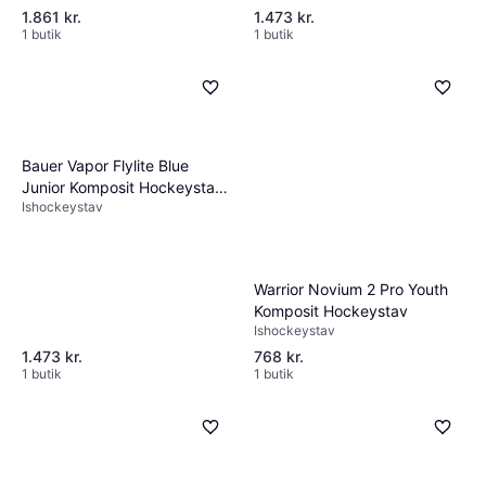
1.861 kr.
1.473 kr.
1 butik
1 butik
Bauer Vapor Flylite Blue
Junior Komposit Hockeystav
Ishockeystav
P92
Warrior Novium 2 Pro Youth
Komposit Hockeystav
Ishockeystav
1.473 kr.
768 kr.
1 butik
1 butik