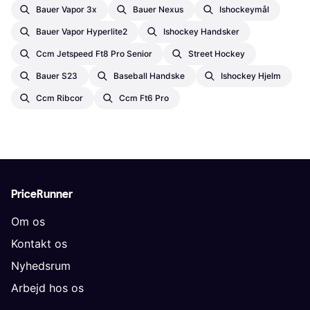
Bauer Vapor 3x
Bauer Nexus
Ishockeymål
Bauer Vapor Hyperlite2
Ishockey Handsker
Ccm Jetspeed Ft8 Pro Senior
Street Hockey
Bauer S23
Baseball Handske
Ishockey Hjelm
Ccm Ribcor
Ccm Ft6 Pro
PriceRunner
Om os
Kontakt os
Nyhedsrum
Arbejd hos os