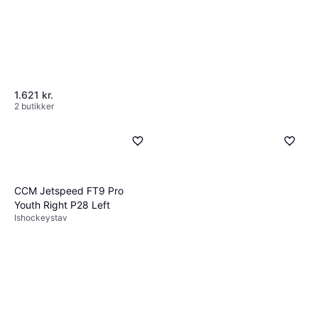
1.621 kr.
2 butikker
CCM Jetspeed FT9 Pro
Youth Right P28 Left
Ishockeystav