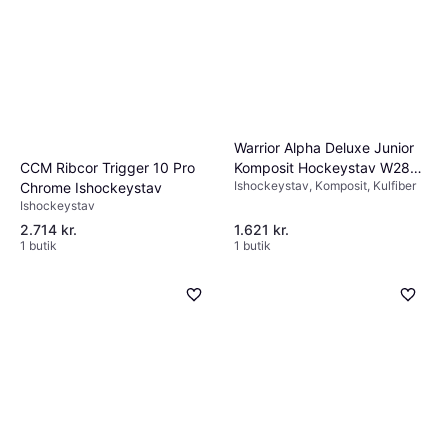
Warrior Alpha Deluxe Junior
Komposit Hockeystav W28
CCM Ribcor Trigger 10 Pro
Ishockeystav, Komposit, Kulfiber
Gallagher
Chrome Ishockeystav
Ishockeystav
2.714 kr.
1.621 kr.
1 butik
1 butik