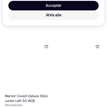
Accepter
Afvis alle
Warrior Covert Deluxe Stick
Junior Left 50 W28
Ishockeystav