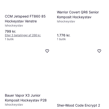
Warrior Covert QR6 Senior
CCM Jetspeed FT860 85
Komposit Hockeystav
Hockeystav Venstre
Ishockeystav
Ishockeystav
799 kr.
1.776 kr.
Eller 3 betalinger af 266 kr.
1 butik
1 butik
Bauer Vapor X3 Junior
Komposit Hockeystav P28
Ishockeystav
Sher-Wood Code Encrypt 2