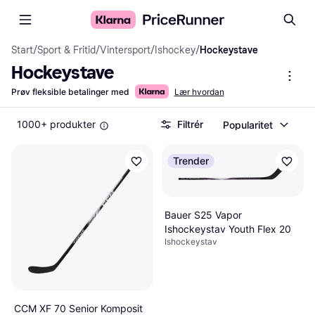
Start
/
Sport & Fritid
/
Vintersport
/
Ishockey
/
Hockeystave
Hockeystave
Prøv fleksible betalinger med
Lær hvordan
1000+ produkter
Filtrér
Popularitet
Trender
Bauer S25 Vapor
Ishockeystav Youth Flex 20
Ishockeystav
CCM XF 70 Senior Komposit