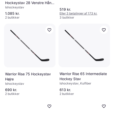
Hockeystav 28 Venstre Hånd
Ishockeystav
- Ned
519 kr.
1.085 kr.
Eller 3 betalinger af 173 kr.
2 butikker
3 butikker
Warrior Rise 65 Intermediate
Warrior Rise 75 Hockeystav
Hockey Stav
Højre
Ishockeystav, Kulfiber
Ishockeystav
690 kr.
613 kr.
2 butikker
2 butikker