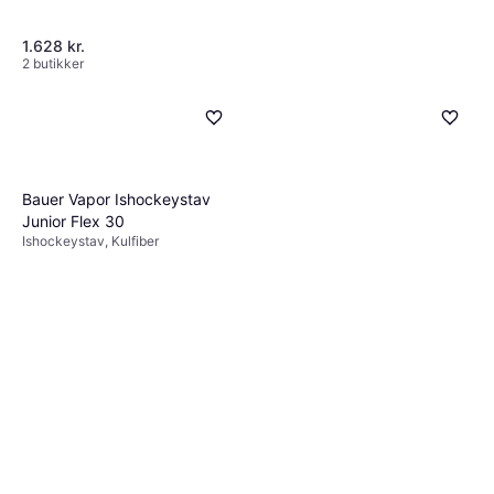
2 butikker
1.628 kr.
2 butikker
Bauer Vapor Ishockeystav
Junior Flex 30
Ishockeystav, Kulfiber