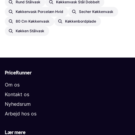
Rund Stålvask
Køkkenvask Stål Dobbelt
Køkkenvask Porcelæn Hvid
Secher Køkkenvask
80 Cm Køkkenvask
Køkkenbordplade
Køkken Stålvask
PriceRunner
Om os
Kontakt os
Nyhedsrum
Arbejd hos os
Lær mere