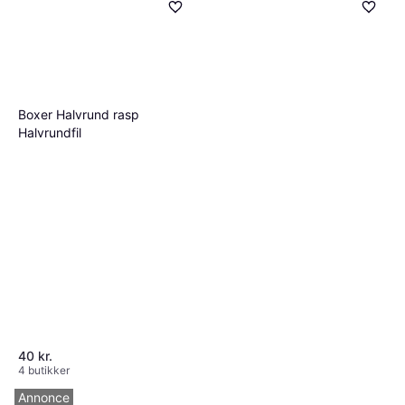
Boxer Halvrund rasp
Halvrundfil
40 kr.
4 butikker
Annonce