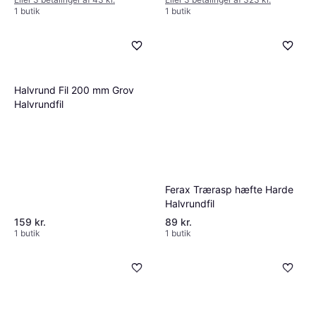
1 butik
1 butik
Halvrund Fil 200 mm Grov
Halvrundfil
Ferax Trærasp hæfte Harde
Halvrundfil
159 kr.
89 kr.
1 butik
1 butik
Pferd Værkstedsfil Halvrund-