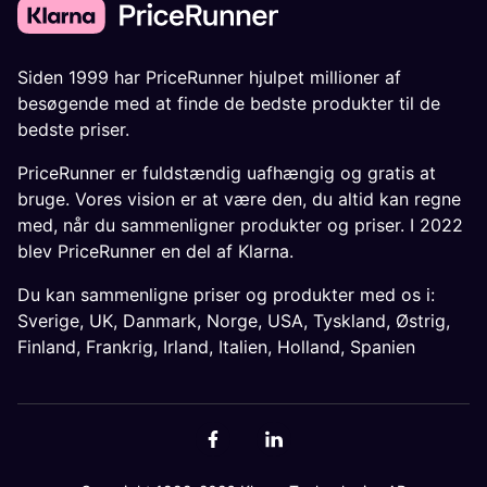
Siden 1999 har PriceRunner hjulpet millioner af
besøgende med at finde de bedste produkter til de
bedste priser.
PriceRunner er fuldstændig uafhængig og gratis at
bruge. Vores vision er at være den, du altid kan regne
med, når du sammenligner produkter og priser. I 2022
blev PriceRunner en del af Klarna.
Du kan sammenligne priser og produkter med os i:
Sverige
,
UK
,
Danmark
,
Norge
,
USA
,
Tyskland
,
Østrig
,
Finland
,
Frankrig
,
Irland
,
Italien
,
Holland
,
Spanien