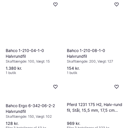
Bahco 1-210-04-1-0
Bahco 1-210-08-1-0
Halvrundfil
Halvrundfil
Skaftlængde: 100, Vægt: 15
Skaftlængde: 200, Vægt: 127
1.380 kr.
154 kr.
1 butik
1 butik
Pferd 1231 175 H2, Halv-rund
Bahco Ergo 6-342-06-2-2
fil, Stål, 15,5 mm, 17,5 cm
Halvrundfil
Halvrundfil
Skaftlængde: 150, Vægt: 102
128 kr.
969 kr.
Eller 3 betalinger af 43 kr.
Eller 3 betalinger af 323 kr.