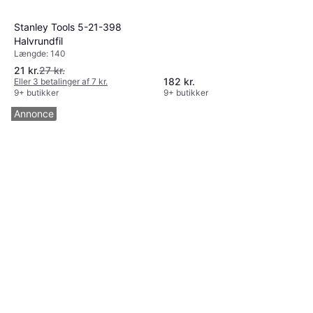
Stanley Tools 5-21-398
Halvrundfil
Længde: 140
21 kr.
27 kr.
182 kr.
Eller 3 betalinger af 7 kr.
9+ butikker
9+ butikker
Annonce