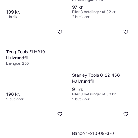
Halvrundfil
97 kr.
109 kr.
Eller 3 betalinger af 32 kr.
1 butik
2 butikker
Teng Tools FLHR10
Halvrundfil
Længde: 250
Stanley Tools 0-22-456
Halvrundfil
91 kr.
196 kr.
Eller 3 betalinger af 30 kr.
2 butikker
2 butikker
Bahco 1-210-08-3-0