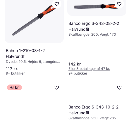
Bahco Ergo 6-343-08-2-2
Halvrundfil
Skaftlængde: 200, Vægt: 170
Bahco 1-210-08-1-2
Halvrundfil
Dybde: 20.5, Højde: 6, Længde:
142 kr.
200, Vægt: 170, Rundpensel
117 kr.
Eller 3 betalinger af 47 kr.
9+ butikker
9+ butikker
-6 kr.
Bahco Ergo 6-343-10-2-2
Halvrundfil
Skaftlængde: 250, Vægt: 285