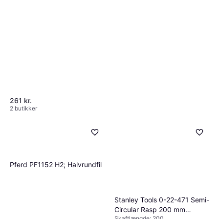
261 kr.
2 butikker
Pferd PF1152 H2; Halvrundfil
Stanley Tools 0-22-471 Semi-
Circular Rasp 200 mm
Skaftlængde: 200