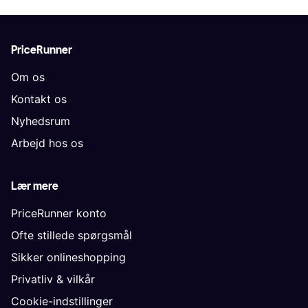
PriceRunner
Om os
Kontakt os
Nyhedsrum
Arbejd hos os
Lær mere
PriceRunner konto
Ofte stillede spørgsmål
Sikker onlineshopping
Privatliv & vilkår
Cookie-indstillinger