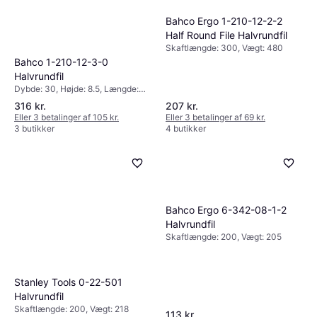
Bahco Ergo 1-210-12-2-2
Half Round File Halvrundfil
Skaftlængde: 300, Vægt: 480
Bahco 1-210-12-3-0
Halvrundfil
Dybde: 30, Højde: 8.5, Længde:
300, Vægt: 435
316 kr.
207 kr.
Eller 3 betalinger af 105 kr.
Eller 3 betalinger af 69 kr.
3 butikker
4 butikker
Bahco Ergo 6-342-08-1-2
Halvrundfil
Skaftlængde: 200, Vægt: 205
Stanley Tools 0-22-501
Halvrundfil
Skaftlængde: 200, Vægt: 218
113 kr.