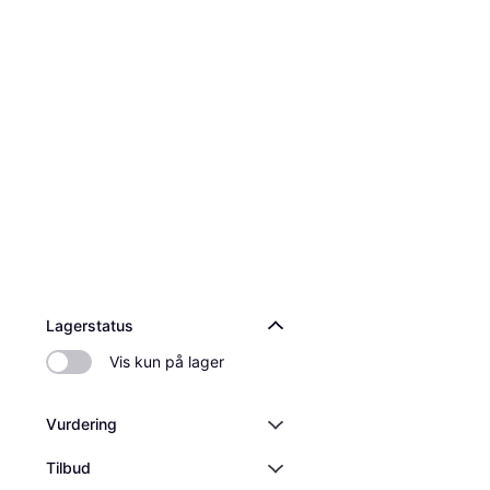
4 butikker
Lagerstatus
Vis kun på lager
Vurdering
Tilbud