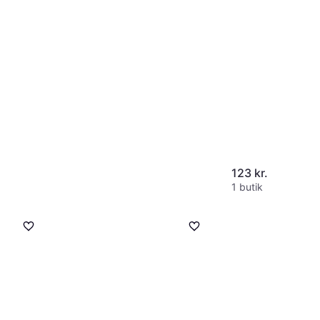
Grå, Sølv
123 kr.
1 butik