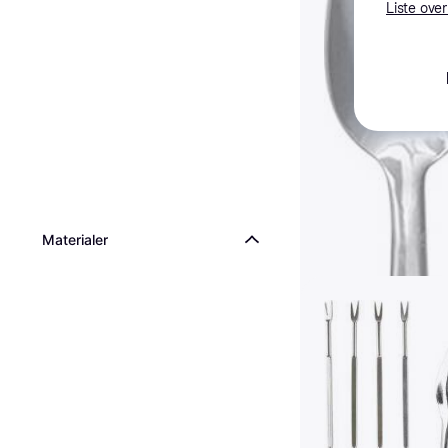
Liste over
Materialer