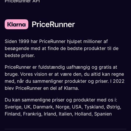
PriceRunner API
Siden 1999 har PriceRunner hjulpet millioner af
besøgende med at finde de bedste produkter til de
bedste priser.
PriceRunner er fuldstændig uafhængig og gratis at
bruge. Vores vision er at være den, du altid kan regne
med, når du sammenligner produkter og priser. I 2022
blev PriceRunner en del af Klarna.
Du kan sammenligne priser og produkter med os i:
Sverige
,
UK
,
Danmark
,
Norge
,
USA
,
Tyskland
,
Østrig
,
Finland
,
Frankrig
,
Irland
,
Italien
,
Holland
,
Spanien