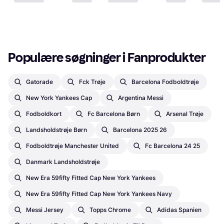
Populære søgninger i Fanprodukter
Gatorade
Fck Trøje
Barcelona Fodboldtrøje
New York Yankees Cap
Argentina Messi
Fodboldkort
Fc Barcelona Børn
Arsenal Trøje
Landsholdstrøje Børn
Barcelona 2025 26
Fodboldtrøje Manchester United
Fc Barcelona 24 25
Danmark Landsholdstrøje
New Era 59fifty Fitted Cap New York Yankees
New Era 59fifty Fitted Cap New York Yankees Navy
Messi Jersey
Topps Chrome
Adidas Spanien