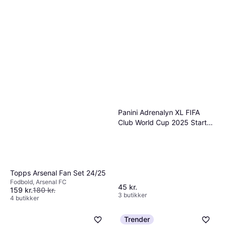
ønsker.
Panini Adrenalyn XL FIFA
Club World Cup 2025 Starter
Set
Topps Arsenal Fan Set 24/25
Fodbold, Arsenal FC
45 kr.
159 kr.
180 kr.
3 butikker
4 butikker
Trender