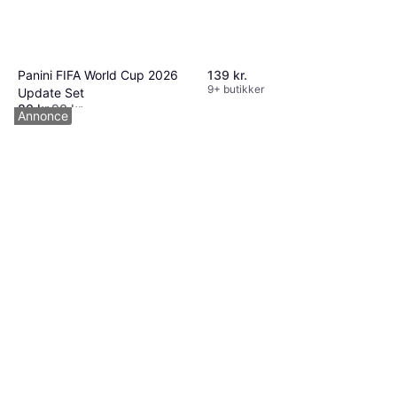
139 kr.
Panini FIFA World Cup 2026
9+ butikker
Update Set
80 kr.
90 kr.
Annonce
9 butikker