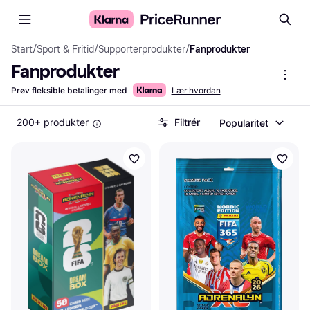
Start
/
Sport & Fritid
/
Supporterprodukter
/
Fanprodukter
Fanprodukter
Prøv fleksible betalinger med
Lær hvordan
200+ produkter
Filtrér
Popularitet