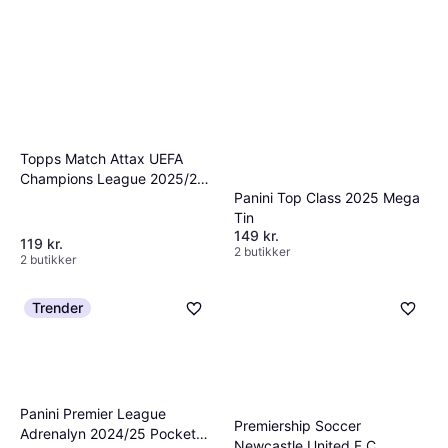
Topps Match Attax UEFA
Champions League 2025/26
Panini Top Class 2025 Mega
Multipack
Tin
149 kr.
119 kr.
2 butikker
2 butikker
Trender
Panini Premier League
Premiership Soccer
Adrenalyn 2024/25 Pocket
Newcastle United F.C.