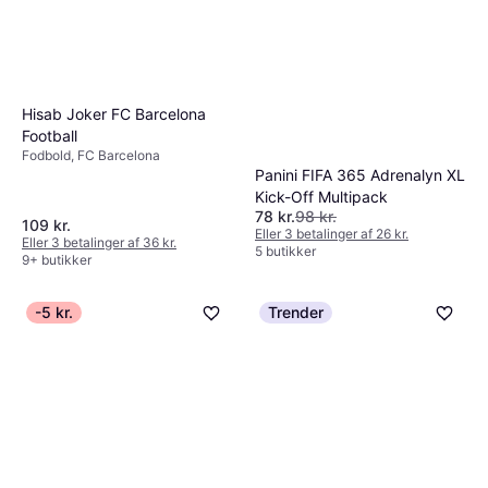
Hisab Joker FC Barcelona
Football
Fodbold, FC Barcelona
Panini FIFA 365 Adrenalyn XL
Kick-Off Multipack
78 kr.
98 kr.
109 kr.
Eller 3 betalinger af 26 kr.
Eller 3 betalinger af 36 kr.
5 butikker
9+ butikker
-5 kr.
Trender