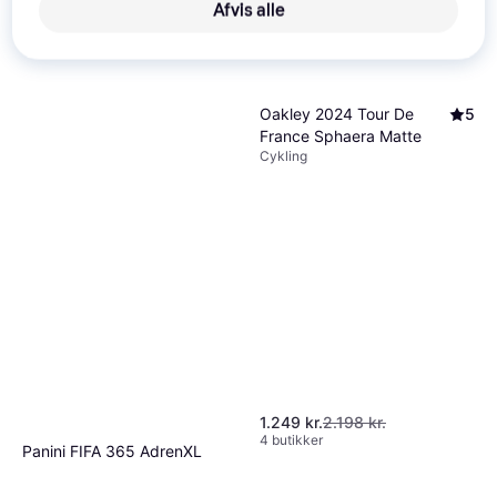
Afvis alle
Oakley 2024 Tour De
5
France Sphaera Matte
Cykling
1.249 kr.
2.198 kr.
4 butikker
Panini FIFA 365 AdrenXL
2026 XXL Booster Sæt
Fodbold