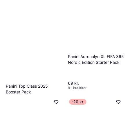
Panini Adrenalyn XL FIFA 365
Nordic Edition Starter Pack
69 kr.
Panini Top Class 2025
9+ butikker
Booster Pack
14 kr.
-20 kr.
5 butikker