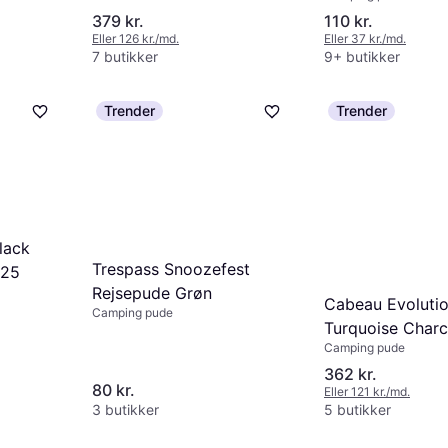
379 kr.
110 kr.
Eller 126 kr./md.
Eller 37 kr./md.
7 butikker
9+ butikker
Trender
Trender
lack
Trespass Snoozefest
025
Rejsepude Grøn
Cabeau Evoluti
Camping pude
Turquoise Charc
Camping pude
362 kr.
80 kr.
Eller 121 kr./md.
3 butikker
5 butikker