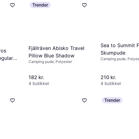
Trender
Sea to Summit 
Fjällräven Abisko Travel
ros
Skumpude
Pillow Blue Shadow
egular
Camping pude, Polyes
Camping pude, Polyester
182 kr.
210 kr.
4 butikker
4 butikker
Trender