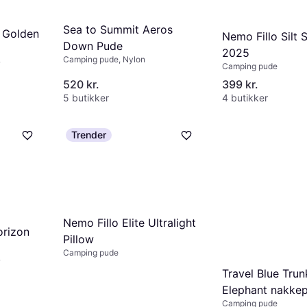
Sea to Summit Aeros
 Golden
Nemo Fillo Silt S
Down Pude
2025
Camping pude, Nylon
Camping pude
520 kr.
399 kr.
5 butikker
4 butikker
Trender
Nemo Fillo Elite Ultralight
orizon
Pillow
Camping pude
Travel Blue Trun
Elephant nakke
Camping pude