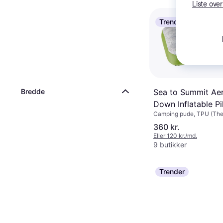
Liste over
Trender
Bredde
Sea to Summit Ae
Down Inflatable Pi
Camping pude, TPU (The
Polyurethane)
360 kr.
Eller 120 kr./md.
9 butikker
Trender