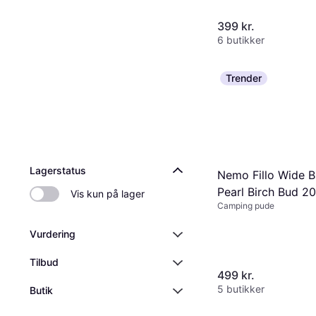
399 kr.
6 butikker
Trender
Lagerstatus
Nemo Fillo Wide B
Pearl Birch Bud 2
Vis kun på lager
Camping pude
Vurdering
Tilbud
499 kr.
5 butikker
Butik