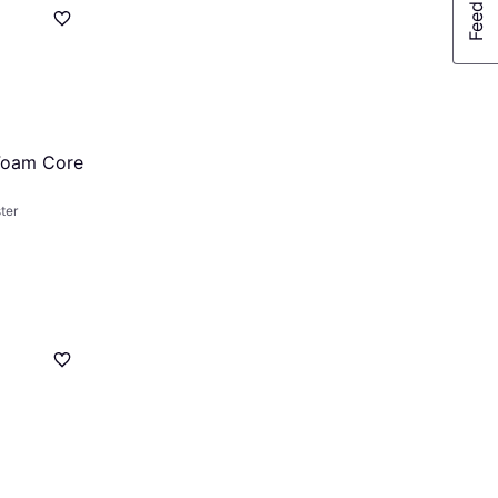
Foam Core
ter