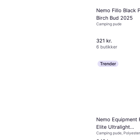
Nemo Fillo Black P
Birch Bud 2025
Camping pude
321 kr.
6 butikker
Trender
Nemo Equipment F
Elite Ultralight
Camping pude, Polyester
Backpacking Pillo