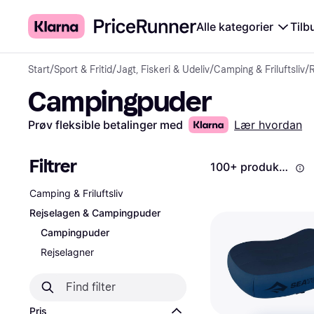
Alle kategorier
Tilb
Start
/
Sport & Fritid
/
Jagt, Fiskeri & Udeliv
/
Camping & Friluftsliv
/
Campingpuder
Prøv fleksible betalinger med
Lær hvordan
Filtrer
100+ produkter
Camping & Friluftsliv
Rejselagen & Campingpuder
Campingpuder
Rejselagner
Pris