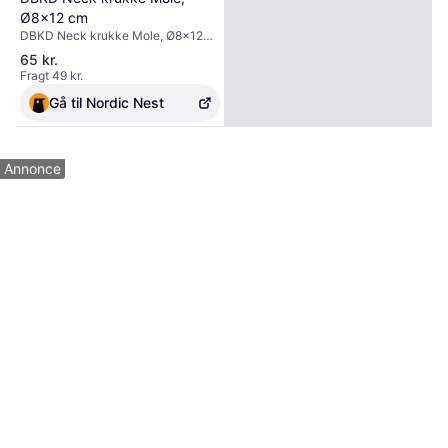
DBKD Neck krukke Mole,
Ø8x12 cm
DBKD Neck krukke Mole, Ø8x12
cm
65 kr.
Fragt 49 kr.
Gå til Nordic Nest
Annonce