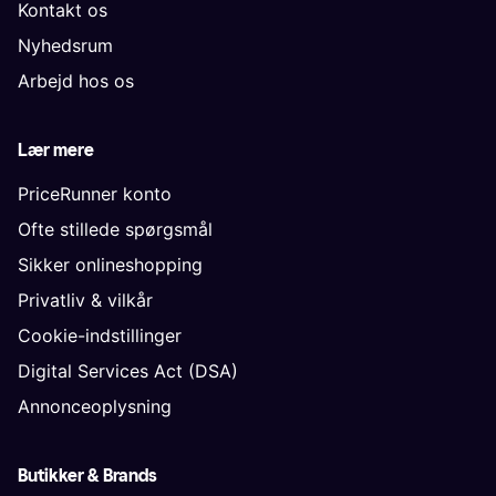
Om os
Kontakt os
Nyhedsrum
Arbejd hos os
Lær mere
PriceRunner konto
Ofte stillede spørgsmål
Sikker onlineshopping
Privatliv & vilkår
Cookie-indstillinger
Digital Services Act (DSA)
Annonceoplysning