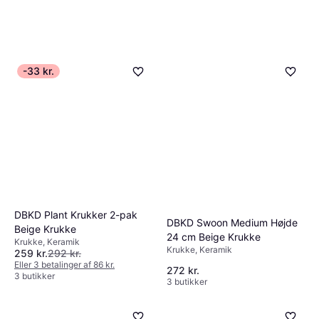
-33 kr.
DBKD Plant Krukker 2-pak
DBKD Swoon Medium Højde
Beige Krukke
24 cm Beige Krukke
Krukke, Keramik
Krukke, Keramik
259 kr.
292 kr.
Eller 3 betalinger af 86 kr.
272 kr.
3 butikker
3 butikker