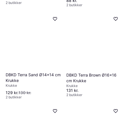
Medium 15 cm Krukke
Krukke, Keramik
73 kr.
88 kr.
2 butikker
2 butikker
DBKD Terra Sand Ø14x14 cm
DBKD Terra Brown Ø16x16
Krukke
cm Krukke
Krukke
Krukke
131 kr.
129 kr.
130 kr.
2 butikker
2 butikker