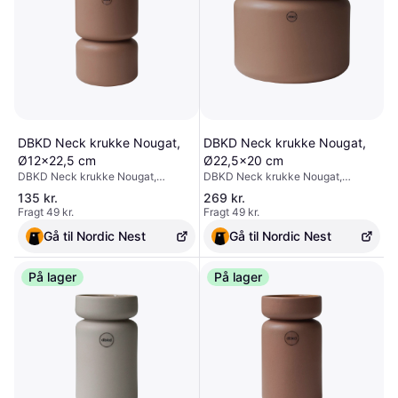
DBKD Neck krukke Nougat,
DBKD Neck krukke Nougat,
Ø12x22,5 cm
Ø22,5x20 cm
DBKD Neck krukke Nougat,
DBKD Neck krukke Nougat,
Ø12x22,5 cm
Ø22,5x20 cm
135 kr.
269 kr.
Fragt 49 kr.
Fragt 49 kr.
Gå til Nordic Nest
Gå til Nordic Nest
På lager
På lager