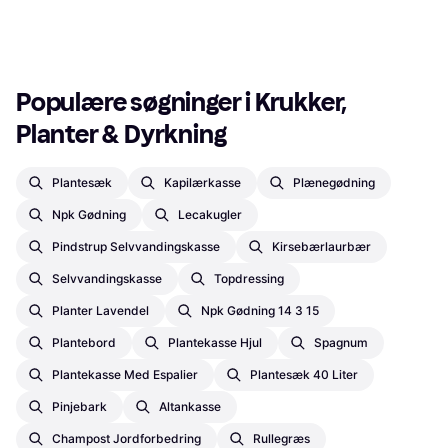
Populære søgninger i Krukker, 
Planter & Dyrkning
Plantesæk
Kapilærkasse
Plænegødning
Npk Gødning
Lecakugler
Pindstrup Selvvandingskasse
Kirsebærlaurbær
Selvvandingskasse
Topdressing
Planter Lavendel
Npk Gødning 14 3 15
Plantebord
Plantekasse Hjul
Spagnum
Plantekasse Med Espalier
Plantesæk 40 Liter