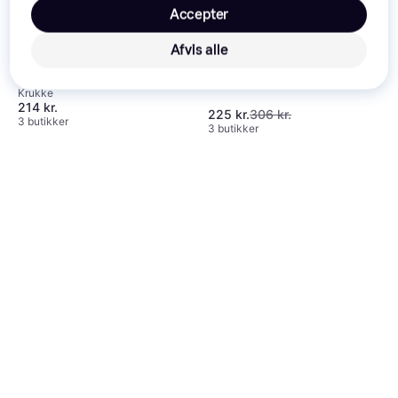
Accepter
Afvis alle
DBKD Cloudy Small Pot
Krukke
Krukke
214 kr.
225 kr.
306 kr.
3 butikker
3 butikker