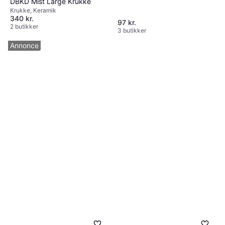
DBKD Mist Large Krukke
Krukke, Keramik
340 kr.
97 kr.
2 butikker
3 butikker
Annonce