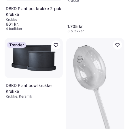
Krukke
DBKD Plant pot krukke 2-pak
Krukke
Krukke
661 kr.
1.705 kr.
4 butikker
3 butikker
Trender
DBKD Plant bowl krukke
Krukke
Krukke, Keramik