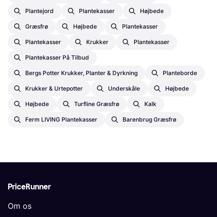
Pinjebark
Altankasse
Champost Jordforbedring
Rullegræs
Plantejord
Plantekasser
Højbede
Græsfrø
Højbede
Plantekasser
Plantekasser
Krukker
Plantekasser
Plantekasser På Tilbud
Bergs Potter Krukker, Planter & Dyrkning
Planteborde
Krukker & Urtepotter
Underskåle
Højbede
Højbede
Turfline Græsfrø
Kalk
Ferm LIVING Plantekasser
Barenbrug Græsfrø
PriceRunner