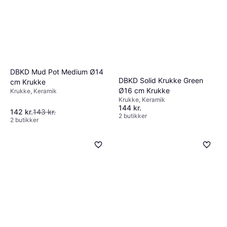
DBKD Mud Pot Medium Ø14
DBKD Solid Krukke Green
cm Krukke
Ø16 cm Krukke
Krukke, Keramik
Krukke, Keramik
144 kr.
142 kr.
143 kr.
2 butikker
2 butikker