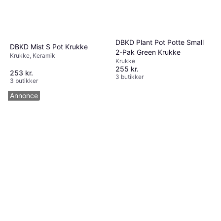
DBKD Plant Pot Potte Small
DBKD Mist S Pot Krukke
2-Pak Green Krukke
Krukke, Keramik
Krukke
255 kr.
253 kr.
3 butikker
3 butikker
Annonce