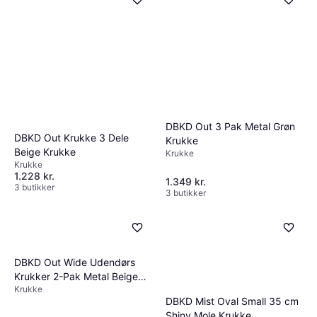
DBKD Out 3 Pak Metal Grøn
DBKD Out Krukke 3 Dele
Krukke
Beige Krukke
Krukke
Krukke
1.228 kr.
1.349 kr.
3 butikker
3 butikker
DBKD Mist Oval Small 35 cm
Shiny Mole Krukke