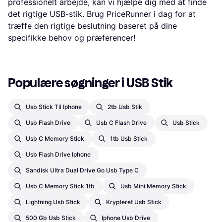
professionelt arbejde, kan vi hjælpe dig med at finde
det rigtige USB-stik. Brug PriceRunner i dag for at
træffe den rigtige beslutning baseret på dine
specifikke behov og præferencer!
Populære søgninger i USB Stik
Usb Stick Til Iphone
2tb Usb Stik
Usb Flash Drive
Usb C Flash Drive
Usb Stick
Usb C Memory Stick
1tb Usb Stick
Usb Flash Drive Iphone
Sandisk Ultra Dual Drive Go Usb Type C
Usb C Memory Stick 1tb
Usb Mini Memory Stick
Lightning Usb Stick
Krypteret Usb Stick
500 Gb Usb Stick
Iphone Usb Drive