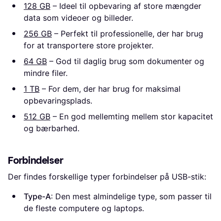
128 GB
– Ideel til opbevaring af store mængder
data som videoer og billeder.
256 GB
– Perfekt til professionelle, der har brug
for at transportere store projekter.
64 GB
– God til daglig brug som dokumenter og
mindre filer.
1 TB
– For dem, der har brug for maksimal
opbevaringsplads.
512 GB
– En god mellemting mellem stor kapacitet
og bærbarhed.
Forbindelser
Der findes forskellige typer forbindelser på USB-stik:
Type-A
: Den mest almindelige type, som passer til
de fleste computere og laptops.