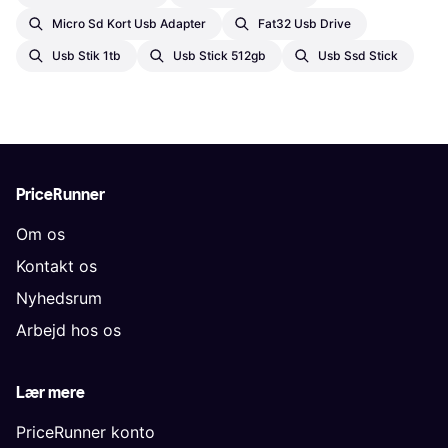
Micro Sd Kort Usb Adapter
Fat32 Usb Drive
Usb Stik 1tb
Usb Stick 512gb
Usb Ssd Stick
PriceRunner
Om os
Kontakt os
Nyhedsrum
Arbejd hos os
Lær mere
PriceRunner konto