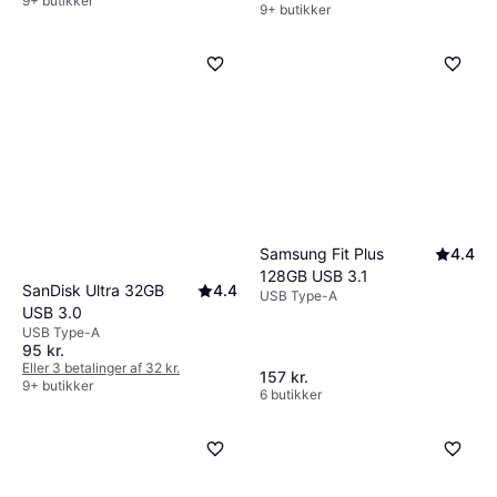
9+ butikker
9+ butikker
Samsung Fit Plus
4.4
128GB USB 3.1
SanDisk Ultra 32GB
4.4
USB Type-A
USB 3.0
USB Type-A
95 kr.
Eller 3 betalinger af 32 kr.
157 kr.
9+ butikker
6 butikker