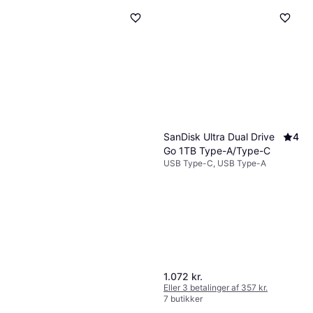
SanDisk Ultra Dual Drive
4
Go 1TB Type-A/Type-C
USB Type-C, USB Type-A
1.072 kr.
Eller 3 betalinger af 357 kr.
7 butikker