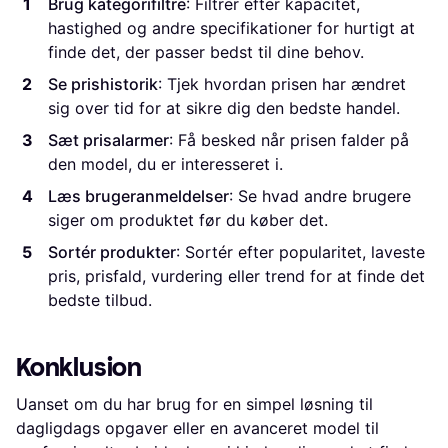
Brug kategorifiltre
: Filtrer efter kapacitet,
hastighed og andre specifikationer for hurtigt at
finde det, der passer bedst til dine behov.
Se prishistorik
: Tjek hvordan prisen har ændret
sig over tid for at sikre dig den bedste handel.
Sæt prisalarmer
: Få besked når prisen falder på
den model, du er interesseret i.
Læs brugeranmeldelser
: Se hvad andre brugere
siger om produktet før du køber det.
Sortér produkter
: Sortér efter popularitet, laveste
pris, prisfald, vurdering eller trend for at finde det
bedste tilbud.
Konklusion
Uanset om du har brug for en simpel løsning til
dagligdags opgaver eller en avanceret model til