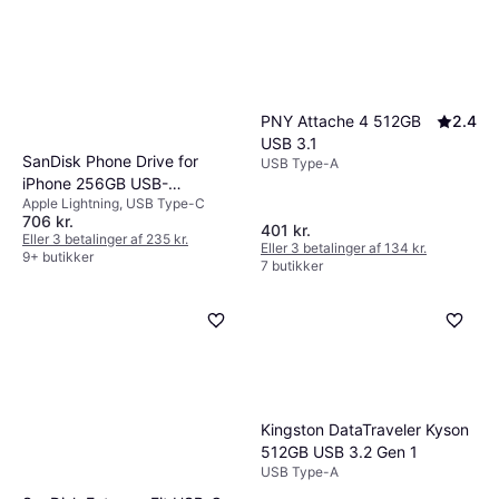
PNY Attache 4 512GB
2.4
USB 3.1
SanDisk Phone Drive for
USB Type-A
iPhone 256GB USB-
Apple Lightning, USB Type-C
C/Lightning
706 kr.
401 kr.
Eller 3 betalinger af 235 kr.
Eller 3 betalinger af 134 kr.
9+ butikker
7 butikker
Kingston DataTraveler Kyson
512GB USB 3.2 Gen 1
USB Type-A