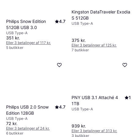
Kingston DataTraveler Exodia
S 512GB
Philips Snow Edition
4.7
USB Type-A
512GB USB 3.0
USB Type-A
351 kr.
375 kr.
Eller 3 betalinger af 117 kr.
Eller 3 betalinger af 125 kr.
5 butikker
7 butikker
PNY USB 3.1 Attaché 4
1
1TB
Philips USB 2.0 Snow
4.7
USB Type-A
Edition 128GB
USB Type-A
72 kr.
939 kr.
Eller 3 betalinger af 24 kr.
Eller 3 betalinger af 313 kr.
6 butikker
3 butikker