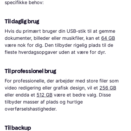
specifikke behov:
Til daglig brug
Hvis du primært bruger din USB-stik til at gemme
dokumenter, billeder eller musikfiler, kan et
64 GB
være nok for dig. Den tilbyder rigelig plads til de
fleste hverdagsopgaver uden at være for dyr.
Til professionel brug
For professionelle, der arbejder med store filer som
video redigering eller grafisk design, vil et
256 GB
eller endda et
512 GB
være et bedre valg. Disse
tilbyder masser af plads og hurtige
overførselshastigheder.
Til backup