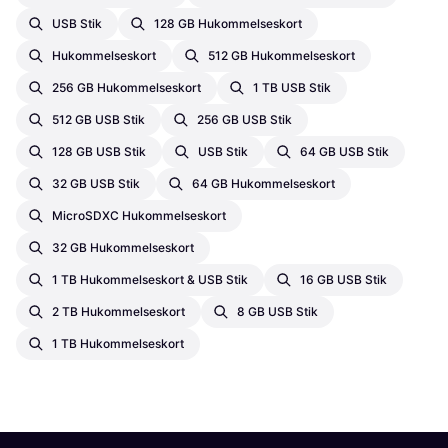
USB Stik
128 GB Hukommelseskort
Hukommelseskort
512 GB Hukommelseskort
256 GB Hukommelseskort
1 TB USB Stik
512 GB USB Stik
256 GB USB Stik
128 GB USB Stik
USB Stik
64 GB USB Stik
32 GB USB Stik
64 GB Hukommelseskort
MicroSDXC Hukommelseskort
32 GB Hukommelseskort
1 TB Hukommelseskort & USB Stik
16 GB USB Stik
2 TB Hukommelseskort
8 GB USB Stik
1 TB Hukommelseskort