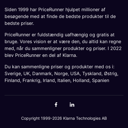
Siden 1999 har PriceRunner hjulpet millioner af
besøgende med at finde de bedste produkter til de
bedste priser.
PriceRunner er fuldstændig uafhængig og gratis at
bruge. Vores vision er at være den, du altid kan regne
med, når du sammenligner produkter og priser. I 2022
blev PriceRunner en del af Klarna.
Du kan sammenligne priser og produkter med os i:
Sverige
,
UK
,
Danmark
,
Norge
,
USA
,
Tyskland
,
Østrig
,
Finland
,
Frankrig
,
Irland
,
Italien
,
Holland
,
Spanien
Copyright 1999-2026 Klarna Technologies AB