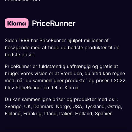
Siden 1999 har PriceRunner hjulpet millioner af
besøgende med at finde de bedste produkter til de
bedste priser.
PriceRunner er fuldstændig uafhængig og gratis at
bruge. Vores vision er at være den, du altid kan regne
med, når du sammenligner produkter og priser. I 2022
blev PriceRunner en del af Klarna.
Du kan sammenligne priser og produkter med os i:
Sverige
,
UK
,
Danmark
,
Norge
,
USA
,
Tyskland
,
Østrig
,
Finland
,
Frankrig
,
Irland
,
Italien
,
Holland
,
Spanien