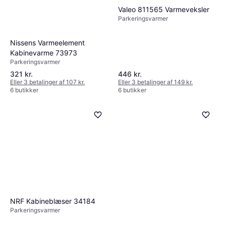
Valeo 811565 Varmeveksler
Parkeringsvarmer
Nissens Varmeelement
Kabinevarme 73973
Parkeringsvarmer
321 kr.
446 kr.
Eller 3 betalinger af 107 kr.
Eller 3 betalinger af 149 kr.
6 butikker
6 butikker
NRF Kabineblæser 34184
Parkeringsvarmer