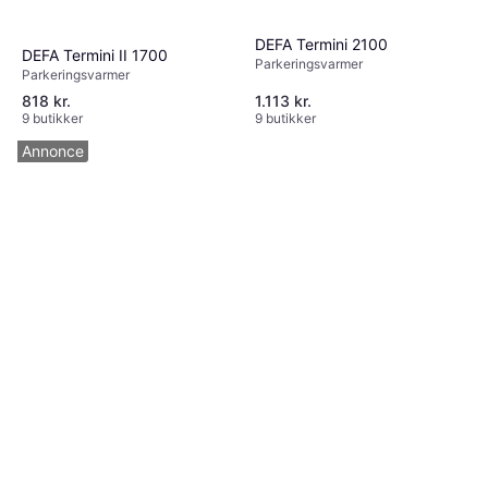
DEFA Termini 2100
DEFA Termini II 1700
Parkeringsvarmer
Parkeringsvarmer
818 kr.
1.113 kr.
9 butikker
9 butikker
Annonce