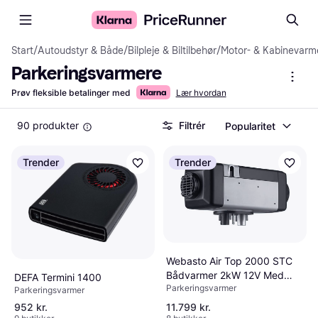
Start
/
Autoudstyr & Både
/
Bilpleje & Biltilbehør
/
Motor- & Kabinevarm
Parkeringsvarmere
Prøv fleksible betalinger med
Lær hvordan
90 produkter
Filtrér
Popularitet
Trender
Trender
Webasto Air Top 2000 STC
Bådvarmer 2kW 12V Med
DEFA Termini 1400
Parkeringsvarmer
Monteringsdel
Parkeringsvarmer
952 kr.
11.799 kr.