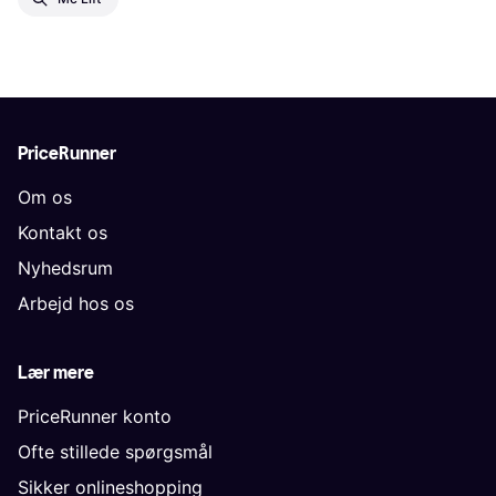
PriceRunner
Om os
Kontakt os
Nyhedsrum
Arbejd hos os
Lær mere
PriceRunner konto
Ofte stillede spørgsmål
Sikker onlineshopping