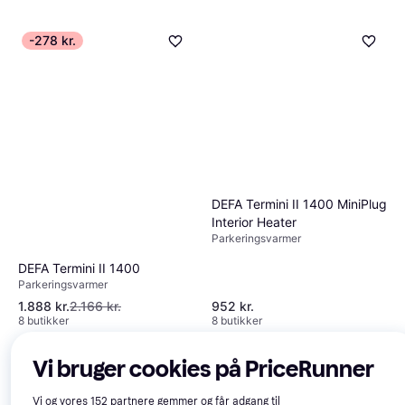
-278 kr.
DEFA Termini II 1400 MiniPlug
Interior Heater
Parkeringsvarmer
DEFA Termini II 1400
Parkeringsvarmer
1.888 kr.
2.166 kr.
952 kr.
8 butikker
8 butikker
Vi bruger cookies på PriceRunner
Vi og vores
152
partnere gemmer og får adgang til