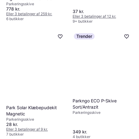
Parkeringsskive
778 kr.
37 kr.
Eller 3 betalinger af 259 kr.
Eller 3 betalinger af 12 kr.
6 butikker
9+ butikker
Trender
Parkngo ECO P-Skive
Sort/Antrazit
Park Solar Klæbepudekit
Parkeringsskive
Magnetic
Parkeringsskive
28 kr.
Eller 3 betalinger af 9 kr.
349 kr.
7 butikker
4 butikker