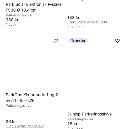
Park Solar Elektronisk P-skive
FS38 Ø 10.4 cm
Parkeringsskive
183 kr.
350 kr.
Eller 3 betalinger af 61 kr.
1 butik
4 butikker
Trender
ParkOne Klæbepude 1 og 2
hvid fs05+fs26
Parkeringsskive
Dunlop Parkeringsskive
Parkeringsskive
26 kr.
25 kr.
Eller 3 betalinger af 9 kr.
4 butikker