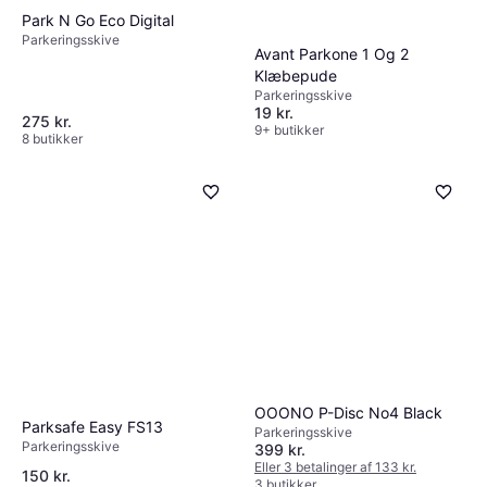
Park N Go Eco Digital
Parkeringsskive
Avant Parkone 1 Og 2
Klæbepude
Parkeringsskive
19 kr.
275 kr.
9+ butikker
8 butikker
OOONO P-Disc No4 Black
Parksafe Easy FS13
Parkeringsskive
Parkeringsskive
399 kr.
Eller 3 betalinger af 133 kr.
150 kr.
3 butikker