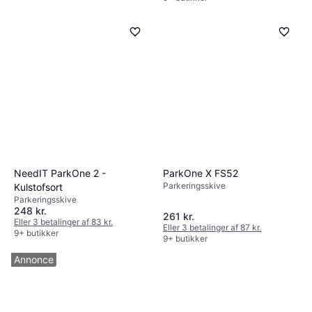
NeedIT ParkOne 2 -
ParkOne X FS52
Parkeringsskive
Kulstofsort
Parkeringsskive
248 kr.
261 kr.
Eller 3 betalinger af 83 kr.
Eller 3 betalinger af 87 kr.
9+ butikker
9+ butikker
Annonce