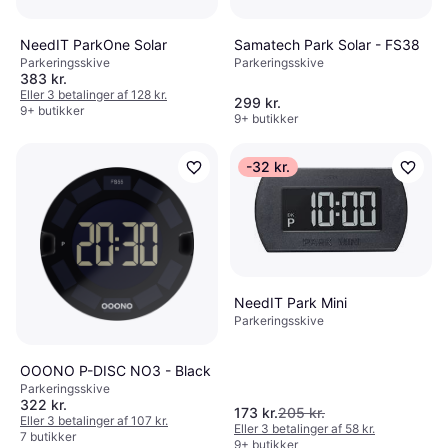
Samatech Park Solar - FS38
NeedIT ParkOne Solar
Parkeringsskive
Parkeringsskive
383 kr.
Eller 3 betalinger af 128 kr.
299 kr.
9+ butikker
9+ butikker
-32 kr.
NeedIT Park Mini
Parkeringsskive
OOONO P-DISC NO3 - Black
Parkeringsskive
322 kr.
173 kr.
205 kr.
Eller 3 betalinger af 107 kr.
Eller 3 betalinger af 58 kr.
7 butikker
9+ butikker