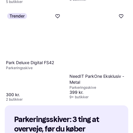
5 butikker
Trender
Park Deluxe Digital FS42
Parkeringsskive
NeedIT ParkOne Eksklusiv -
Metal
Parkeringsskive
399 kr.
300 kr.
9+ butikker
2 butikker
Parkeringsskiver: 3 ting at 
overveje, før du køber