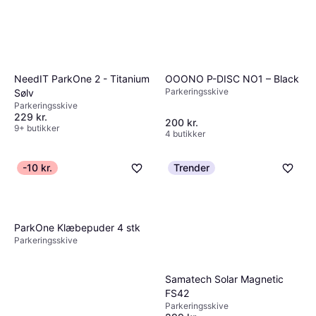
OOONO P-DISC NO1 – Black
NeedIT ParkOne 2 - Titanium
Parkeringsskive
Sølv
Parkeringsskive
229 kr.
200 kr.
9+ butikker
4 butikker
-10 kr.
Trender
ParkOne Klæbepuder 4 stk
Parkeringsskive
Samatech Solar Magnetic
FS42
Parkeringsskive