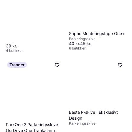
Saphe Monteringstape One+
Parkeringsskive
40 kr.
45 kr.
39 kr.
6 butikker
4 butikker
Trender
Basta P-skive I Eksklusivt
Design
Parkeringsskive
ParkOne 2 Parkeringsskive
Og Drive One Trafikalarm