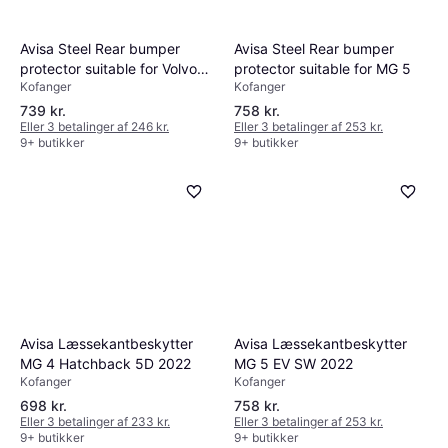
Avisa Steel Rear bumper
Avisa Steel Rear bumper
protector suitable for Volvo
protector suitable for MG 5
Kofanger
Kofanger
EX30 2023
739 kr.
758 kr.
Eller 3 betalinger af 246 kr.
Eller 3 betalinger af 253 kr.
9+ butikker
9+ butikker
Avisa Læssekantbeskytter
Avisa Læssekantbeskytter
MG 4 Hatchback 5D 2022
MG 5 EV SW 2022
Kofanger
Kofanger
698 kr.
758 kr.
Eller 3 betalinger af 233 kr.
Eller 3 betalinger af 253 kr.
9+ butikker
9+ butikker