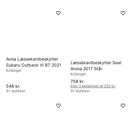
Avisa Læssekantbeskytter
Læssekantbeskytter Seat
Subaru Outback VI BT 2021
Arona 2017 Stål
Kofanger
Kofanger
758 kr.
546 kr.
Eller 3 betalinger af 253 kr.
9+ butikker
9+ butikker