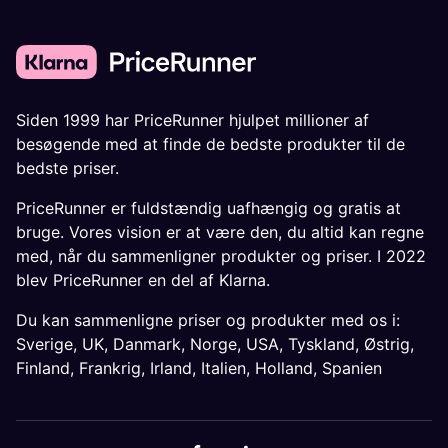
Siden 1999 har PriceRunner hjulpet millioner af
besøgende med at finde de bedste produkter til de
bedste priser.
PriceRunner er fuldstændig uafhængig og gratis at
bruge. Vores vision er at være den, du altid kan regne
med, når du sammenligner produkter og priser. I 2022
blev PriceRunner en del af Klarna.
Du kan sammenligne priser og produkter med os i:
Sverige
,
UK
,
Danmark
,
Norge
,
USA
,
Tyskland
,
Østrig
,
Finland
,
Frankrig
,
Irland
,
Italien
,
Holland
,
Spanien