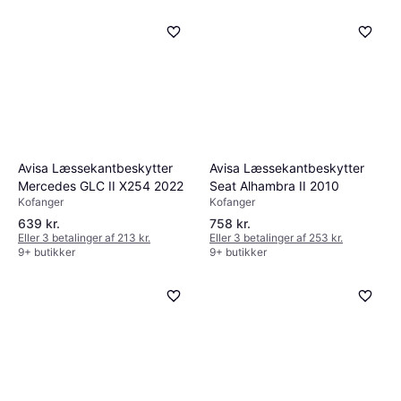
Avisa Læssekantbeskytter
Avisa Læssekantbeskytter
Mercedes GLC II X254 2022
Seat Alhambra II 2010
Kofanger
Kofanger
639 kr.
758 kr.
Eller 3 betalinger af 213 kr.
Eller 3 betalinger af 253 kr.
9+ butikker
9+ butikker