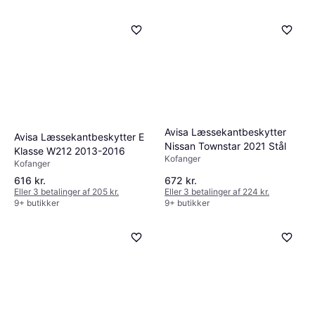
Avisa Læssekantbeskytter
Avisa Læssekantbeskytter E
Nissan Townstar 2021 Stål
Klasse W212 2013-2016
Kofanger
Kofanger
616 kr.
672 kr.
Eller 3 betalinger af 205 kr.
Eller 3 betalinger af 224 kr.
9+ butikker
9+ butikker