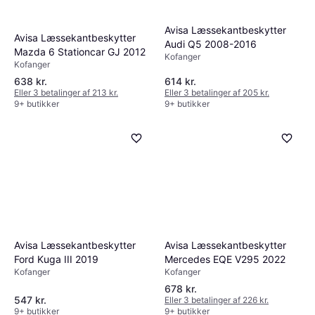
Avisa Læssekantbeskytter
Avisa Læssekantbeskytter
Audi Q5 2008-2016
Mazda 6 Stationcar GJ 2012
Kofanger
Kofanger
638 kr.
614 kr.
Eller 3 betalinger af 213 kr.
Eller 3 betalinger af 205 kr.
9+ butikker
9+ butikker
Avisa Læssekantbeskytter
Avisa Læssekantbeskytter
Ford Kuga III 2019
Mercedes EQE V295 2022
Kofanger
Kofanger
678 kr.
547 kr.
Eller 3 betalinger af 226 kr.
9+ butikker
9+ butikker