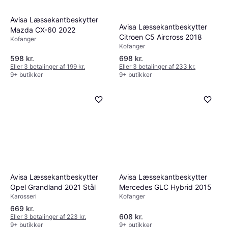
Avisa Læssekantbeskytter
Avisa Læssekantbeskytter
Mazda CX-60 2022
Citroen C5 Aircross 2018
Kofanger
Kofanger
598 kr.
698 kr.
Eller 3 betalinger af 199 kr.
Eller 3 betalinger af 233 kr.
9+ butikker
9+ butikker
Avisa Læssekantbeskytter
Avisa Læssekantbeskytter
Opel Grandland 2021 Stål
Mercedes GLC Hybrid 2015
Karosseri
Kofanger
669 kr.
608 kr.
Eller 3 betalinger af 223 kr.
9+ butikker
9+ butikker