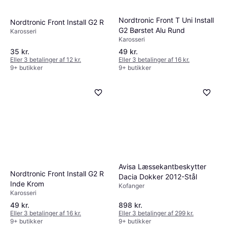
Nordtronic Front T Uni Install
Nordtronic Front Install G2 R
G2 Børstet Alu Rund
Karosseri
Karosseri
35 kr.
49 kr.
Eller 3 betalinger af 12 kr.
Eller 3 betalinger af 16 kr.
9+ butikker
9+ butikker
Avisa Læssekantbeskytter
Nordtronic Front Install G2 R
Dacia Dokker 2012-Stål
Inde Krom
Kofanger
Karosseri
49 kr.
898 kr.
Eller 3 betalinger af 16 kr.
Eller 3 betalinger af 299 kr.
9+ butikker
9+ butikker