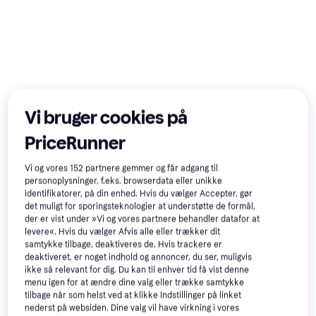
Vi bruger cookies på
PriceRunner
Vi og vores
152
partnere gemmer og får adgang til
personoplysninger, f.eks. browserdata eller unikke
identifikatorer, på din enhed. Hvis du vælger Accepter, gør
det muligt for sporingsteknologier at understøtte de formål,
der er vist under »Vi og vores partnere behandler datafor at
levere«. Hvis du vælger Afvis alle eller trækker dit
samtykke tilbage, deaktiveres de. Hvis trackere er
deaktiveret, er noget indhold og annoncer, du ser, muligvis
ikke så relevant for dig. Du kan til enhver tid få vist denne
menu igen for at ændre dine valg eller trække samtykke
tilbage når som helst ved at klikke Indstillinger på linket
nederst på websiden. Dine valg vil have virkning i vores