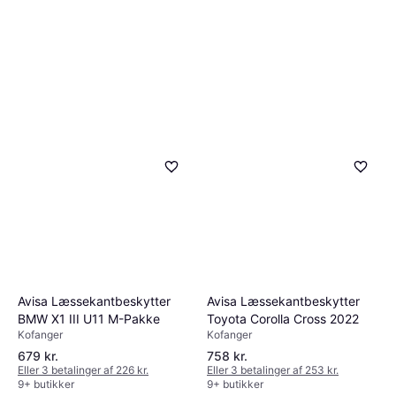
Avisa Læssekantbeskytter
Avisa Læssekantbeskytter
BMW X1 III U11 M-Pakke
Toyota Corolla Cross 2022
Kofanger
Kofanger
679 kr.
758 kr.
Eller 3 betalinger af 226 kr.
Eller 3 betalinger af 253 kr.
9+ butikker
9+ butikker