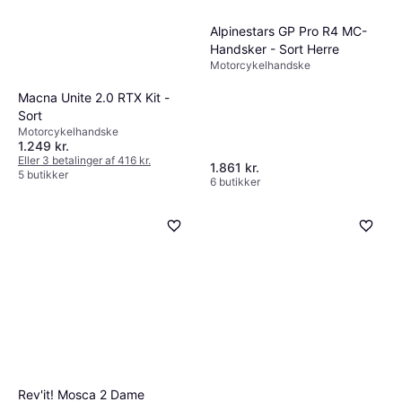
Alpinestars GP Pro R4 MC-
Handsker - Sort Herre
Motorcykelhandske
Macna Unite 2.0 RTX Kit -
Sort
Motorcykelhandske
1.249 kr.
Eller 3 betalinger af 416 kr.
1.861 kr.
5 butikker
6 butikker
Rev'it! Mosca 2 Dame