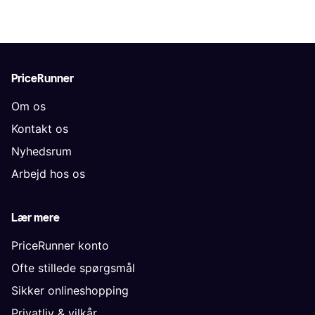
PriceRunner
Om os
Kontakt os
Nyhedsrum
Arbejd hos os
Lær mere
PriceRunner konto
Ofte stillede spørgsmål
Sikker onlineshopping
Privatliv & vilkår