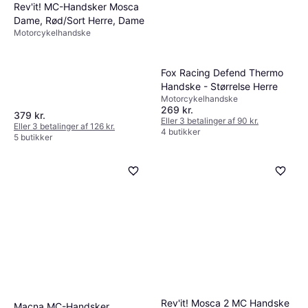
Rev'it! MC-Handsker Mosca
Dame, Rød/Sort Herre, Dame
Motorcykelhandske
Fox Racing Defend Thermo
Handske - Størrelse Herre
Motorcykelhandske
269 kr.
379 kr.
Eller 3 betalinger af 90 kr.
Eller 3 betalinger af 126 kr.
4 butikker
5 butikker
Rev'it! Mosca 2 MC Handske
Macna MC-Handsker