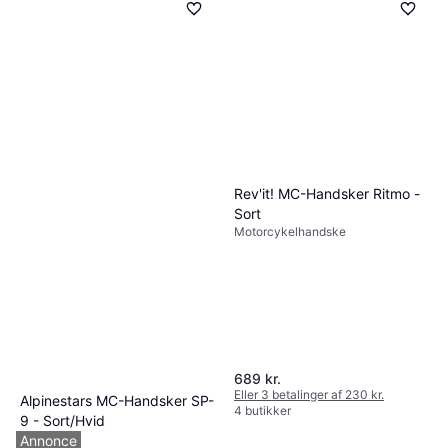
Rev'it! MC-Handsker Ritmo -
Sort
Motorcykelhandske
689 kr.
Eller 3 betalinger af 230 kr.
Alpinestars MC-Handsker SP-
4 butikker
9 - Sort/Hvid
Motorcykelhandske
Annonce