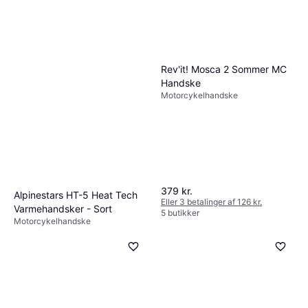
Rev'it! Mosca 2 Sommer MC
Handske
Motorcykelhandske
379 kr.
Alpinestars HT-5 Heat Tech
Eller 3 betalinger af 126 kr.
Varmehandsker - Sort
5 butikker
Motorcykelhandske
1.975 kr.
5 butikker