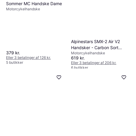
Sommer MC Handske Dame
Motorcykelhandske
Alpinestars SMX-2 Air V2
Handsker - Carbon Sort
379 kr.
Motorcykelhandske
Herre
619 kr.
Eller 3 betalinger af 126 kr.
5 butikker
Eller 3 betalinger af 206 kr.
6 butikker