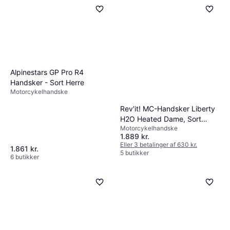
Alpinestars GP Pro R4
Handsker - Sort Herre
Motorcykelhandske
Rev'it! MC-Handsker Liberty
H2O Heated Dame, Sort
Motorcykelhandske
Dame
1.889 kr.
Eller 3 betalinger af 630 kr.
1.861 kr.
5 butikker
6 butikker