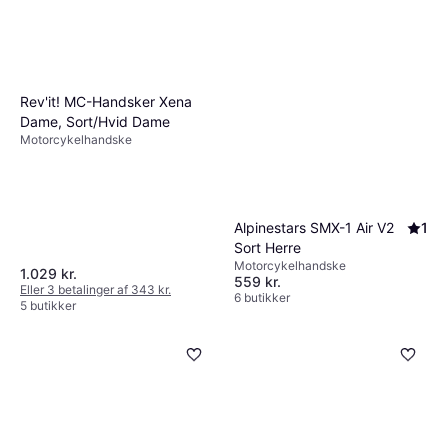
Rev'it! MC-Handsker Xena
Dame, Sort/Hvid Dame
Motorcykelhandske
Alpinestars SMX-1 Air V2
1
Sort Herre
Motorcykelhandske
1.029 kr.
559 kr.
Eller 3 betalinger af 343 kr.
6 butikker
5 butikker