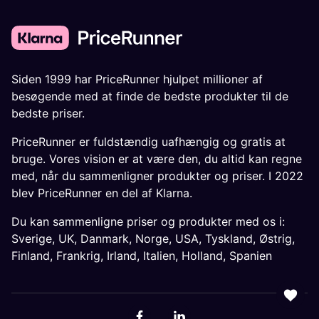
Siden 1999 har PriceRunner hjulpet millioner af
besøgende med at finde de bedste produkter til de
bedste priser.
PriceRunner er fuldstændig uafhængig og gratis at
bruge. Vores vision er at være den, du altid kan regne
med, når du sammenligner produkter og priser. I 2022
blev PriceRunner en del af Klarna.
Du kan sammenligne priser og produkter med os i:
Sverige
,
UK
,
Danmark
,
Norge
,
USA
,
Tyskland
,
Østrig
,
Finland
,
Frankrig
,
Irland
,
Italien
,
Holland
,
Spanien