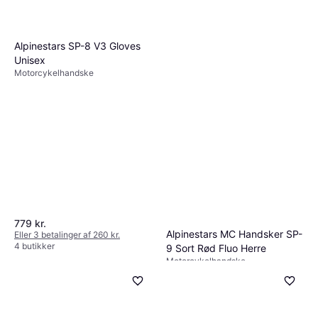
Alpinestars SP-8 V3 Gloves
Unisex
Motorcykelhandske
779 kr.
Alpinestars MC Handsker SP-
Eller 3 betalinger af 260 kr.
4 butikker
9 Sort Rød Fluo Herre
Motorcykelhandske
1.019 kr.
Eller 3 betalinger af 340 kr.
6 butikker