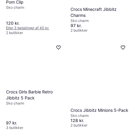
Pom Clip
Sko charm
Crocs Minecraft Jibbitz
Charms
Sko charm
120 kr.
97 kr.
Eller 3 betalinger af 40 kr.
2 butikker
2 butikker
Crocs Girls Barbie Retro
Jibbitz 5 Pack
Sko charm
Crocs Jibbitz Minions 5-Pack
Sko charm
128 kr.
97 kr.
2 butikker
3 butikker