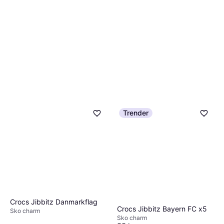
Trender
Crocs Jibbitz Danmarkflag
Crocs Jibbitz Bayern FC x5
Sko charm
Sko charm