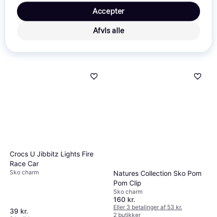
Accepter
Afvis alle
Crocs U Jibbitz Lights Fire
Race Car
Sko charm
Natures Collection Sko Pom
Pom Clip
Sko charm
160 kr.
Eller 3 betalinger af 53 kr.
39 kr.
2 butikker