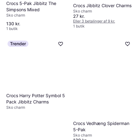
Crocs 5-Pak Jibbitz The
Crocs Jibbitz Clover Charms
Simpsons Mixed
Sko charm
Sko charm
27 kr.
Eller 3 betalinger af 9 kr.
130 kr.
1 butik
1 butik
Trender
Crocs Harry Potter Symbol 5
Pack Jibbitz Charms
Sko charm
Crocs Vedhæng Spiderman
5-Pak
Sko charm