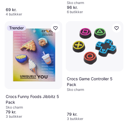
Sko charm
96 kr.
69 kr.
6 butikker
4 butikker
Trender
Crocs Game Controller 5
Pack
Sko charm
Crocs Funny Foods Jibbitz 5
Pack
Sko charm
79 kr.
79 kr.
3 butikker
3 butikker