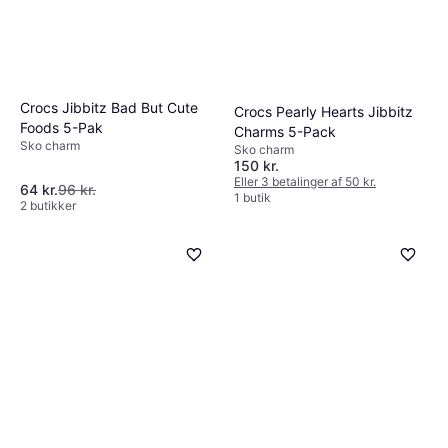
Crocs Jibbitz Bad But Cute
Crocs Pearly Hearts Jibbitz
Foods 5-Pak
Charms 5-Pack
Sko charm
Sko charm
150 kr.
Eller 3 betalinger af 50 kr.
64 kr.
96 kr.
1 butik
2 butikker