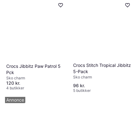
Crocs Stitch Tropical Jibbitz
Crocs Jibbitz Paw Patrol 5
5-Pack
Pck
Sko charm
Sko charm
120 kr.
96 kr.
4 butikker
5 butikker
Annonce