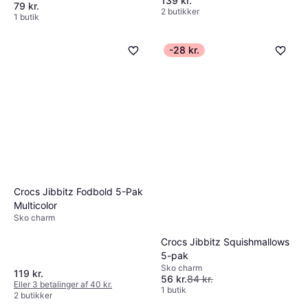
139 kr.
79 kr.
2 butikker
1 butik
-28 kr.
Crocs Jibbitz Fodbold 5-Pak
Multicolor
Sko charm
Crocs Jibbitz Squishmallows
5-pak
Sko charm
119 kr.
56 kr.
84 kr.
Eller 3 betalinger af 40 kr.
1 butik
2 butikker