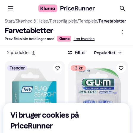
Start
/
Skønhed & Helse
/
Personlig pleje
/
Tandpleje
/
Farvetabletter
Farvetabletter
Prøv fleksible betalinger med
Lær hvordan
2 produkter
Filtrér
Popularitet
Trender
-3 kr.
Vi bruger cookies på
PriceRunner