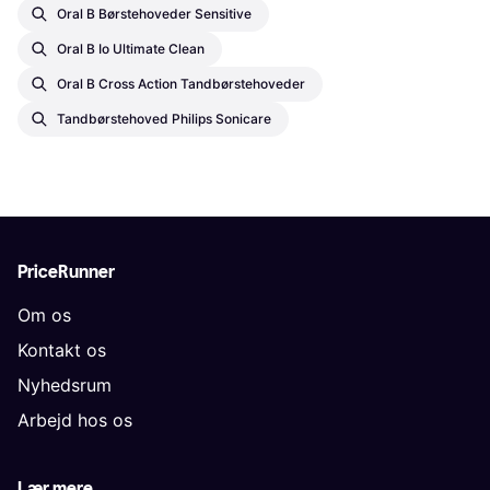
Oral B Børstehoveder Sensitive
Oral B Io Ultimate Clean
Oral B Cross Action Tandbørstehoveder
Tandbørstehoved Philips Sonicare
PriceRunner
Om os
Kontakt os
Nyhedsrum
Arbejd hos os
Lær mere