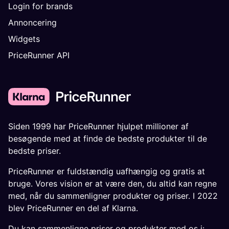
Login for brands
Annoncering
Widgets
PriceRunner API
Siden 1999 har PriceRunner hjulpet millioner af
besøgende med at finde de bedste produkter til de
bedste priser.
PriceRunner er fuldstændig uafhængig og gratis at
bruge. Vores vision er at være den, du altid kan regne
med, når du sammenligner produkter og priser. I 2022
blev PriceRunner en del af Klarna.
Du kan sammenligne priser og produkter med os i: