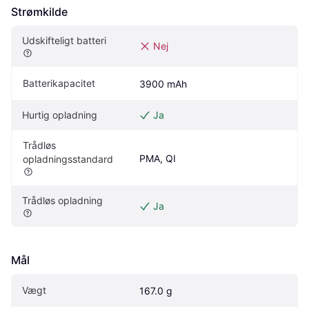
Strømkilde
Udskifteligt batteri
Nej
Batterikapacitet
3900 mAh
Hurtig opladning
Ja
Trådløs 
PMA, QI
opladningsstandard
Trådløs opladning
Ja
Mål
Vægt
167.0 g