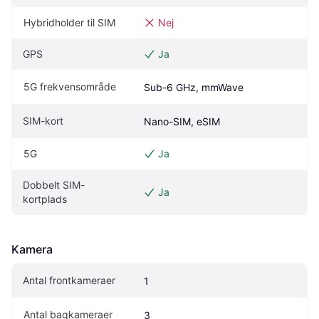
Hybridholder til SIM
Nej
GPS
Ja
5G frekvensområde
Sub-6 GHz, mmWave
SIM-kort
Nano-SIM, eSIM
5G
Ja
Dobbelt SIM-
Ja
kortplads
Kamera
Antal frontkameraer
1
Antal bagkameraer
3