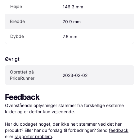
Højde
146.3 mm
Bredde
70.9 mm
Dybde
7.6 mm
Øvrigt
Oprettet på 
2023-02-02
PriceRunner
Feedback
Ovenstående oplysninger stammer fra forskellige eksterne 
kilder og er derfor kun vejledende. 

Har du opdaget noget, der ikke helt stemmer ved det her 
produkt? Eller har du forslag til forbedringer? Send 
feedback
eller 
rapporter problem
.