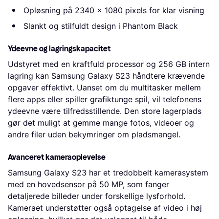
Opløsning på 2340 x 1080 pixels for klar visning
Slankt og stilfuldt design i Phantom Black
Ydeevne og lagringskapacitet
Udstyret med en kraftfuld processor og 256 GB intern
lagring kan Samsung Galaxy S23 håndtere krævende
opgaver effektivt. Uanset om du multitasker mellem
flere apps eller spiller grafiktunge spil, vil telefonens
ydeevne være tilfredsstillende. Den store lagerplads
gør det muligt at gemme mange fotos, videoer og
andre filer uden bekymringer om pladsmangel.
Avanceret kameraoplevelse
Samsung Galaxy S23 har et tredobbelt kamerasystem
med en hovedsensor på 50 MP, som fanger
detaljerede billeder under forskellige lysforhold.
Kameraet understøtter også optagelse af video i høj