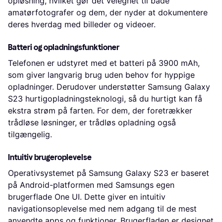
opløsning, hvilket gør det velegnet til både
amatørfotografer og dem, der nyder at dokumentere
deres hverdag med billeder og videoer.
Batteri og opladningsfunktioner
Telefonen er udstyret med et batteri på 3900 mAh,
som giver langvarig brug uden behov for hyppige
opladninger. Derudover understøtter Samsung Galaxy
S23 hurtigopladningsteknologi, så du hurtigt kan få
ekstra strøm på farten. For dem, der foretrækker
trådløse løsninger, er trådløs opladning også
tilgængelig.
Intuitiv brugeroplevelse
Operativsystemet på Samsung Galaxy S23 er baseret
på Android-platformen med Samsungs egen
brugerflade One UI. Dette giver en intuitiv
navigationsoplevelse med nem adgang til de mest
anvendte apps og funktioner. Brugerfladen er designet