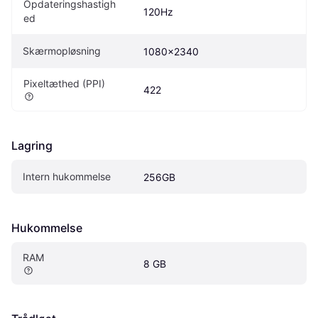
Opdateringshastigh
120Hz
ed
Skærmopløsning
1080x2340
Pixeltæthed (PPI)
422
Lagring
Intern hukommelse
256GB
Hukommelse
RAM
8 GB