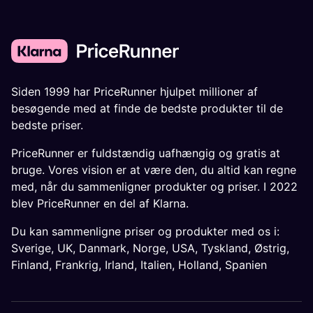
Siden 1999 har PriceRunner hjulpet millioner af
besøgende med at finde de bedste produkter til de
bedste priser.
PriceRunner er fuldstændig uafhængig og gratis at
bruge. Vores vision er at være den, du altid kan regne
med, når du sammenligner produkter og priser. I 2022
blev PriceRunner en del af Klarna.
Du kan sammenligne priser og produkter med os i:
Sverige
,
UK
,
Danmark
,
Norge
,
USA
,
Tyskland
,
Østrig
,
Finland
,
Frankrig
,
Irland
,
Italien
,
Holland
,
Spanien