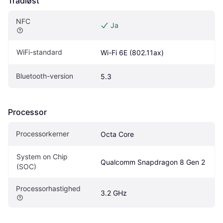
Trådløst
NFC
Ja
WiFi-standard
Wi-Fi 6E (802.11ax)
Bluetooth-version
5.3
Processor
Processorkerner
Octa Core
System on Chip 
Qualcomm Snapdragon 8 Gen 2
(SOC)
Processorhastighed
3.2 GHz