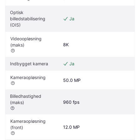
Optisk 
billedstabilisering 
Ja
(OIS)
Videoopløsning 
8K
(maks)
Indbygget kamera
Ja
Kameraopløsning
50.0 MP
Billedhastighed 
960 fps
(maks)
Kameraopløsning 
12.0 MP
(front)