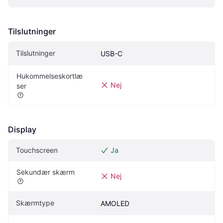
Tilslutninger
Tilslutninger
USB-C
Hukommelseskortlæ
Nej
ser
Display
Touchscreen
Ja
Sekundær skærm
Nej
Skærmtype
AMOLED