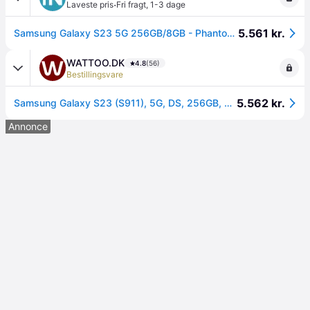
·
Laveste pris
Fri fragt
,
1-3 dage
5.561 kr.
Samsung Galaxy S23 5G 256GB/8GB - Phantom Black
WATTOO.DK
4.8
(56)
Bestillingsvare
5.562 kr.
Samsung Galaxy S23 (S911), 5G, DS, 256GB, Lavender EU
Annonce