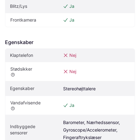
Blitz/Lys
Ja
Frontkamera
Ja
Egenskaber
Klaptelefon
Nej
Stødsikker
Nej
Egenskaber
Stereohøjttalere
Vandafvisende
Ja
Barometer, Nærhedssensor, 
Indbyggede 
Gyroscope/Accelerometer, 
sensorer
Fingeraftrykslæser