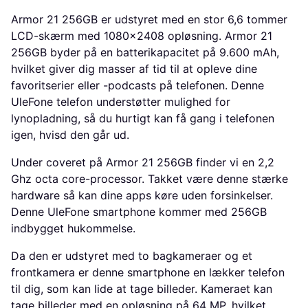
Armor 21 256GB er udstyret med en stor 6,6 tommer
LCD-skærm med 1080x2408 opløsning. Armor 21
256GB byder på en batterikapacitet på 9.600 mAh,
hvilket giver dig masser af tid til at opleve dine
favoritserier eller -podcasts på telefonen. Denne
UleFone telefon understøtter mulighed for
lynopladning, så du hurtigt kan få gang i telefonen
igen, hvisd den går ud.
Under coveret på Armor 21 256GB finder vi en 2,2
Ghz octa core-processor. Takket være denne stærke
hardware så kan dine apps køre uden forsinkelser.
Denne UleFone smartphone kommer med 256GB
indbygget hukommelse.
Da den er udstyret med to bagkameraer og et
frontkamera er denne smartphone en lækker telefon
til dig, som kan lide at tage billeder. Kameraet kan
tage billeder med en opløsning på 64 MP, hvilket