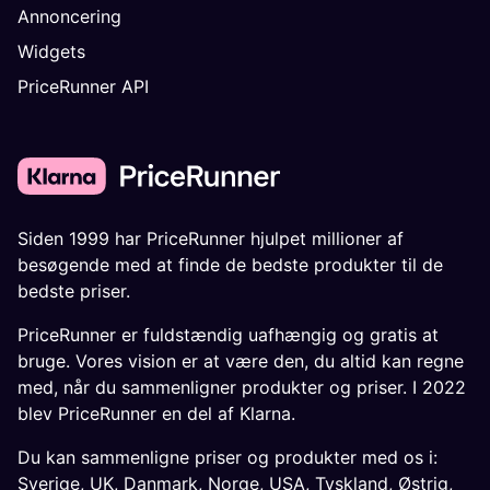
Annoncering
Widgets
PriceRunner API
Siden 1999 har PriceRunner hjulpet millioner af
besøgende med at finde de bedste produkter til de
bedste priser.
PriceRunner er fuldstændig uafhængig og gratis at
bruge. Vores vision er at være den, du altid kan regne
med, når du sammenligner produkter og priser. I 2022
blev PriceRunner en del af Klarna.
Du kan sammenligne priser og produkter med os i:
Sverige
,
UK
,
Danmark
,
Norge
,
USA
,
Tyskland
,
Østrig
,