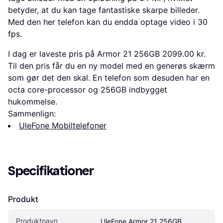
betyder, at du kan tage fantastiske skarpe billeder.
Med den her telefon kan du endda optage video i 30
fps.
I dag er laveste pris på Armor 21 256GB 2099.00 kr.
Til den pris får du en ny model med en generøs skærm
som gør det den skal. En telefon som desuden har en
octa core-processor og 256GB indbygget
hukommelse.
Sammenlign:
UleFone Mobiltelefoner
Specifikationer
Produkt
Produktnavn
UleFone Armor 21 256GB