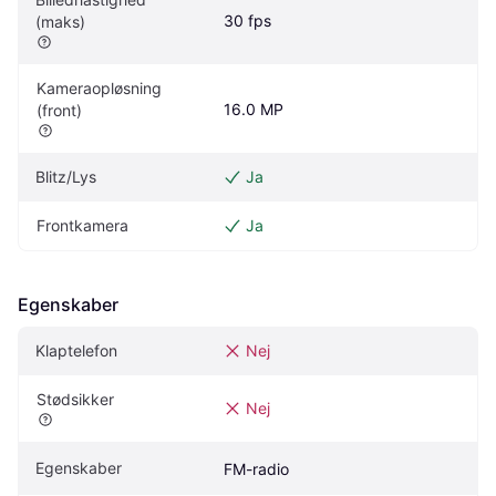
30 fps
(maks)
Kameraopløsning 
16.0 MP
(front)
Blitz/Lys
Ja
Frontkamera
Ja
Egenskaber
Klaptelefon
Nej
Stødsikker
Nej
Egenskaber
FM-radio