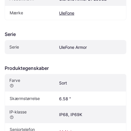
Mærke
UleFone
Serie
Serie
UleFone Armor
Produktegenskaber
Farve
Sort
Skærmstørrelse
6.58 "
IP-klasse
IP68, IP69K
Seniortelefon