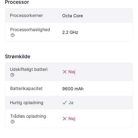
Processor
Processorkerner
Octa Core
Processorhastighed
2.2 GHz
Strømkilde
Udskifteligt batteri
Nej
Batterikapacitet
9600 mAh
Hurtig opladning
Ja
Trådløs opladning
Nej