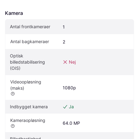
Kamera
Antal frontkameraer
1
Antal bagkameraer
2
Optisk 
billedstabilisering 
Nej
(OIS)
Videoopløsning 
1080p
(maks)
Indbygget kamera
Ja
Kameraopløsning
64.0 MP
Billedhastighed 