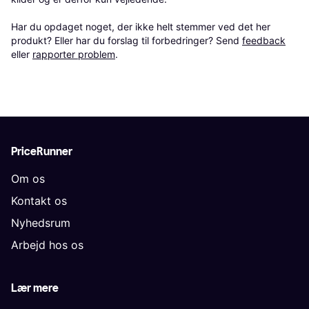
Har du opdaget noget, der ikke helt stemmer ved det her 
produkt? Eller har du forslag til forbedringer? Send 
feedback
eller 
rapporter problem
.
PriceRunner
Om os
Kontakt os
Nyhedsrum
Arbejd hos os
Lær mere