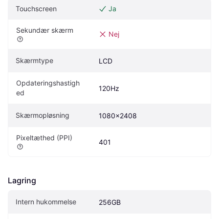
Touchscreen
Ja
Sekundær skærm
Nej
Skærmtype
LCD
Opdateringshastigh
120Hz
ed
Skærmopløsning
1080x2408
Pixeltæthed (PPI)
401
Lagring
Intern hukommelse
256GB