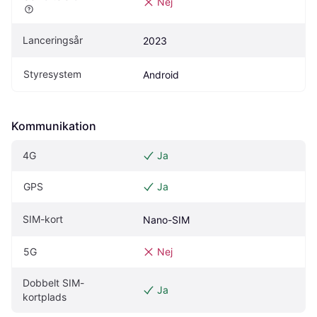
Nej
Lanceringsår
2023
Styresystem
Android
Kommunikation
4G
Ja
GPS
Ja
SIM-kort
Nano-SIM
5G
Nej
Dobbelt SIM-
Ja
kortplads