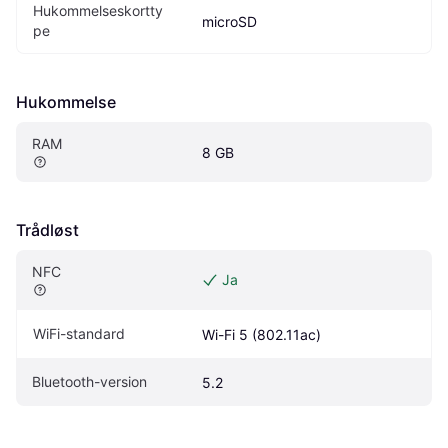
Hukommelseskortty
microSD
pe
Hukommelse
RAM
8 GB
Trådløst
NFC
Ja
WiFi-standard
Wi-Fi 5 (802.11ac)
Bluetooth-version
5.2