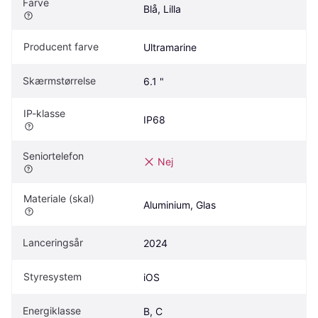
Farve
Blå, Lilla
Producent farve
Ultramarine
Skærmstørrelse
6.1 "
IP-klasse
IP68
Seniortelefon
Nej
Materiale (skal)
Aluminium, Glas
Lanceringsår
2024
Styresystem
iOS
Energiklasse
B, C