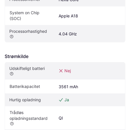
System on Chip 
Apple A18
(SOC)
Processorhastighed
4.04 GHz
Strømkilde
Udskifteligt batteri
Nej
Batterikapacitet
3561 mAh
Hurtig opladning
Ja
Trådløs 
QI
opladningsstandard