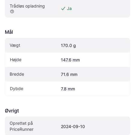
Trådløs opladning
Ja
Mål
Vægt
170.0 g
Højde
147.6 mm
Bredde
71.6 mm
Dybde
7.8 mm
Øvrigt
Oprettet på 
2024-09-10
PriceRunner