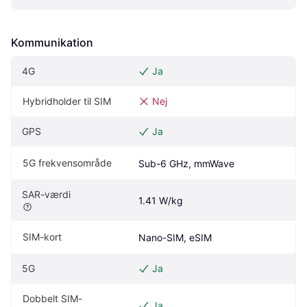
Kommunikation
4G
Ja
Hybridholder til SIM
Nej
GPS
Ja
5G frekvensområde
Sub-6 GHz, mmWave
SAR-værdi
1.41 W/kg
SIM-kort
Nano-SIM, eSIM
5G
Ja
Dobbelt SIM-
Ja