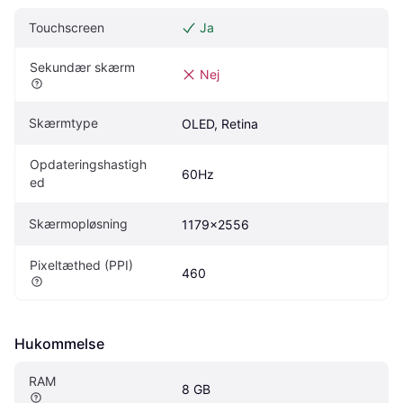
Touchscreen
Ja
Sekundær skærm
Nej
Skærmtype
OLED, Retina
Opdateringshastigh
60Hz
ed
Skærmopløsning
1179x2556
Pixeltæthed (PPI)
460
Hukommelse
RAM
8 GB