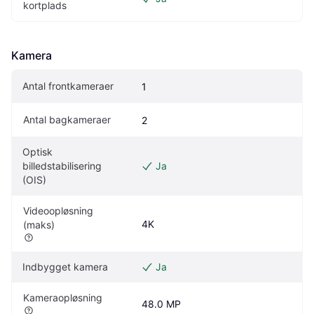
kortplads
Kamera
Antal frontkameraer
1
Antal bagkameraer
2
Optisk 
billedstabilisering 
Ja
(OIS)
Videoopløsning 
4K
(maks)
Indbygget kamera
Ja
Kameraopløsning
48.0 MP