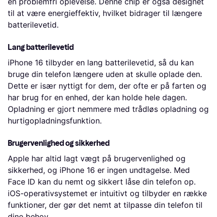
en problemfri oplevelse. Denne chip er også designet
til at være energieffektiv, hvilket bidrager til længere
batterilevetid.
Lang batterilevetid
iPhone 16 tilbyder en lang batterilevetid, så du kan
bruge din telefon længere uden at skulle oplade den.
Dette er især nyttigt for dem, der ofte er på farten og
har brug for en enhed, der kan holde hele dagen.
Opladning er gjort nemmere med trådløs opladning og
hurtigopladningsfunktion.
Brugervenlighed og sikkerhed
Apple har altid lagt vægt på brugervenlighed og
sikkerhed, og iPhone 16 er ingen undtagelse. Med
Face ID kan du nemt og sikkert låse din telefon op.
iOS-operativsystemet er intuitivt og tilbyder en række
funktioner, der gør det nemt at tilpasse din telefon til
dine behov.