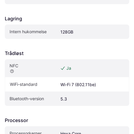
Lagring
Intern hukommelse
128GB
Trådløst
NFC
Ja
WiFi-standard
Wi-Fi 7 (802.11be)
Bluetooth-version
5.3
Processor
Processorkerner
Hexa Core