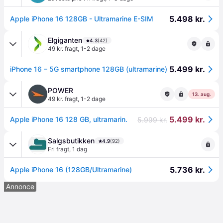
5.498 kr.
Apple iPhone 16 128GB - Ultramarine E-SIM
Elgiganten
4.3
(42)
49 kr. fragt
,
1-2 dage
5.499 kr.
iPhone 16 – 5G smartphone 128GB (ultramarine)
POWER
13. aug.
49 kr. fragt
,
1-2 dage
5.499 kr.
Apple iPhone 16 128 GB, ultramarin.
5.999 kr.
Salgsbutikken
4.9
(92)
Fri fragt
,
1 dag
5.736 kr.
Apple iPhone 16 (128GB/Ultramarine)
Annonce