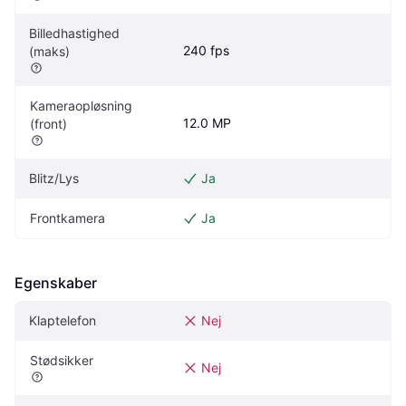
Billedhastighed 
240 fps
(maks)
Kameraopløsning 
12.0 MP
(front)
Blitz/Lys
Ja
Frontkamera
Ja
Egenskaber
Klaptelefon
Nej
Stødsikker
Nej