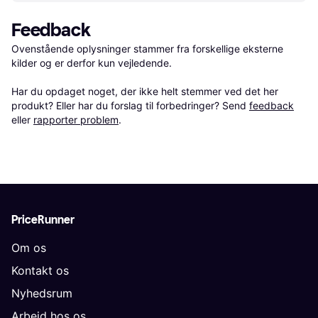
Feedback
Ovenstående oplysninger stammer fra forskellige eksterne 
kilder og er derfor kun vejledende. 

Har du opdaget noget, der ikke helt stemmer ved det her 
produkt? Eller har du forslag til forbedringer? Send 
feedback
eller 
rapporter problem
.
PriceRunner
Om os
Kontakt os
Nyhedsrum
Arbejd hos os