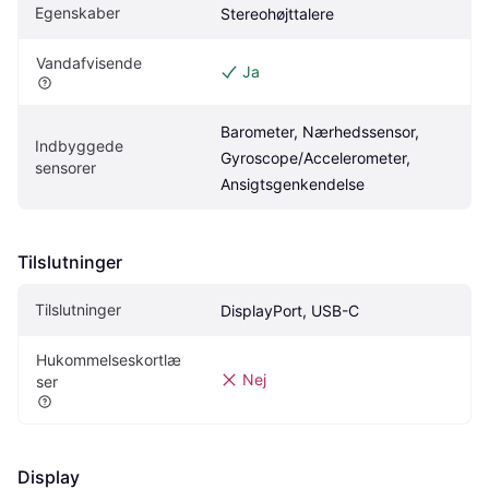
Egenskaber
Stereohøjttalere
Vandafvisende
Ja
Barometer, Nærhedssensor, 
Indbyggede 
Gyroscope/Accelerometer, 
sensorer
Ansigtsgenkendelse
Tilslutninger
Tilslutninger
DisplayPort, USB-C
Hukommelseskortlæ
Nej
ser
Display