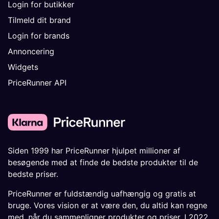
Login for butikker
Tilmeld dit brand
Login for brands
Annoncering
Widgets
PriceRunner API
Siden 1999 har PriceRunner hjulpet millioner af
besøgende med at finde de bedste produkter til de
bedste priser.
PriceRunner er fuldstændig uafhængig og gratis at
bruge. Vores vision er at være den, du altid kan regne
med, når du sammenligner produkter og priser. I 2022