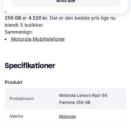
Læs om produktet
Afvis alle
Laveste pris for 
Motorola Lenovo Razr 60 Pantone 
256 GB
 er 
4.520 kr.
 Det er den bedste pris lige nu 
blandt 
5
 butikker.
Sammenlign:
Motorola Mobiltelefoner
Specifikationer
Produkt
Motorola Lenovo Razr 60 
Produktnavn
Pantone 256 GB
Mærke
Motorola