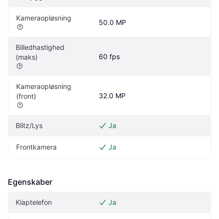
Kameraopløsning
50.0 MP
Billedhastighed 
60 fps
(maks)
Kameraopløsning 
32.0 MP
(front)
Blitz/Lys
Ja
Frontkamera
Ja
Egenskaber
Klaptelefon
Ja