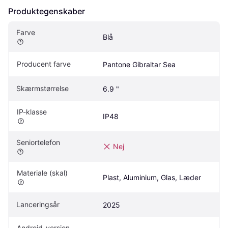
Produktegenskaber
Farve
Blå
Producent farve
Pantone Gibraltar Sea
Skærmstørrelse
6.9 "
IP-klasse
IP48
Seniortelefon
Nej
Materiale (skal)
Plast, Aluminium, Glas, Læder
Lanceringsår
2025
Android-version