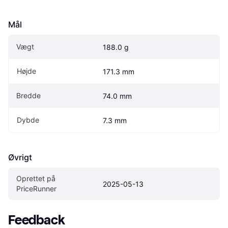
Mål
Vægt
188.0 g
Højde
171.3 mm
Bredde
74.0 mm
Dybde
7.3 mm
Øvrigt
Oprettet på 
2025-05-13
PriceRunner
Feedback