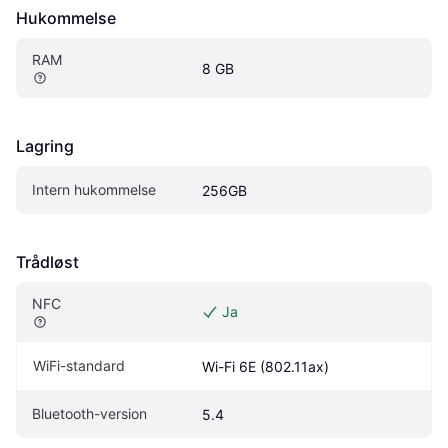
Hukommelse
RAM
8 GB
Lagring
Intern hukommelse
256GB
Trådløst
NFC
Ja
WiFi-standard
Wi-Fi 6E (802.11ax)
Bluetooth-version
5.4