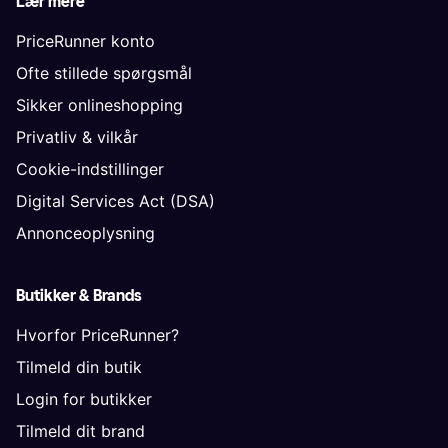
Lær mere
PriceRunner konto
Ofte stillede spørgsmål
Sikker onlineshopping
Privatliv & vilkår
Cookie-indstillinger
Digital Services Act (DSA)
Annonceoplysning
Butikker & Brands
Hvorfor PriceRunner?
Tilmeld din butik
Login for butikker
Tilmeld dit brand