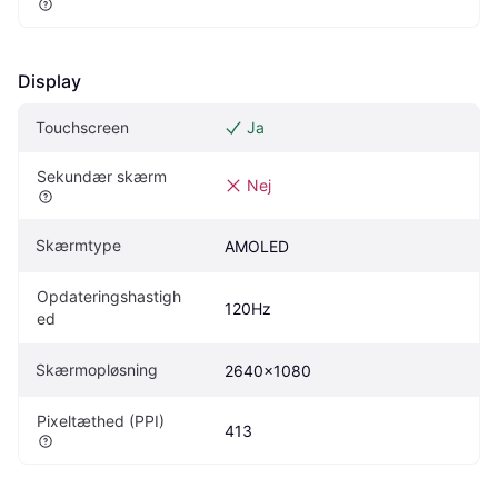
Display
Touchscreen
Ja
Sekundær skærm
Nej
Skærmtype
AMOLED
Opdateringshastigh
120Hz
ed
Skærmopløsning
2640x1080
Pixeltæthed (PPI)
413