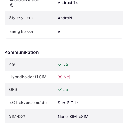
Android 15
Styresystem
Android
Energiklasse
A
Kommunikation
4G
Ja
Hybridholder til SIM
Nej
GPS
Ja
5G frekvensområde
Sub-6 GHz
SIM-kort
Nano-SIM, eSIM