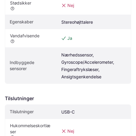
Stødsikker
Nej
Egenskaber
Stereohøjttalere
Vandafvisende
Ja
Nærhedssensor, 
Gyroscope/Accelerometer, 
Indbyggede 
sensorer
Fingeraftrykslæser, 
Ansigtsgenkendelse
Tilslutninger
Tilslutninger
USB-C
Hukommelseskortlæ
Nej
ser