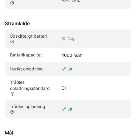
Strømkilde
Udskifteligt batteri
Nej
Batterikapacitet
4000 mAh
Hurtig opladning
Ja
Trådløs 
QI
opladningsstandard
Trådløs opladning
Ja
Mål