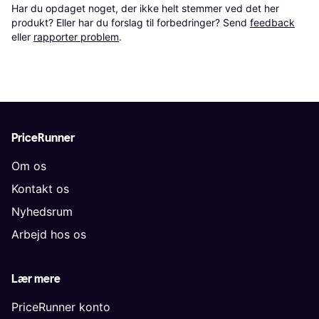
Har du opdaget noget, der ikke helt stemmer ved det her 
produkt? Eller har du forslag til forbedringer? Send 
feedback
eller 
rapporter problem
.
PriceRunner
Om os
Kontakt os
Nyhedsrum
Arbejd hos os
Lær mere
PriceRunner konto