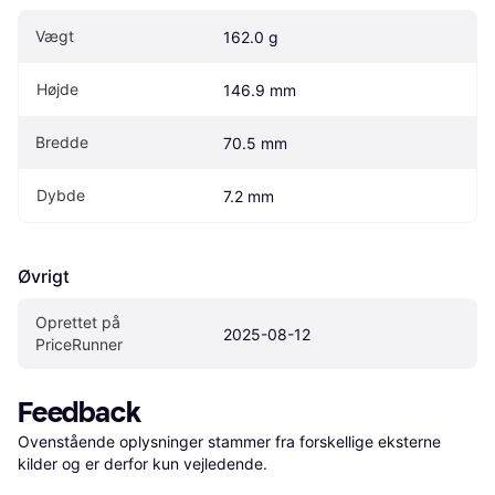
Vægt
162.0 g
Højde
146.9 mm
Bredde
70.5 mm
Dybde
7.2 mm
Øvrigt
Oprettet på 
2025-08-12
PriceRunner
Feedback
Ovenstående oplysninger stammer fra forskellige eksterne 
kilder og er derfor kun vejledende. 
