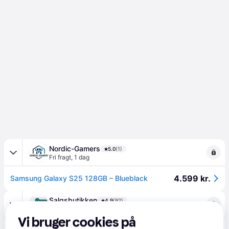
Nordic-Gamers
5.0
(1)
Fri fragt
,
1 dag
4.599 kr.
Samsung Galaxy S25 128GB – Blueblack
Salgsbutikken
4.9
(92)
Fri fragt
,
1 dag
Vi bruger cookies på