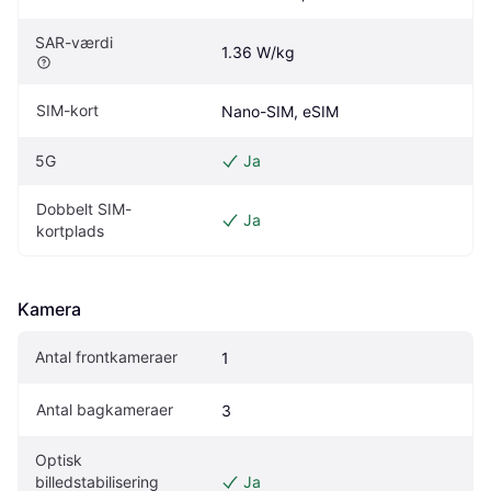
SAR-værdi
1.36 W/kg
SIM-kort
Nano-SIM, eSIM
5G
Ja
Dobbelt SIM-
Ja
kortplads
Kamera
Antal frontkameraer
1
Antal bagkameraer
3
Optisk 
billedstabilisering 
Ja