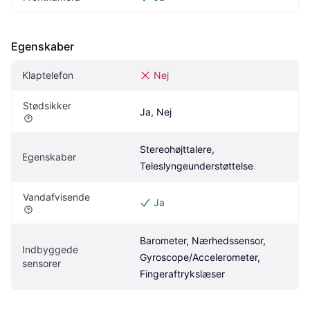
Egenskaber
Klaptelefon
Nej
Stødsikker
Ja, Nej
Stereohøjttalere, 
Egenskaber
Teleslyngeunderstøttelse
Vandafvisende
Ja
Barometer, Nærhedssensor, 
Indbyggede 
Gyroscope/Accelerometer, 
sensorer
Fingeraftrykslæser