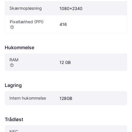
Skærmopløsning
1080x2340
Pixeltæthed (PPI)
416
Hukommelse
RAM
12 GB
Lagring
Intern hukommelse
128GB
Trådløst
NFC