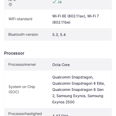
Ja
Wi-Fi 6E (802.11ax), Wi-Fi 7 
WiFi-standard
(802.11be)
Bluetooth-version
5.3, 5.4
Processor
Processorkerner
Octa Core
Qualcomm Snapdragon, 
Qualcomm Snapdragon 8 Elite, 
System on Chip 
Qualcomm Snapdragon 8 Gen 
(SOC)
2, Samsung Exynos, Samsung 
Exynos 2500
Processorhastighed
4.47 GHz