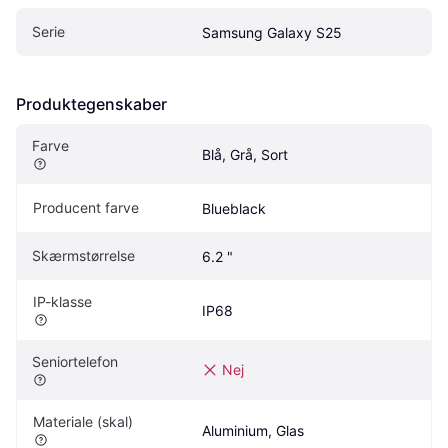
Serie
Samsung Galaxy S25
Produktegenskaber
Farve
Blå, Grå, Sort
Producent farve
Blueblack
Skærmstørrelse
6.2 "
IP-klasse
IP68
Seniortelefon
Nej
Materiale (skal)
Aluminium, Glas