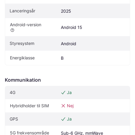
Lanceringsår
2025
Android-version
Android 15
Styresystem
Android
Energiklasse
B
Kommunikation
4G
Ja
Hybridholder til SIM
Nej
GPS
Ja
5G frekvensområde
Sub-6 GHz, mmWave