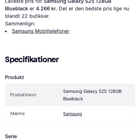
Laveste pris for 
Samsung Galaxy S25 128GB 
Blueblack
 er 
4.266 kr.
 Det er den bedste pris lige nu 
blandt 
22
 butikker.
Sammenlign:
Samsung Mobiltelefoner
Specifikationer
Produkt
Samsung Galaxy S25 128GB 
Produktnavn
Blueblack
Mærke
Samsung
Serie