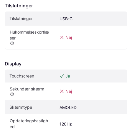
Tilslutninger
Tilslutninger
USB-C
Hukommelseskortlæ
Nej
ser
Display
Touchscreen
Ja
Sekundær skærm
Nej
Skærmtype
AMOLED
Opdateringshastigh
120Hz
ed