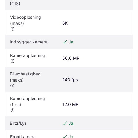
(OIS)
Videoopløsning 
8K
(maks)
Indbygget kamera
Ja
Kameraopløsning
50.0 MP
Billedhastighed 
240 fps
(maks)
Kameraopløsning 
12.0 MP
(front)
Blitz/Lys
Ja
Frontkamera
Ja