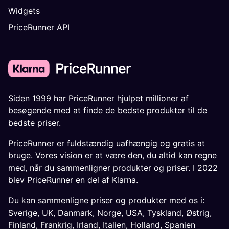
Widgets
PriceRunner API
Siden 1999 har PriceRunner hjulpet millioner af
besøgende med at finde de bedste produkter til de
bedste priser.
PriceRunner er fuldstændig uafhængig og gratis at
bruge. Vores vision er at være den, du altid kan regne
med, når du sammenligner produkter og priser. I 2022
blev PriceRunner en del af Klarna.
Du kan sammenligne priser og produkter med os i:
Sverige
,
UK
,
Danmark
,
Norge
,
USA
,
Tyskland
,
Østrig
,
Finland
,
Frankrig
,
Irland
,
Italien
,
Holland
,
Spanien