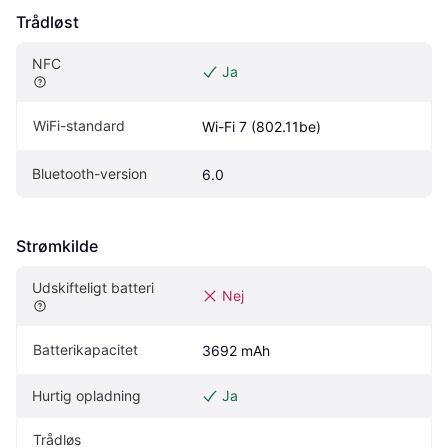
Trådløst
NFC
Ja
WiFi-standard
Wi-Fi 7 (802.11be)
Bluetooth-version
6.0
Strømkilde
Udskifteligt batteri
Nej
Batterikapacitet
3692 mAh
Hurtig opladning
Ja
Trådløs 