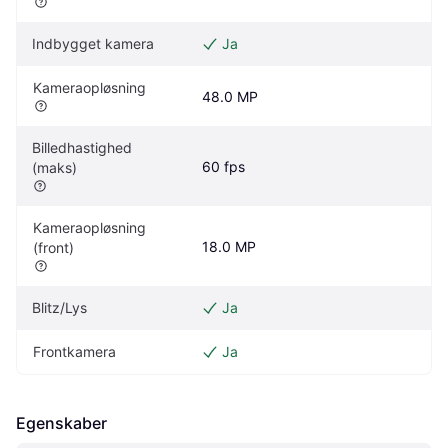
Indbygget kamera
Ja
Kameraopløsning
48.0 MP
Billedhastighed 
60 fps
(maks)
Kameraopløsning 
18.0 MP
(front)
Blitz/Lys
Ja
Frontkamera
Ja
Egenskaber