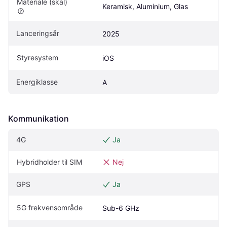
Materiale (skal)
Keramisk, Aluminium, Glas
Lanceringsår
2025
Styresystem
iOS
Energiklasse
A
Kommunikation
4G
Ja
Hybridholder til SIM
Nej
GPS
Ja
5G frekvensområde
Sub-6 GHz