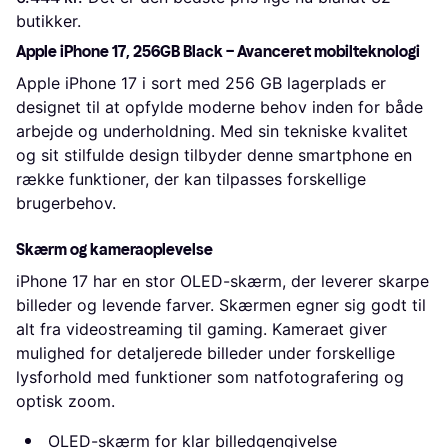
butikker.
Apple iPhone 17, 256GB Black – Avanceret mobilteknologi
Apple iPhone 17 i sort med 256 GB lagerplads er
designet til at opfylde moderne behov inden for både
arbejde og underholdning. Med sin tekniske kvalitet
og sit stilfulde design tilbyder denne smartphone en
række funktioner, der kan tilpasses forskellige
brugerbehov.
Skærm og kameraoplevelse
iPhone 17 har en stor OLED-skærm, der leverer skarpe
billeder og levende farver. Skærmen egner sig godt til
alt fra videostreaming til gaming. Kameraet giver
mulighed for detaljerede billeder under forskellige
lysforhold med funktioner som natfotografering og
optisk zoom.
OLED-skærm for klar billedgengivelse