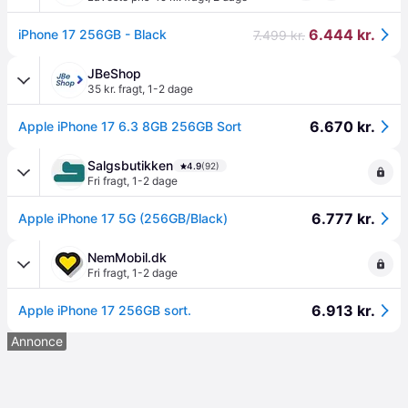
6.444 kr.
iPhone 17 256GB - Black
7.499 kr.
JBeShop
35 kr. fragt
,
1-2 dage
6.670 kr.
Apple iPhone 17 6.3 8GB 256GB Sort
Salgsbutikken
4.9
(92)
Fri fragt
,
1-2 dage
6.777 kr.
Apple iPhone 17 5G (256GB/Black)
NemMobil.dk
Fri fragt
,
1-2 dage
6.913 kr.
Apple iPhone 17 256GB sort.
Annonce