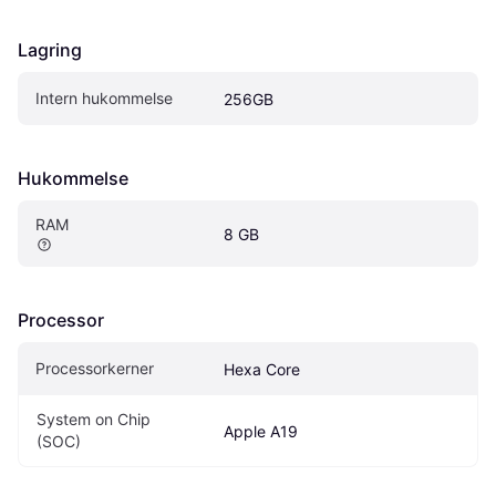
Lagring
Intern hukommelse
256GB
Hukommelse
RAM
8 GB
Processor
Processorkerner
Hexa Core
System on Chip 
Apple A19
(SOC)