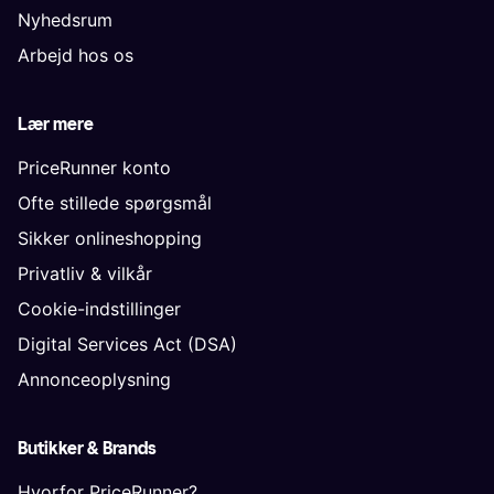
Nyhedsrum
Arbejd hos os
Lær mere
PriceRunner konto
Ofte stillede spørgsmål
Sikker onlineshopping
Privatliv & vilkår
Cookie-indstillinger
Digital Services Act (DSA)
Annonceoplysning
Butikker & Brands
Hvorfor PriceRunner?