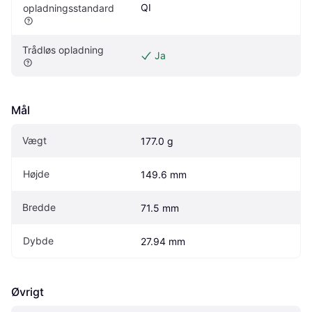
QI
opladningsstandard
Trådløs opladning
Ja
Mål
Vægt
177.0 g
Højde
149.6 mm
Bredde
71.5 mm
Dybde
27.94 mm
Øvrigt