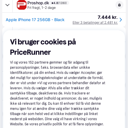
Proshop.dk
4.8
(1280)
Fri fragt
,
1-2 dage
7.444 kr.
Apple iPhone 17 256GB - Black
Eller 3 betalinger af 2.481 kr.
CS MEGASTORE
4.5
(1861)
Fri fragt
,
2-3 dage
Vi bruger cookies på
7.498 kr.
(ComputerSalg) Apple iPhone 17 - 5G smartphone - dual-SIM / Intern hukommelse 256 GB - OLED-skærm - 6.3 - 2622 x 1206 pixels (120 Hz) - 2x bagkameraer 48 MP, 48 MP
PriceRunner
Eller 3 betalinger af 2.499 kr.
Nordic-Gamers
5.0
(1)
Vi og vores
152
partnere gemmer og får adgang til
Fri fragt
,
1 dag
personoplysninger, f.eks. browserdata eller unikke
identifikatorer, på din enhed. Hvis du vælger Accepter, gør
7.499 kr.
Apple iPhone 17 256GB Sort
det muligt for sporingsteknologier at understøtte de formål,
der er vist under »Vi og vores partnere behandler datafor at
levere«. Hvis du vælger Afvis alle eller trækker dit
Smartphoneshop.dk
4.9
(17)
samtykke tilbage, deaktiveres de. Hvis trackere er
39 kr. fragt
,
4-6 dage
deaktiveret, er noget indhold og annoncer, du ser, muligvis
ikke så relevant for dig. Du kan til enhver tid få vist denne
7.505 kr.
Apple iPhone 17 256GB Black
menu igen for at ændre dine valg eller trække samtykke
tilbage når som helst ved at klikke Indstillinger på linket
Føtex
nederst på websiden. Dine valg vil have virkning i vores
4.8
(31)
49 kr. fragt
,
2 dage
Website. Se vores privatliv politik for at få flere oplysninger.