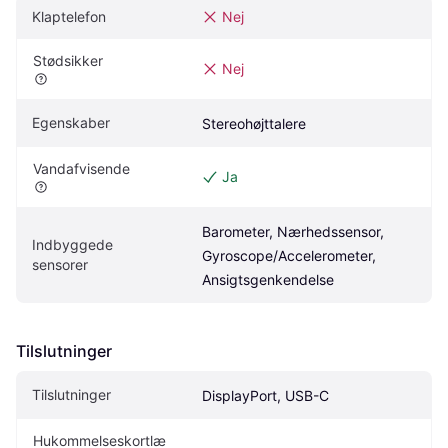
Klaptelefon
Nej
Stødsikker
Nej
Egenskaber
Stereohøjttalere
Vandafvisende
Ja
Barometer, Nærhedssensor, 
Indbyggede 
Gyroscope/Accelerometer, 
sensorer
Ansigtsgenkendelse
Tilslutninger
Tilslutninger
DisplayPort, USB-C
Hukommelseskortlæ