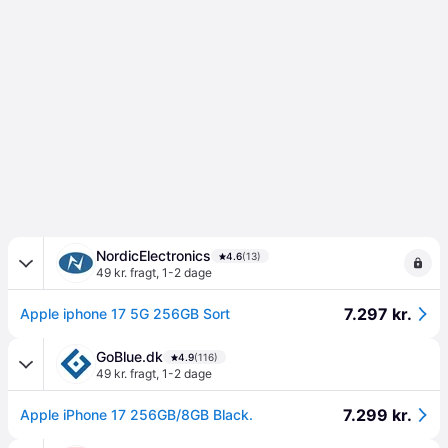
NordicElectronics
4.6
(13)
49 kr. fragt
,
1-2 dage
7.297 kr.
Apple iphone 17 5G 256GB Sort
GoBlue.dk
4.9
(116)
49 kr. fragt
,
1-2 dage
7.299 kr.
Apple iPhone 17 256GB/8GB Black.