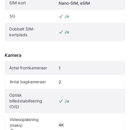
SIM-kort
Nano-SIM, eSIM
5G
Ja
Dobbelt SIM-
Ja
kortplads
Kamera
Antal frontkameraer
1
Antal bagkameraer
2
Optisk 
billedstabilisering 
Ja
(OIS)
Videoopløsning 
4K
(maks)