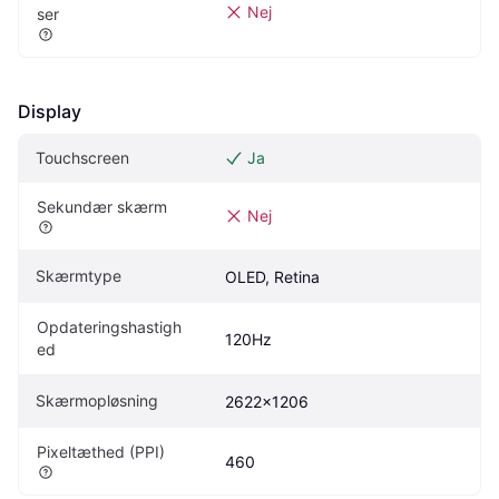
Nej
ser
Display
Touchscreen
Ja
Sekundær skærm
Nej
Skærmtype
OLED, Retina
Opdateringshastigh
120Hz
ed
Skærmopløsning
2622x1206
Pixeltæthed (PPI)
460