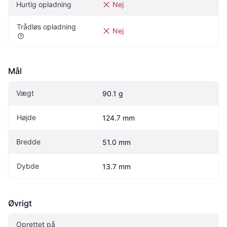
Hurtig opladning
Nej
Trådløs opladning
Nej
Mål
Vægt
90.1 g
Højde
124.7 mm
Bredde
51.0 mm
Dybde
13.7 mm
Øvrigt
Oprettet på 