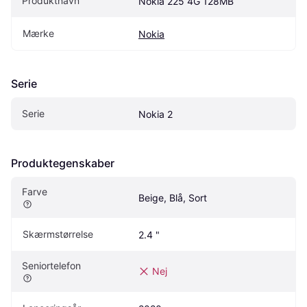
Produktnavn
Nokia 225 4G 128MB
Mærke
Nokia
Serie
Serie
Nokia 2
Produktegenskaber
Farve
Beige, Blå, Sort
Skærmstørrelse
2.4 "
Seniortelefon
Nej