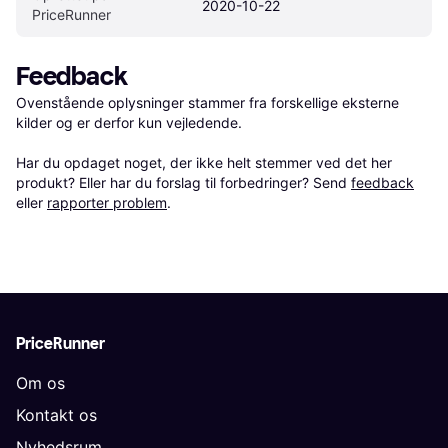
2020-10-22
PriceRunner
Feedback
Ovenstående oplysninger stammer fra forskellige eksterne 
kilder og er derfor kun vejledende. 

Har du opdaget noget, der ikke helt stemmer ved det her 
produkt? Eller har du forslag til forbedringer? Send 
feedback
eller 
rapporter problem
.
PriceRunner
Om os
Kontakt os
Nyhedsrum