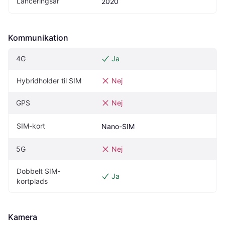
Lanceringsår
2020
Kommunikation
4G
Ja
Hybridholder til SIM
Nej
GPS
Nej
SIM-kort
Nano-SIM
5G
Nej
Dobbelt SIM-
Ja
kortplads
Kamera