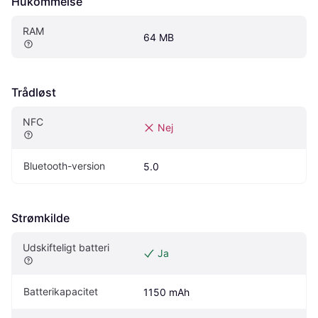
Hukommelse
RAM
64 MB
Trådløst
NFC
Nej
Bluetooth-version
5.0
Strømkilde
Udskifteligt batteri
Ja
Batterikapacitet
1150 mAh