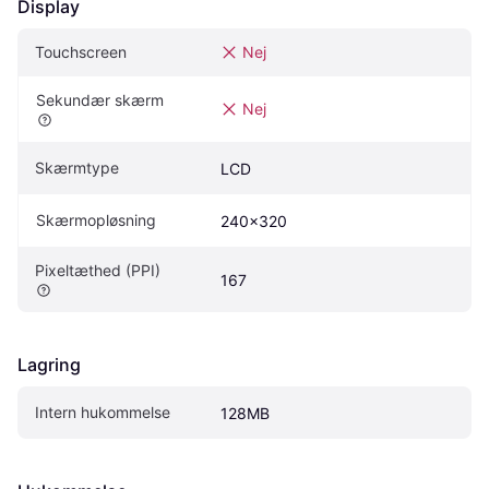
Display
Touchscreen
Nej
Sekundær skærm
Nej
Skærmtype
LCD
Skærmopløsning
240x320
Pixeltæthed (PPI)
167
Lagring
Intern hukommelse
128MB