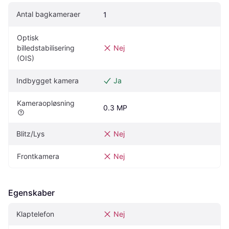
Antal bagkameraer
1
Optisk 
billedstabilisering 
Nej
(OIS)
Indbygget kamera
Ja
Kameraopløsning
0.3 MP
Blitz/Lys
Nej
Frontkamera
Nej
Egenskaber
Klaptelefon
Nej