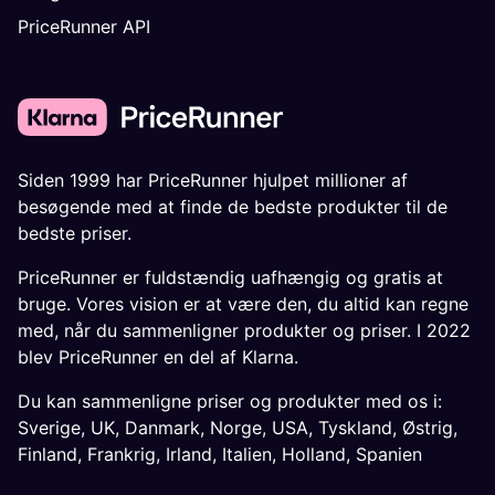
PriceRunner API
Siden 1999 har PriceRunner hjulpet millioner af
besøgende med at finde de bedste produkter til de
bedste priser.
PriceRunner er fuldstændig uafhængig og gratis at
bruge. Vores vision er at være den, du altid kan regne
med, når du sammenligner produkter og priser. I 2022
blev PriceRunner en del af Klarna.
Du kan sammenligne priser og produkter med os i:
Sverige
,
UK
,
Danmark
,
Norge
,
USA
,
Tyskland
,
Østrig
,
Finland
,
Frankrig
,
Irland
,
Italien
,
Holland
,
Spanien