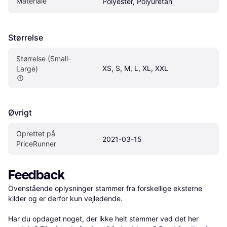
Materiale
Polyester, Polyuretan
Størrelse
Størrelse (Small-
XS, S, M, L, XL, XXL
Large)
Øvrigt
Oprettet på 
2021-03-15
PriceRunner
Feedback
Ovenstående oplysninger stammer fra forskellige eksterne 
kilder og er derfor kun vejledende. 

Har du opdaget noget, der ikke helt stemmer ved det her 