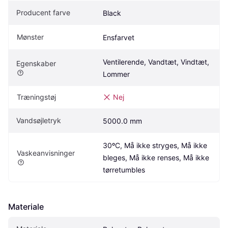
Producent farve
Black
Mønster
Ensfarvet
Ventilerende, Vandtæt, Vindtæt, 
Egenskaber
Lommer
Træningstøj
Nej
Vandsøjletryk
5000.0 mm
30ºC, Må ikke stryges, Må ikke 
Vaskeanvisninger
bleges, Må ikke renses, Må ikke 
tørretumbles
Materiale